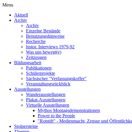
Menu
Aktuell
Archiv
Archiv
Einzelne Bestände
Benutzungshinweise
Recherche
histor. Interviews 1979-92
Was uns bewegt(e)
Zeitzeugen
Bildungsarbeit
Publikationen
Schülerprojekte
Sächsischer "Verfassungskoffer"
Veranstaltungsrückblick
Ausstellungen
Wanderausstellungen
Plakat-Ausstellungen
Virtuelle Ausstellungen
Mythos Montagsdemonstrationen
Power to the People
"Rotstift" - Medienmacht, Zensur und Öffentlichk
Stolpersteine
Themen