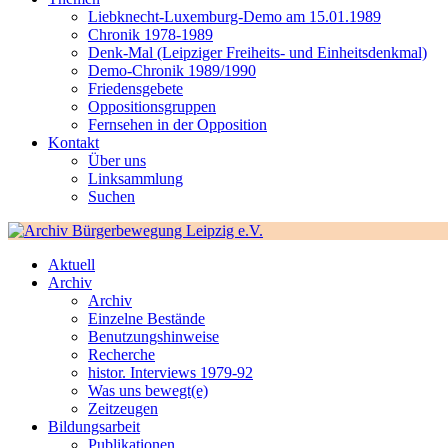
Liebknecht-Luxemburg-Demo am 15.01.1989
Chronik 1978-1989
Denk-Mal (Leipziger Freiheits- und Einheitsdenkmal)
Demo-Chronik 1989/1990
Friedensgebete
Oppositionsgruppen
Fernsehen in der Opposition
Kontakt
Über uns
Linksammlung
Suchen
Aktuell
Archiv
Archiv
Einzelne Bestände
Benutzungshinweise
Recherche
histor. Interviews 1979-92
Was uns bewegt(e)
Zeitzeugen
Bildungsarbeit
Publikationen