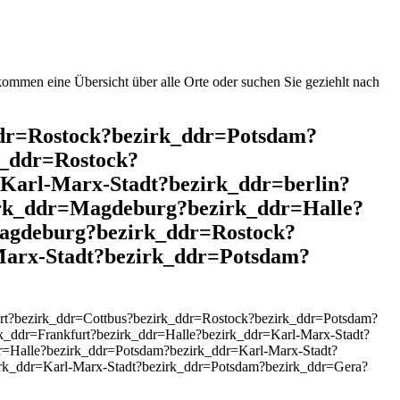
mmen eine Übersicht über alle Orte oder suchen Sie geziehlt nach
_ddr=Rostock?bezirk_ddr=Potsdam?
k_ddr=Rostock?
Karl-Marx-Stadt?bezirk_ddr=berlin?
irk_ddr=Magdeburg?bezirk_ddr=Halle?
agdeburg?bezirk_ddr=Rostock?
Marx-Stadt?bezirk_ddr=Potsdam?
rt?bezirk_ddr=Cottbus?bezirk_ddr=Rostock?bezirk_ddr=Potsdam?
_ddr=Frankfurt?bezirk_ddr=Halle?bezirk_ddr=Karl-Marx-Stadt?
r=Halle?bezirk_ddr=Potsdam?bezirk_ddr=Karl-Marx-Stadt?
rk_ddr=Karl-Marx-Stadt?bezirk_ddr=Potsdam?bezirk_ddr=Gera?