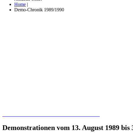
Home
|
Demo-Chronik 1989/1990
Recherchieren Sie hier in der Online-Datenbank
Demonstrationen vom 13. August 1989 bis 