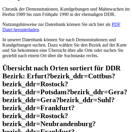
Chronik der Demonstrationen, Kundgebungen und Mahnwachen im
Herbst 1989 bis zum Frühjahr 1990 in der ehemaligen DDR.
Nutzungshinweise zur Datenbank können Sie sich hier als
PDF
Datei herunterladen
.
In unserer Datenbank können Sie nach Demonstrationen und
Kundgebungen suchen. Dazu wählen Sie den Bezirk auf der Karte
und Sie bekommen eine Übersicht über alle Orte oder suchen Sie
geziehlt nach einem Ort über die Suchmaske rechts.
Übersicht nach Orten sortiert für DDR
Bezirk: Erfurt?bezirk_ddr=Cottbus?
bezirk_ddr=Rostock?
bezirk_ddr=Potsdam?bezirk_ddr=Gera?
bezirk_ddr=Gera?bezirk_ddr=Suhl?
bezirk_ddr=Frankfurt?
bezirk_ddr=Rostock?
bezirk_ddr=Neubrandenburg?
bezirk_ddr=Frankfurt?