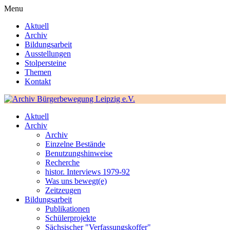
Menu
Aktuell
Archiv
Bildungsarbeit
Ausstellungen
Stolpersteine
Themen
Kontakt
Aktuell
Archiv
Archiv
Einzelne Bestände
Benutzungshinweise
Recherche
histor. Interviews 1979-92
Was uns bewegt(e)
Zeitzeugen
Bildungsarbeit
Publikationen
Schülerprojekte
Sächsischer "Verfassungskoffer"