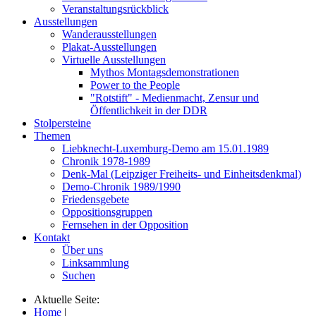
Veranstaltungsrückblick
Ausstellungen
Wanderausstellungen
Plakat-Ausstellungen
Virtuelle Ausstellungen
Mythos Montagsdemonstrationen
Power to the People
"Rotstift" - Medienmacht, Zensur und
Öffentlichkeit in der DDR
Stolpersteine
Themen
Liebknecht-Luxemburg-Demo am 15.01.1989
Chronik 1978-1989
Denk-Mal (Leipziger Freiheits- und Einheitsdenkmal)
Demo-Chronik 1989/1990
Friedensgebete
Oppositionsgruppen
Fernsehen in der Opposition
Kontakt
Über uns
Linksammlung
Suchen
Aktuelle Seite:
Home
|