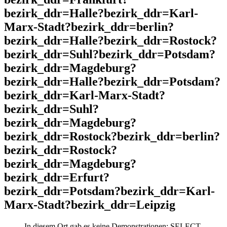
bezirk_ddr=Halle?bezirk_ddr=Karl-
Marx-Stadt?bezirk_ddr=berlin?
bezirk_ddr=Halle?bezirk_ddr=Rostock?
bezirk_ddr=Suhl?bezirk_ddr=Potsdam?
bezirk_ddr=Magdeburg?
bezirk_ddr=Halle?bezirk_ddr=Potsdam?
bezirk_ddr=Karl-Marx-Stadt?
bezirk_ddr=Suhl?
bezirk_ddr=Magdeburg?
bezirk_ddr=Rostock?bezirk_ddr=berlin?
bezirk_ddr=Rostock?
bezirk_ddr=Magdeburg?
bezirk_ddr=Erfurt?
bezirk_ddr=Potsdam?bezirk_ddr=Karl-
Marx-Stadt?bezirk_ddr=Leipzig
In diesem Ort gab es keine Demonstrationen: SELECT