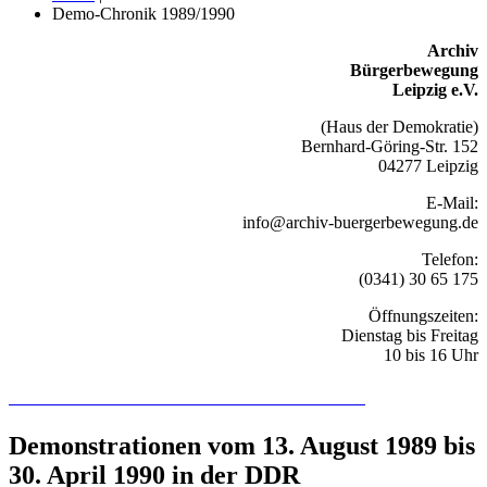
Demo-Chronik 1989/1990
Archiv
Bürgerbewegung
Leipzig e.V.
(Haus der Demokratie)
Bernhard-Göring-Str. 152
04277 Leipzig
E-Mail:
info@archiv-buergerbewegung.de
Telefon:
(0341) 30 65 175
Öffnungszeiten:
Dienstag bis Freitag
10 bis 16 Uhr
Recherchieren Sie hier in der Online-Datenbank
Demonstrationen vom 13. August 1989 bis
30. April 1990 in der DDR