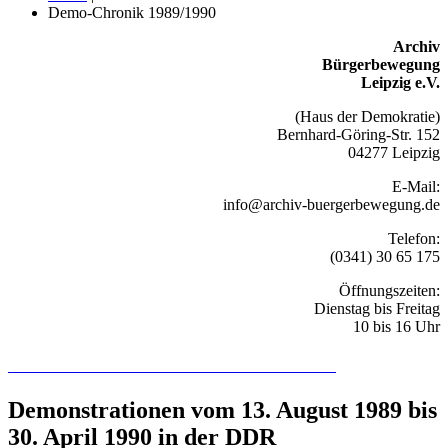
Demo-Chronik 1989/1990
Archiv
Bürgerbewegung
Leipzig e.V.
(Haus der Demokratie)
Bernhard-Göring-Str. 152
04277 Leipzig
E-Mail:
info@archiv-buergerbewegung.de
Telefon:
(0341) 30 65 175
Öffnungszeiten:
Dienstag bis Freitag
10 bis 16 Uhr
Recherchieren Sie hier in der Online-Datenbank
Demonstrationen vom 13. August 1989 bis
30. April 1990 in der DDR