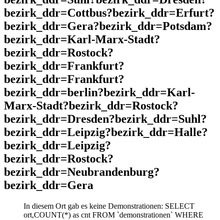
bezirk_ddr=Cottbus?bezirk_ddr=Erfurt?
bezirk_ddr=Gera?bezirk_ddr=Potsdam?
bezirk_ddr=Karl-Marx-Stadt?
bezirk_ddr=Rostock?
bezirk_ddr=Frankfurt?
bezirk_ddr=Frankfurt?
bezirk_ddr=berlin?bezirk_ddr=Karl-
Marx-Stadt?bezirk_ddr=Rostock?
bezirk_ddr=Dresden?bezirk_ddr=Suhl?
bezirk_ddr=Leipzig?bezirk_ddr=Halle?
bezirk_ddr=Leipzig?
bezirk_ddr=Rostock?
bezirk_ddr=Neubrandenburg?
bezirk_ddr=Gera
In diesem Ort gab es keine Demonstrationen: SELECT
ort,COUNT(*) as cnt FROM `demonstrationen` WHERE