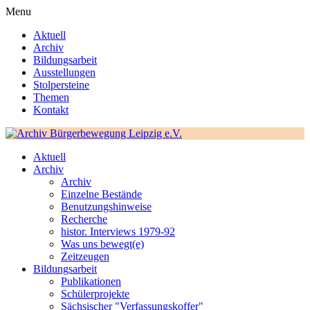
Menu
Aktuell
Archiv
Bildungsarbeit
Ausstellungen
Stolpersteine
Themen
Kontakt
Aktuell
Archiv
Archiv
Einzelne Bestände
Benutzungshinweise
Recherche
histor. Interviews 1979-92
Was uns bewegt(e)
Zeitzeugen
Bildungsarbeit
Publikationen
Schülerprojekte
Sächsischer "Verfassungskoffer"