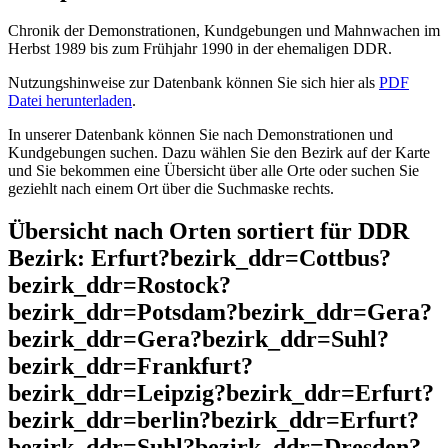
Chronik der Demonstrationen, Kundgebungen und Mahnwachen im
Herbst 1989 bis zum Frühjahr 1990 in der ehemaligen DDR.
Nutzungshinweise zur Datenbank können Sie sich hier als
PDF
Datei herunterladen
.
In unserer Datenbank können Sie nach Demonstrationen und
Kundgebungen suchen. Dazu wählen Sie den Bezirk auf der Karte
und Sie bekommen eine Übersicht über alle Orte oder suchen Sie
geziehlt nach einem Ort über die Suchmaske rechts.
Übersicht nach Orten sortiert für DDR
Bezirk: Erfurt?bezirk_ddr=Cottbus?
bezirk_ddr=Rostock?
bezirk_ddr=Potsdam?bezirk_ddr=Gera?
bezirk_ddr=Gera?bezirk_ddr=Suhl?
bezirk_ddr=Frankfurt?
bezirk_ddr=Leipzig?bezirk_ddr=Erfurt?
bezirk_ddr=berlin?bezirk_ddr=Erfurt?
bezirk_ddr=Suhl?bezirk_ddr=Dresden?