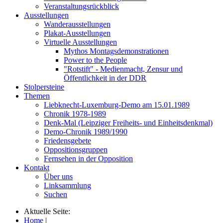
Veranstaltungsrückblick
Ausstellungen
Wanderausstellungen
Plakat-Ausstellungen
Virtuelle Ausstellungen
Mythos Montagsdemonstrationen
Power to the People
"Rotstift" - Medienmacht, Zensur und
Öffentlichkeit in der DDR
Stolpersteine
Themen
Liebknecht-Luxemburg-Demo am 15.01.1989
Chronik 1978-1989
Denk-Mal (Leipziger Freiheits- und Einheitsdenkmal)
Demo-Chronik 1989/1990
Friedensgebete
Oppositionsgruppen
Fernsehen in der Opposition
Kontakt
Über uns
Linksammlung
Suchen
Aktuelle Seite:
Home
|