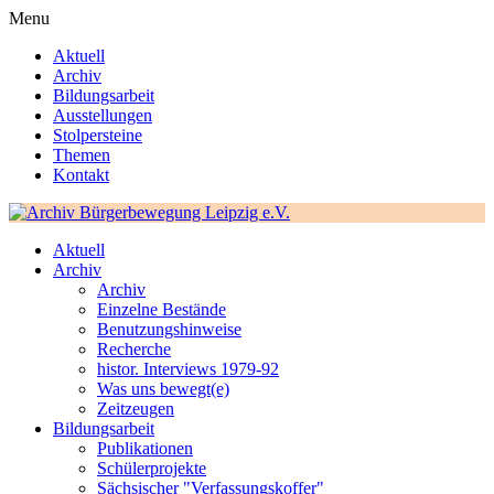
Menu
Aktuell
Archiv
Bildungsarbeit
Ausstellungen
Stolpersteine
Themen
Kontakt
Aktuell
Archiv
Archiv
Einzelne Bestände
Benutzungshinweise
Recherche
histor. Interviews 1979-92
Was uns bewegt(e)
Zeitzeugen
Bildungsarbeit
Publikationen
Schülerprojekte
Sächsischer "Verfassungskoffer"