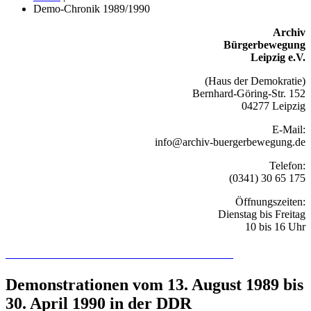
Demo-Chronik 1989/1990
Archiv
Bürgerbewegung
Leipzig e.V.
(Haus der Demokratie)
Bernhard-Göring-Str. 152
04277 Leipzig
E-Mail:
info@archiv-buergerbewegung.de
Telefon:
(0341) 30 65 175
Öffnungszeiten:
Dienstag bis Freitag
10 bis 16 Uhr
Recherchieren Sie hier in der Online-Datenbank
Demonstrationen vom 13. August 1989 bis
30. April 1990 in der DDR