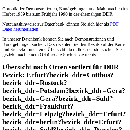
Chronik der Demonstrationen, Kundgebungen und Mahnwachen im
Herbst 1989 bis zum Frühjahr 1990 in der ehemaligen DDR.
Nutzungshinweise zur Datenbank können Sie sich hier als
PDF
Datei herunterladen
.
In unserer Datenbank können Sie nach Demonstrationen und
Kundgebungen suchen. Dazu wählen Sie den Bezirk auf der Karte
und Sie bekommen eine Übersicht über alle Orte oder suchen Sie
geziehlt nach einem Ort über die Suchmaske rechts.
Übersicht nach Orten sortiert für DDR
Bezirk: Erfurt?bezirk_ddr=Cottbus?
bezirk_ddr=Rostock?
bezirk_ddr=Potsdam?bezirk_ddr=Gera?
bezirk_ddr=Gera?bezirk_ddr=Suhl?
bezirk_ddr=Frankfurt?
bezirk_ddr=Leipzig?bezirk_ddr=Erfurt?
bezirk_ddr=berlin?bezirk_ddr=Erfurt?
bezirk_ddr=Suhl?bezirk_ddr=Dresden?