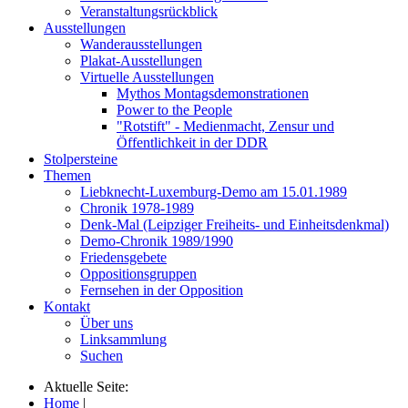
Veranstaltungsrückblick
Ausstellungen
Wanderausstellungen
Plakat-Ausstellungen
Virtuelle Ausstellungen
Mythos Montagsdemonstrationen
Power to the People
"Rotstift" - Medienmacht, Zensur und
Öffentlichkeit in der DDR
Stolpersteine
Themen
Liebknecht-Luxemburg-Demo am 15.01.1989
Chronik 1978-1989
Denk-Mal (Leipziger Freiheits- und Einheitsdenkmal)
Demo-Chronik 1989/1990
Friedensgebete
Oppositionsgruppen
Fernsehen in der Opposition
Kontakt
Über uns
Linksammlung
Suchen
Aktuelle Seite:
Home
|