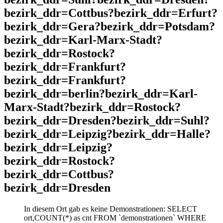
bezirk_ddr=Cottbus?bezirk_ddr=Erfurt?
bezirk_ddr=Gera?bezirk_ddr=Potsdam?
bezirk_ddr=Karl-Marx-Stadt?
bezirk_ddr=Rostock?
bezirk_ddr=Frankfurt?
bezirk_ddr=Frankfurt?
bezirk_ddr=berlin?bezirk_ddr=Karl-
Marx-Stadt?bezirk_ddr=Rostock?
bezirk_ddr=Dresden?bezirk_ddr=Suhl?
bezirk_ddr=Leipzig?bezirk_ddr=Halle?
bezirk_ddr=Leipzig?
bezirk_ddr=Rostock?
bezirk_ddr=Cottbus?
bezirk_ddr=Dresden
In diesem Ort gab es keine Demonstrationen: SELECT
ort,COUNT(*) as cnt FROM `demonstrationen` WHERE