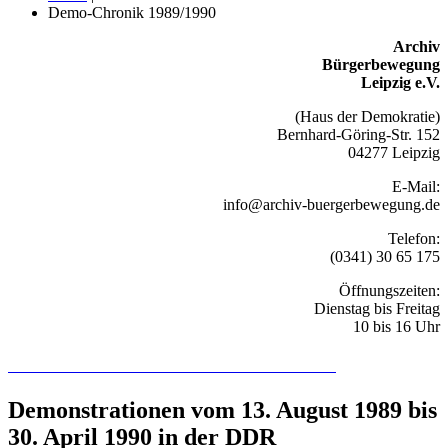
Demo-Chronik 1989/1990
Archiv
Bürgerbewegung
Leipzig e.V.
(Haus der Demokratie)
Bernhard-Göring-Str. 152
04277 Leipzig
E-Mail:
info@archiv-buergerbewegung.de
Telefon:
(0341) 30 65 175
Öffnungszeiten:
Dienstag bis Freitag
10 bis 16 Uhr
Recherchieren Sie hier in der Online-Datenbank
Demonstrationen vom 13. August 1989 bis
30. April 1990 in der DDR