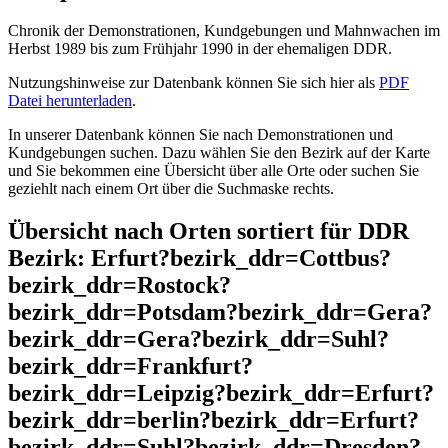
Chronik der Demonstrationen, Kundgebungen und Mahnwachen im
Herbst 1989 bis zum Frühjahr 1990 in der ehemaligen DDR.
Nutzungshinweise zur Datenbank können Sie sich hier als
PDF
Datei herunterladen
.
In unserer Datenbank können Sie nach Demonstrationen und
Kundgebungen suchen. Dazu wählen Sie den Bezirk auf der Karte
und Sie bekommen eine Übersicht über alle Orte oder suchen Sie
geziehlt nach einem Ort über die Suchmaske rechts.
Übersicht nach Orten sortiert für DDR
Bezirk: Erfurt?bezirk_ddr=Cottbus?
bezirk_ddr=Rostock?
bezirk_ddr=Potsdam?bezirk_ddr=Gera?
bezirk_ddr=Gera?bezirk_ddr=Suhl?
bezirk_ddr=Frankfurt?
bezirk_ddr=Leipzig?bezirk_ddr=Erfurt?
bezirk_ddr=berlin?bezirk_ddr=Erfurt?
bezirk_ddr=Suhl?bezirk_ddr=Dresden?