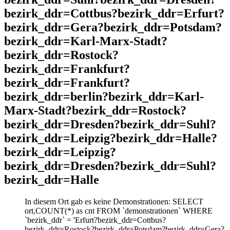
bezirk_ddr=Cottbus?bezirk_ddr=Erfurt?
bezirk_ddr=Gera?bezirk_ddr=Potsdam?
bezirk_ddr=Karl-Marx-Stadt?
bezirk_ddr=Rostock?
bezirk_ddr=Frankfurt?
bezirk_ddr=Frankfurt?
bezirk_ddr=berlin?bezirk_ddr=Karl-
Marx-Stadt?bezirk_ddr=Rostock?
bezirk_ddr=Dresden?bezirk_ddr=Suhl?
bezirk_ddr=Leipzig?bezirk_ddr=Halle?
bezirk_ddr=Leipzig?
bezirk_ddr=Dresden?bezirk_ddr=Suhl?
bezirk_ddr=Halle
In diesem Ort gab es keine Demonstrationen: SELECT
ort,COUNT(*) as cnt FROM `demonstrationen` WHERE
`bezirk_ddr` = 'Erfurt?bezirk_ddr=Cottbus?
bezirk_ddr=Rostock?bezirk_ddr=Potsdam?bezirk_ddr=Gera?