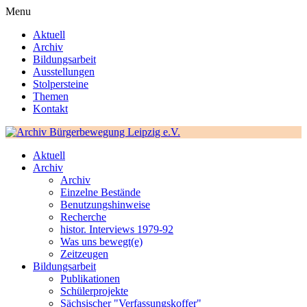
Menu
Aktuell
Archiv
Bildungsarbeit
Ausstellungen
Stolpersteine
Themen
Kontakt
Aktuell
Archiv
Archiv
Einzelne Bestände
Benutzungshinweise
Recherche
histor. Interviews 1979-92
Was uns bewegt(e)
Zeitzeugen
Bildungsarbeit
Publikationen
Schülerprojekte
Sächsischer "Verfassungskoffer"