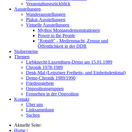
Veranstaltungsrückblick
Ausstellungen
Wanderausstellungen
Plakat-Ausstellungen
Virtuelle Ausstellungen
Mythos Montagsdemonstrationen
Power to the People
"Rotstift" - Medienmacht, Zensur und
Öffentlichkeit in der DDR
Stolpersteine
Themen
Liebknecht-Luxemburg-Demo am 15.01.1989
Chronik 1978-1989
Denk-Mal (Leipziger Freiheits- und Einheitsdenkmal)
Demo-Chronik 1989/1990
Friedensgebete
Oppositionsgruppen
Fernsehen in der Opposition
Kontakt
Über uns
Linksammlung
Suchen
Aktuelle Seite:
Home
|