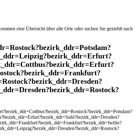
mmen eine Übersicht über alle Orte oder suchen Sie geziehlt nach
_ddr=Rostock?bezirk_ddr=Potsdam?
_ddr=Leipzig?bezirk_ddr=Erfurt?
k_ddr=Cottbus?bezirk_ddr=Erfurt?
ostock?bezirk_ddr=Frankfurt?
=Rostock?bezirk_ddr=Dresden?
k_ddr=Dresden?bezirk_ddr=Rostock?
rt?bezirk_ddr=Cottbus?bezirk_ddr=Rostock?bezirk_ddr=Potsdam?
n?bezirk_ddr=Erfurt?bezirk_ddr=Suhl?bezirk_ddr=Dresden?
rk_ddr=Frankfurt?bezirk_ddr=Frankfurt?bezirk_ddr=berlin?
irk_ddr=Leipzig?bezirk_ddr=Dresden?bezirk_ddr=Rostock?