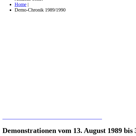
Home
|
Demo-Chronik 1989/1990
Recherchieren Sie hier in der Online-Datenbank
Demonstrationen vom 13. August 1989 bis 