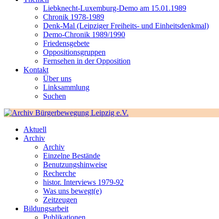
Liebknecht-Luxemburg-Demo am 15.01.1989
Chronik 1978-1989
Denk-Mal (Leipziger Freiheits- und Einheitsdenkmal)
Demo-Chronik 1989/1990
Friedensgebete
Oppositionsgruppen
Fernsehen in der Opposition
Kontakt
Über uns
Linksammlung
Suchen
Aktuell
Archiv
Archiv
Einzelne Bestände
Benutzungshinweise
Recherche
histor. Interviews 1979-92
Was uns bewegt(e)
Zeitzeugen
Bildungsarbeit
Publikationen