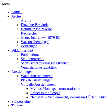
Menu
Aktuell
Archiv
Archiv
Einzelne Bestände
Benutzungshinweise
Recherche
histor. Interviews 1979-92
Was uns bewegt(e)
Zeitzeugen
Bildungsarbeit
Publikationen
Schülerprojekte
Sächsischer "Verfassungskoffer"
Veranstaltungsrückblick
Ausstellungen
Wanderausstellungen
Plakat-Ausstellungen
Virtuelle Ausstellungen
Mythos Montagsdemonstrationen
Power to the People
"Rotstift" - Medienmacht, Zensur und Öffentlichk
Stolpersteine
Themen