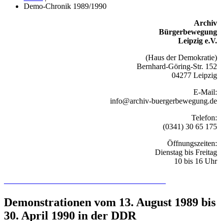
Demo-Chronik 1989/1990
Archiv
Bürgerbewegung
Leipzig e.V.
(Haus der Demokratie)
Bernhard-Göring-Str. 152
04277 Leipzig
E-Mail:
info@archiv-buergerbewegung.de
Telefon:
(0341) 30 65 175
Öffnungszeiten:
Dienstag bis Freitag
10 bis 16 Uhr
Recherchieren Sie hier in der Online-Datenbank
Demonstrationen vom 13. August 1989 bis
30. April 1990 in der DDR