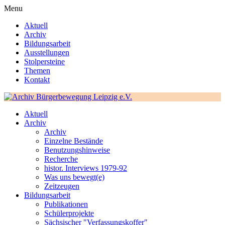
Menu
Aktuell
Archiv
Bildungsarbeit
Ausstellungen
Stolpersteine
Themen
Kontakt
Aktuell
Archiv
Archiv
Einzelne Bestände
Benutzungshinweise
Recherche
histor. Interviews 1979-92
Was uns bewegt(e)
Zeitzeugen
Bildungsarbeit
Publikationen
Schülerprojekte
Sächsischer "Verfassungskoffer"