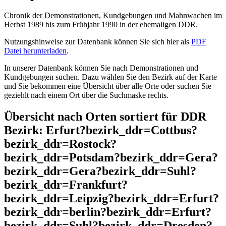
Chronik der Demonstrationen, Kundgebungen und Mahnwachen im
Herbst 1989 bis zum Frühjahr 1990 in der ehemaligen DDR.
Nutzungshinweise zur Datenbank können Sie sich hier als
PDF
Datei herunterladen
.
In unserer Datenbank können Sie nach Demonstrationen und
Kundgebungen suchen. Dazu wählen Sie den Bezirk auf der Karte
und Sie bekommen eine Übersicht über alle Orte oder suchen Sie
geziehlt nach einem Ort über die Suchmaske rechts.
Übersicht nach Orten sortiert für DDR
Bezirk: Erfurt?bezirk_ddr=Cottbus?
bezirk_ddr=Rostock?
bezirk_ddr=Potsdam?bezirk_ddr=Gera?
bezirk_ddr=Gera?bezirk_ddr=Suhl?
bezirk_ddr=Frankfurt?
bezirk_ddr=Leipzig?bezirk_ddr=Erfurt?
bezirk_ddr=berlin?bezirk_ddr=Erfurt?
bezirk_ddr=Suhl?bezirk_ddr=Dresden?