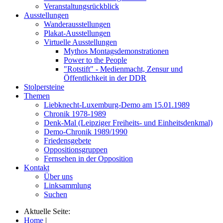
Veranstaltungsrückblick
Ausstellungen
Wanderausstellungen
Plakat-Ausstellungen
Virtuelle Ausstellungen
Mythos Montagsdemonstrationen
Power to the People
"Rotstift" - Medienmacht, Zensur und
Öffentlichkeit in der DDR
Stolpersteine
Themen
Liebknecht-Luxemburg-Demo am 15.01.1989
Chronik 1978-1989
Denk-Mal (Leipziger Freiheits- und Einheitsdenkmal)
Demo-Chronik 1989/1990
Friedensgebete
Oppositionsgruppen
Fernsehen in der Opposition
Kontakt
Über uns
Linksammlung
Suchen
Aktuelle Seite:
Home
|