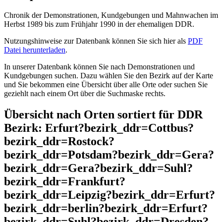
Chronik der Demonstrationen, Kundgebungen und Mahnwachen im
Herbst 1989 bis zum Frühjahr 1990 in der ehemaligen DDR.
Nutzungshinweise zur Datenbank können Sie sich hier als
PDF
Datei herunterladen
.
In unserer Datenbank können Sie nach Demonstrationen und
Kundgebungen suchen. Dazu wählen Sie den Bezirk auf der Karte
und Sie bekommen eine Übersicht über alle Orte oder suchen Sie
geziehlt nach einem Ort über die Suchmaske rechts.
Übersicht nach Orten sortiert für DDR
Bezirk: Erfurt?bezirk_ddr=Cottbus?
bezirk_ddr=Rostock?
bezirk_ddr=Potsdam?bezirk_ddr=Gera?
bezirk_ddr=Gera?bezirk_ddr=Suhl?
bezirk_ddr=Frankfurt?
bezirk_ddr=Leipzig?bezirk_ddr=Erfurt?
bezirk_ddr=berlin?bezirk_ddr=Erfurt?
bezirk_ddr=Suhl?bezirk_ddr=Dresden?