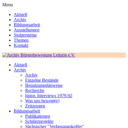
Menu
Aktuell
Archiv
Bildungsarbeit
Ausstellungen
Stolpersteine
Themen
Kontakt
Aktuell
Archiv
Archiv
Einzelne Bestände
Benutzungshinweise
Recherche
histor. Interviews 1979-92
Was uns bewegt(e)
Zeitzeugen
Bildungsarbeit
Publikationen
Schülerprojekte
Sächsischer "Verfassungskoffer"