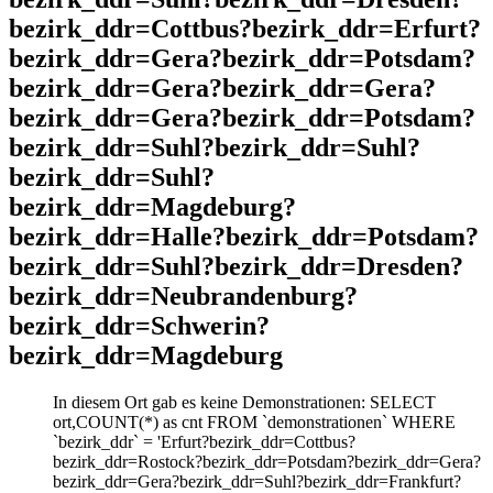
bezirk_ddr=Cottbus?bezirk_ddr=Erfurt?
bezirk_ddr=Gera?bezirk_ddr=Potsdam?
bezirk_ddr=Gera?bezirk_ddr=Gera?
bezirk_ddr=Gera?bezirk_ddr=Potsdam?
bezirk_ddr=Suhl?bezirk_ddr=Suhl?
bezirk_ddr=Suhl?
bezirk_ddr=Magdeburg?
bezirk_ddr=Halle?bezirk_ddr=Potsdam?
bezirk_ddr=Suhl?bezirk_ddr=Dresden?
bezirk_ddr=Neubrandenburg?
bezirk_ddr=Schwerin?
bezirk_ddr=Magdeburg
In diesem Ort gab es keine Demonstrationen: SELECT
ort,COUNT(*) as cnt FROM `demonstrationen` WHERE
`bezirk_ddr` = 'Erfurt?bezirk_ddr=Cottbus?
bezirk_ddr=Rostock?bezirk_ddr=Potsdam?bezirk_ddr=Gera?
bezirk_ddr=Gera?bezirk_ddr=Suhl?bezirk_ddr=Frankfurt?