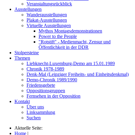
Veranstaltungsrückblick
Ausstellungen
Wanderausstellungen
Plakat-Ausstellungen
Virtuelle Ausstellungen
Mythos Montagsdemonstrationen
Power to the People
"Rotstift" - Medienmacht, Zensur und
Öffentlichkeit in der DDR
Stolpersteine
Themen
Liebknecht-Luxemburg-Demo am 15.01.1989
Chronik 1978-1989
Denk-Mal (Leipziger Freiheits- und Einheitsdenkmal)
Demo-Chronik 1989/1990
Friedensgebete
Oppositionsgruppen
Fernsehen in der Opposition
Kontakt
Über uns
Linksammlung
Suchen
Aktuelle Seite:
Home
|