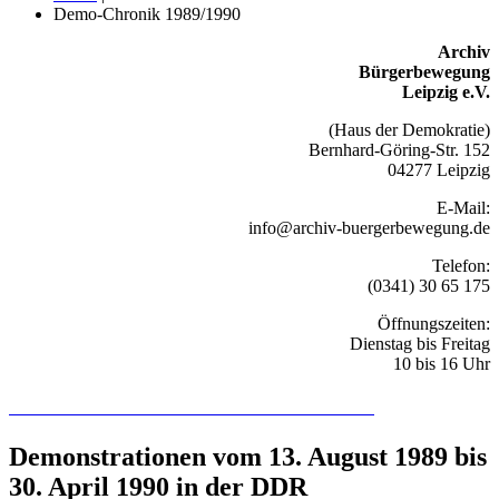
Demo-Chronik 1989/1990
Archiv
Bürgerbewegung
Leipzig e.V.
(Haus der Demokratie)
Bernhard-Göring-Str. 152
04277 Leipzig
E-Mail:
info@archiv-buergerbewegung.de
Telefon:
(0341) 30 65 175
Öffnungszeiten:
Dienstag bis Freitag
10 bis 16 Uhr
Recherchieren Sie hier in der Online-Datenbank
Demonstrationen vom 13. August 1989 bis
30. April 1990 in der DDR