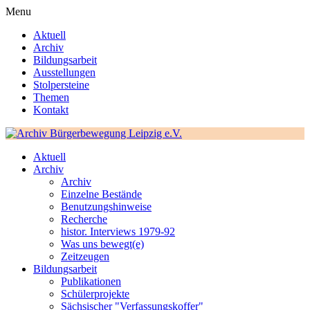
Menu
Aktuell
Archiv
Bildungsarbeit
Ausstellungen
Stolpersteine
Themen
Kontakt
Aktuell
Archiv
Archiv
Einzelne Bestände
Benutzungshinweise
Recherche
histor. Interviews 1979-92
Was uns bewegt(e)
Zeitzeugen
Bildungsarbeit
Publikationen
Schülerprojekte
Sächsischer "Verfassungskoffer"