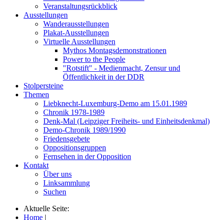
Veranstaltungsrückblick
Ausstellungen
Wanderausstellungen
Plakat-Ausstellungen
Virtuelle Ausstellungen
Mythos Montagsdemonstrationen
Power to the People
"Rotstift" - Medienmacht, Zensur und
Öffentlichkeit in der DDR
Stolpersteine
Themen
Liebknecht-Luxemburg-Demo am 15.01.1989
Chronik 1978-1989
Denk-Mal (Leipziger Freiheits- und Einheitsdenkmal)
Demo-Chronik 1989/1990
Friedensgebete
Oppositionsgruppen
Fernsehen in der Opposition
Kontakt
Über uns
Linksammlung
Suchen
Aktuelle Seite:
Home
|