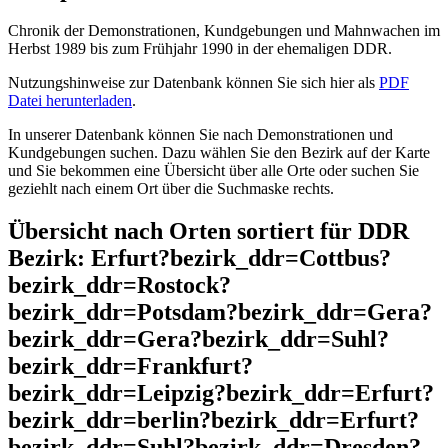
Chronik der Demonstrationen, Kundgebungen und Mahnwachen im
Herbst 1989 bis zum Frühjahr 1990 in der ehemaligen DDR.
Nutzungshinweise zur Datenbank können Sie sich hier als
PDF
Datei herunterladen
.
In unserer Datenbank können Sie nach Demonstrationen und
Kundgebungen suchen. Dazu wählen Sie den Bezirk auf der Karte
und Sie bekommen eine Übersicht über alle Orte oder suchen Sie
geziehlt nach einem Ort über die Suchmaske rechts.
Übersicht nach Orten sortiert für DDR
Bezirk: Erfurt?bezirk_ddr=Cottbus?
bezirk_ddr=Rostock?
bezirk_ddr=Potsdam?bezirk_ddr=Gera?
bezirk_ddr=Gera?bezirk_ddr=Suhl?
bezirk_ddr=Frankfurt?
bezirk_ddr=Leipzig?bezirk_ddr=Erfurt?
bezirk_ddr=berlin?bezirk_ddr=Erfurt?
bezirk_ddr=Suhl?bezirk_ddr=Dresden?