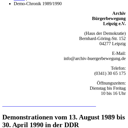
Demo-Chronik 1989/1990
Archiv
Bürgerbewegung
Leipzig e.V.
(Haus der Demokratie)
Bernhard-Göring-Str. 152
04277 Leipzig
E-Mail:
info@archiv-buergerbewegung.de
Telefon:
(0341) 30 65 175
Öffnungszeiten:
Dienstag bis Freitag
10 bis 16 Uhr
Recherchieren Sie hier in der Online-Datenbank
Demonstrationen vom 13. August 1989 bis
30. April 1990 in der DDR