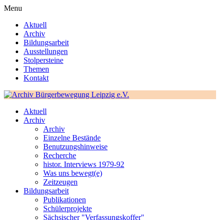
Menu
Aktuell
Archiv
Bildungsarbeit
Ausstellungen
Stolpersteine
Themen
Kontakt
Aktuell
Archiv
Archiv
Einzelne Bestände
Benutzungshinweise
Recherche
histor. Interviews 1979-92
Was uns bewegt(e)
Zeitzeugen
Bildungsarbeit
Publikationen
Schülerprojekte
Sächsischer "Verfassungskoffer"