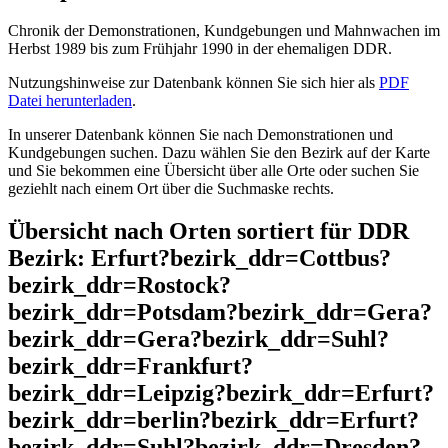
Chronik der Demonstrationen, Kundgebungen und Mahnwachen im
Herbst 1989 bis zum Frühjahr 1990 in der ehemaligen DDR.
Nutzungshinweise zur Datenbank können Sie sich hier als
PDF
Datei herunterladen
.
In unserer Datenbank können Sie nach Demonstrationen und
Kundgebungen suchen. Dazu wählen Sie den Bezirk auf der Karte
und Sie bekommen eine Übersicht über alle Orte oder suchen Sie
geziehlt nach einem Ort über die Suchmaske rechts.
Übersicht nach Orten sortiert für DDR
Bezirk: Erfurt?bezirk_ddr=Cottbus?
bezirk_ddr=Rostock?
bezirk_ddr=Potsdam?bezirk_ddr=Gera?
bezirk_ddr=Gera?bezirk_ddr=Suhl?
bezirk_ddr=Frankfurt?
bezirk_ddr=Leipzig?bezirk_ddr=Erfurt?
bezirk_ddr=berlin?bezirk_ddr=Erfurt?
bezirk_ddr=Suhl?bezirk_ddr=Dresden?