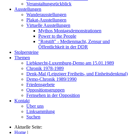
Veranstaltungsrückblick
Ausstellungen
Wanderausstellungen
Plakat-Ausstellungen
Virtuelle Ausstellungen
Mythos Montagsdemonstrationen
Power to the People
"Rotstift" - Medienmacht, Zensur und
Öffentlichkeit in der DDR
Stolpersteine
Themen
Liebknecht-Luxemburg-Demo am 15.01.1989
Chronik 1978-1989
Denk-Mal (Leipziger Freiheits- und Einheitsdenkmal)
Demo-Chronik 1989/1990
Friedensgebete
Oppositionsgruppen
Fernsehen in der Opposition
Kontakt
Über uns
Linksammlung
Suchen
Aktuelle Seite:
Home
|