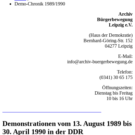
Demo-Chronik 1989/1990
Archiv
Bürgerbewegung
Leipzig e.V.
(Haus der Demokratie)
Bernhard-Göring-Str. 152
04277 Leipzig
E-Mail:
info@archiv-buergerbewegung.de
Telefon:
(0341) 30 65 175
Öffnungszeiten:
Dienstag bis Freitag
10 bis 16 Uhr
Recherchieren Sie hier in der Online-Datenbank
Demonstrationen vom 13. August 1989 bis
30. April 1990 in der DDR