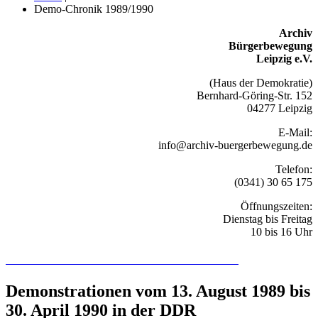
Demo-Chronik 1989/1990
Archiv
Bürgerbewegung
Leipzig e.V.
(Haus der Demokratie)
Bernhard-Göring-Str. 152
04277 Leipzig
E-Mail:
info@archiv-buergerbewegung.de
Telefon:
(0341) 30 65 175
Öffnungszeiten:
Dienstag bis Freitag
10 bis 16 Uhr
Recherchieren Sie hier in der Online-Datenbank
Demonstrationen vom 13. August 1989 bis
30. April 1990 in der DDR