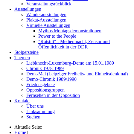
Veranstaltungsrückblick
Ausstellungen
Wanderausstellungen
Plakat-Ausstellungen
Virtuelle Ausstellungen
Mythos Montagsdemonstrationen
Power to the People
"Rotstift" - Medienmacht, Zensur und
Öffentlichkeit in der DDR
Stolpersteine
Themen
Liebknecht-Luxemburg-Demo am 15.01.1989
Chronik 1978-1989
Denk-Mal (Leipziger Freiheits- und Einheitsdenkmal)
Demo-Chronik 1989/1990
Friedensgebete
Oppositionsgruppen
Fernsehen in der Opposition
Kontakt
Über uns
Linksammlung
Suchen
Aktuelle Seite:
Home
|