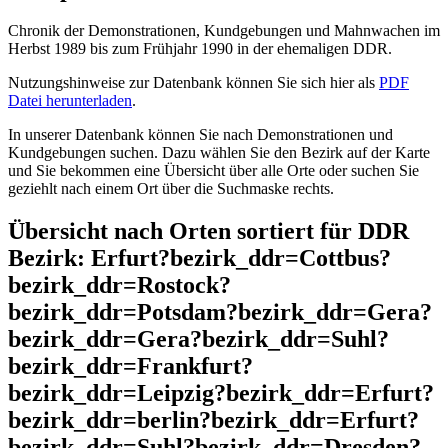
Chronik der Demonstrationen, Kundgebungen und Mahnwachen im
Herbst 1989 bis zum Frühjahr 1990 in der ehemaligen DDR.
Nutzungshinweise zur Datenbank können Sie sich hier als
PDF
Datei herunterladen
.
In unserer Datenbank können Sie nach Demonstrationen und
Kundgebungen suchen. Dazu wählen Sie den Bezirk auf der Karte
und Sie bekommen eine Übersicht über alle Orte oder suchen Sie
geziehlt nach einem Ort über die Suchmaske rechts.
Übersicht nach Orten sortiert für DDR
Bezirk: Erfurt?bezirk_ddr=Cottbus?
bezirk_ddr=Rostock?
bezirk_ddr=Potsdam?bezirk_ddr=Gera?
bezirk_ddr=Gera?bezirk_ddr=Suhl?
bezirk_ddr=Frankfurt?
bezirk_ddr=Leipzig?bezirk_ddr=Erfurt?
bezirk_ddr=berlin?bezirk_ddr=Erfurt?
bezirk_ddr=Suhl?bezirk_ddr=Dresden?