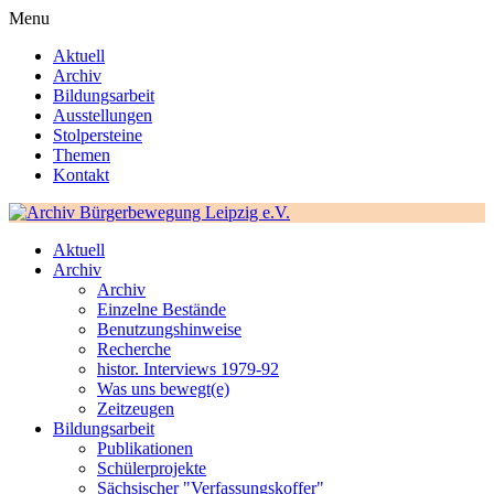
Menu
Aktuell
Archiv
Bildungsarbeit
Ausstellungen
Stolpersteine
Themen
Kontakt
Aktuell
Archiv
Archiv
Einzelne Bestände
Benutzungshinweise
Recherche
histor. Interviews 1979-92
Was uns bewegt(e)
Zeitzeugen
Bildungsarbeit
Publikationen
Schülerprojekte
Sächsischer "Verfassungskoffer"