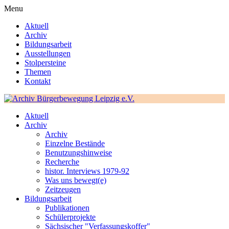
Menu
Aktuell
Archiv
Bildungsarbeit
Ausstellungen
Stolpersteine
Themen
Kontakt
Aktuell
Archiv
Archiv
Einzelne Bestände
Benutzungshinweise
Recherche
histor. Interviews 1979-92
Was uns bewegt(e)
Zeitzeugen
Bildungsarbeit
Publikationen
Schülerprojekte
Sächsischer "Verfassungskoffer"