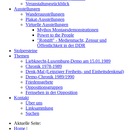
Veranstaltungsrückblick
Ausstellungen
Wanderausstellungen
Plakat-Ausstellungen
Virtuelle Ausstellungen
Mythos Montagsdemonstrationen
Power to the People
"Rotstift" - Medienmacht, Zensur und
Öffentlichkeit in der DDR
Stolpersteine
Themen
Liebknecht-Luxemburg-Demo am 15.01.1989
Chronik 1978-1989
Denk-Mal (Leipziger Freiheits- und Einheitsdenkmal)
Demo-Chronik 1989/1990
Friedensgebete
Oppositionsgruppen
Fernsehen in der Opposition
Kontakt
Über uns
Linksammlung
Suchen
Aktuelle Seite:
Home
|