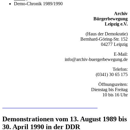
Demo-Chronik 1989/1990
Archiv
Bürgerbewegung
Leipzig e.V.
(Haus der Demokratie)
Bernhard-Göring-Str. 152
04277 Leipzig
E-Mail:
info@archiv-buergerbewegung.de
Telefon:
(0341) 30 65 175
Öffnungszeiten:
Dienstag bis Freitag
10 bis 16 Uhr
Recherchieren Sie hier in der Online-Datenbank
Demonstrationen vom 13. August 1989 bis
30. April 1990 in der DDR