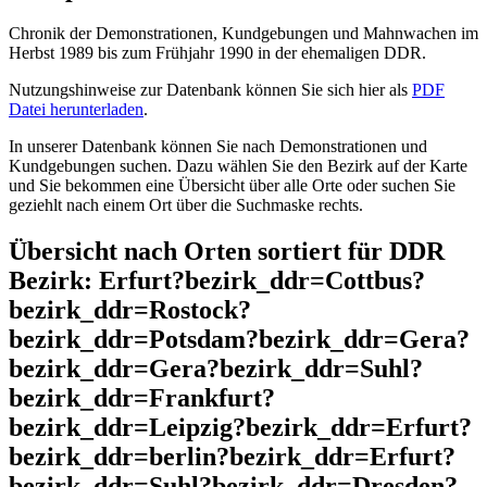
Chronik der Demonstrationen, Kundgebungen und Mahnwachen im
Herbst 1989 bis zum Frühjahr 1990 in der ehemaligen DDR.
Nutzungshinweise zur Datenbank können Sie sich hier als
PDF
Datei herunterladen
.
In unserer Datenbank können Sie nach Demonstrationen und
Kundgebungen suchen. Dazu wählen Sie den Bezirk auf der Karte
und Sie bekommen eine Übersicht über alle Orte oder suchen Sie
geziehlt nach einem Ort über die Suchmaske rechts.
Übersicht nach Orten sortiert für DDR
Bezirk: Erfurt?bezirk_ddr=Cottbus?
bezirk_ddr=Rostock?
bezirk_ddr=Potsdam?bezirk_ddr=Gera?
bezirk_ddr=Gera?bezirk_ddr=Suhl?
bezirk_ddr=Frankfurt?
bezirk_ddr=Leipzig?bezirk_ddr=Erfurt?
bezirk_ddr=berlin?bezirk_ddr=Erfurt?
bezirk_ddr=Suhl?bezirk_ddr=Dresden?