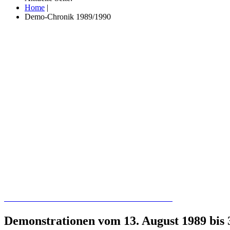
Home
|
Demo-Chronik 1989/1990
Recherchieren Sie hier in der Online-Datenbank
Demonstrationen vom 13. August 1989 bis 