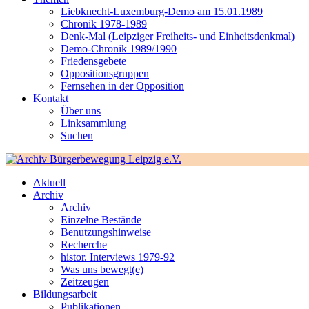
Liebknecht-Luxemburg-Demo am 15.01.1989
Chronik 1978-1989
Denk-Mal (Leipziger Freiheits- und Einheitsdenkmal)
Demo-Chronik 1989/1990
Friedensgebete
Oppositionsgruppen
Fernsehen in der Opposition
Kontakt
Über uns
Linksammlung
Suchen
Aktuell
Archiv
Archiv
Einzelne Bestände
Benutzungshinweise
Recherche
histor. Interviews 1979-92
Was uns bewegt(e)
Zeitzeugen
Bildungsarbeit
Publikationen