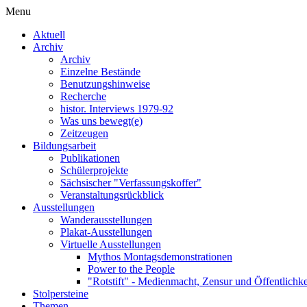
Menu
Aktuell
Archiv
Archiv
Einzelne Bestände
Benutzungshinweise
Recherche
histor. Interviews 1979-92
Was uns bewegt(e)
Zeitzeugen
Bildungsarbeit
Publikationen
Schülerprojekte
Sächsischer "Verfassungskoffer"
Veranstaltungsrückblick
Ausstellungen
Wanderausstellungen
Plakat-Ausstellungen
Virtuelle Ausstellungen
Mythos Montagsdemonstrationen
Power to the People
"Rotstift" - Medienmacht, Zensur und Öffentlichk
Stolpersteine
Themen