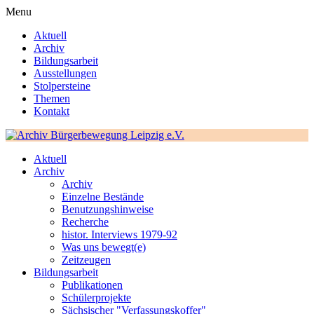
Menu
Aktuell
Archiv
Bildungsarbeit
Ausstellungen
Stolpersteine
Themen
Kontakt
Aktuell
Archiv
Archiv
Einzelne Bestände
Benutzungshinweise
Recherche
histor. Interviews 1979-92
Was uns bewegt(e)
Zeitzeugen
Bildungsarbeit
Publikationen
Schülerprojekte
Sächsischer "Verfassungskoffer"