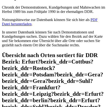
Chronik der Demonstrationen, Kundgebungen und Mahnwachen im
Herbst 1989 bis zum Frühjahr 1990 in der ehemaligen DDR.
Nutzungshinweise zur Datenbank können Sie sich hier als
PDF
Datei herunterladen
.
In unserer Datenbank können Sie nach Demonstrationen und
Kundgebungen suchen. Dazu wählen Sie den Bezirk auf der Karte
und Sie bekommen eine Übersicht über alle Orte oder suchen Sie
geziehlt nach einem Ort über die Suchmaske rechts.
Übersicht nach Orten sortiert für DDR
Bezirk: Erfurt?bezirk_ddr=Cottbus?
bezirk_ddr=Rostock?
bezirk_ddr=Potsdam?bezirk_ddr=Gera?
bezirk_ddr=Gera?bezirk_ddr=Suhl?
bezirk_ddr=Frankfurt?
bezirk_ddr=Leipzig?bezirk_ddr=Erfurt?
bezirk_ddr=berlin?bezirk_ddr=Erfurt?
bezirk_ddr=Suhl?bezirk_ddr=Dresden?