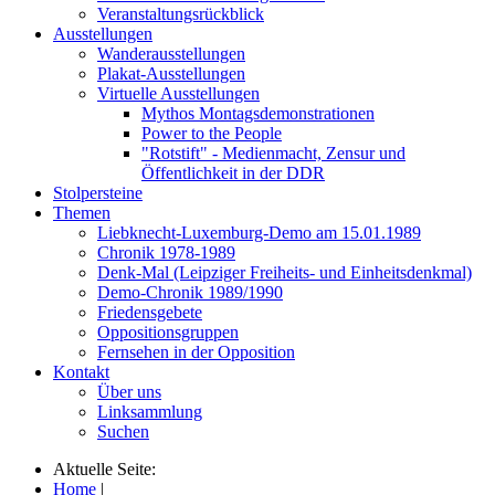
Veranstaltungsrückblick
Ausstellungen
Wanderausstellungen
Plakat-Ausstellungen
Virtuelle Ausstellungen
Mythos Montagsdemonstrationen
Power to the People
"Rotstift" - Medienmacht, Zensur und
Öffentlichkeit in der DDR
Stolpersteine
Themen
Liebknecht-Luxemburg-Demo am 15.01.1989
Chronik 1978-1989
Denk-Mal (Leipziger Freiheits- und Einheitsdenkmal)
Demo-Chronik 1989/1990
Friedensgebete
Oppositionsgruppen
Fernsehen in der Opposition
Kontakt
Über uns
Linksammlung
Suchen
Aktuelle Seite:
Home
|