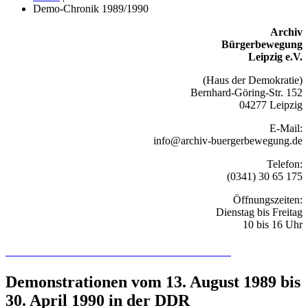
Demo-Chronik 1989/1990
Archiv
Bürgerbewegung
Leipzig e.V.
(Haus der Demokratie)
Bernhard-Göring-Str. 152
04277 Leipzig
E-Mail:
info@archiv-buergerbewegung.de
Telefon:
(0341) 30 65 175
Öffnungszeiten:
Dienstag bis Freitag
10 bis 16 Uhr
Recherchieren Sie hier in der Online-Datenbank
Demonstrationen vom 13. August 1989 bis
30. April 1990 in der DDR