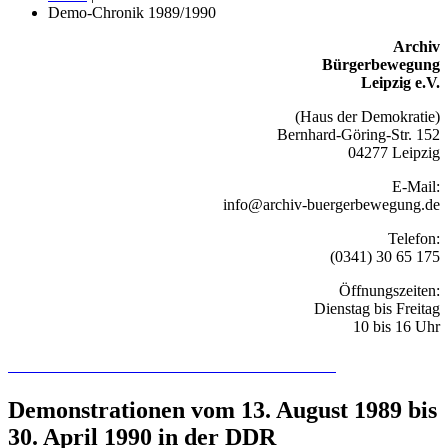
Demo-Chronik 1989/1990
Archiv
Bürgerbewegung
Leipzig e.V.
(Haus der Demokratie)
Bernhard-Göring-Str. 152
04277 Leipzig
E-Mail:
info@archiv-buergerbewegung.de
Telefon:
(0341) 30 65 175
Öffnungszeiten:
Dienstag bis Freitag
10 bis 16 Uhr
Recherchieren Sie hier in der Online-Datenbank
Demonstrationen vom 13. August 1989 bis
30. April 1990 in der DDR