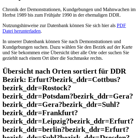
Chronik der Demonstrationen, Kundgebungen und Mahnwachen im
Herbst 1989 bis zum Frühjahr 1990 in der ehemaligen DDR.
Nutzungshinweise zur Datenbank können Sie sich hier als
PDF
Datei herunterladen
.
In unserer Datenbank können Sie nach Demonstrationen und
Kundgebungen suchen. Dazu wählen Sie den Bezirk auf der Karte
und Sie bekommen eine Übersicht über alle Orte oder suchen Sie
geziehlt nach einem Ort über die Suchmaske rechts.
Übersicht nach Orten sortiert für DDR
Bezirk: Erfurt?bezirk_ddr=Cottbus?
bezirk_ddr=Rostock?
bezirk_ddr=Potsdam?bezirk_ddr=Gera?
bezirk_ddr=Gera?bezirk_ddr=Suhl?
bezirk_ddr=Frankfurt?
bezirk_ddr=Leipzig?bezirk_ddr=Erfurt?
bezirk_ddr=berlin?bezirk_ddr=Erfurt?
bezirk_ddr=Suhl?bezirk_ddr=Dresden?