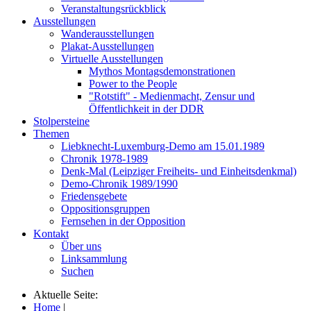
Veranstaltungsrückblick
Ausstellungen
Wanderausstellungen
Plakat-Ausstellungen
Virtuelle Ausstellungen
Mythos Montagsdemonstrationen
Power to the People
"Rotstift" - Medienmacht, Zensur und
Öffentlichkeit in der DDR
Stolpersteine
Themen
Liebknecht-Luxemburg-Demo am 15.01.1989
Chronik 1978-1989
Denk-Mal (Leipziger Freiheits- und Einheitsdenkmal)
Demo-Chronik 1989/1990
Friedensgebete
Oppositionsgruppen
Fernsehen in der Opposition
Kontakt
Über uns
Linksammlung
Suchen
Aktuelle Seite:
Home
|