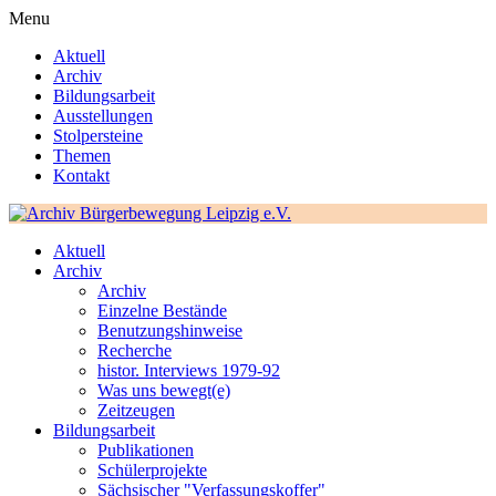
Menu
Aktuell
Archiv
Bildungsarbeit
Ausstellungen
Stolpersteine
Themen
Kontakt
Aktuell
Archiv
Archiv
Einzelne Bestände
Benutzungshinweise
Recherche
histor. Interviews 1979-92
Was uns bewegt(e)
Zeitzeugen
Bildungsarbeit
Publikationen
Schülerprojekte
Sächsischer "Verfassungskoffer"