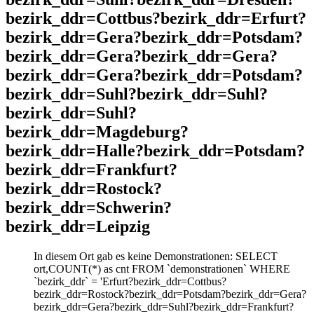
bezirk_ddr=Cottbus?bezirk_ddr=Erfurt?
bezirk_ddr=Gera?bezirk_ddr=Potsdam?
bezirk_ddr=Gera?bezirk_ddr=Gera?
bezirk_ddr=Gera?bezirk_ddr=Potsdam?
bezirk_ddr=Suhl?bezirk_ddr=Suhl?
bezirk_ddr=Suhl?
bezirk_ddr=Magdeburg?
bezirk_ddr=Halle?bezirk_ddr=Potsdam?
bezirk_ddr=Frankfurt?
bezirk_ddr=Rostock?
bezirk_ddr=Schwerin?
bezirk_ddr=Leipzig
In diesem Ort gab es keine Demonstrationen: SELECT
ort,COUNT(*) as cnt FROM `demonstrationen` WHERE
`bezirk_ddr` = 'Erfurt?bezirk_ddr=Cottbus?
bezirk_ddr=Rostock?bezirk_ddr=Potsdam?bezirk_ddr=Gera?
bezirk_ddr=Gera?bezirk_ddr=Suhl?bezirk_ddr=Frankfurt?