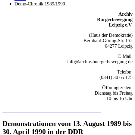
Demo-Chronik 1989/1990
Archiv
Bürgerbewegung
Leipzig e.V.
(Haus der Demokratie)
Bernhard-Göring-Str. 152
04277 Leipzig
E-Mail:
info@archiv-buergerbewegung.de
Telefon:
(0341) 30 65 175
Öffnungszeiten:
Dienstag bis Freitag
10 bis 16 Uhr
Recherchieren Sie hier in der Online-Datenbank
Demonstrationen vom 13. August 1989 bis
30. April 1990 in der DDR