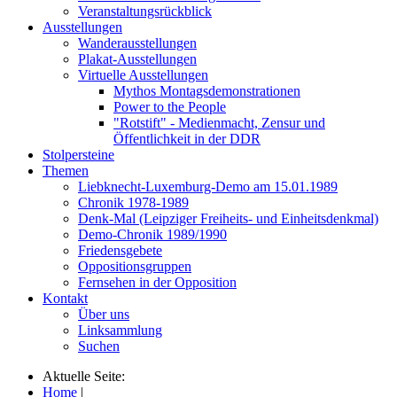
Veranstaltungsrückblick
Ausstellungen
Wanderausstellungen
Plakat-Ausstellungen
Virtuelle Ausstellungen
Mythos Montagsdemonstrationen
Power to the People
"Rotstift" - Medienmacht, Zensur und
Öffentlichkeit in der DDR
Stolpersteine
Themen
Liebknecht-Luxemburg-Demo am 15.01.1989
Chronik 1978-1989
Denk-Mal (Leipziger Freiheits- und Einheitsdenkmal)
Demo-Chronik 1989/1990
Friedensgebete
Oppositionsgruppen
Fernsehen in der Opposition
Kontakt
Über uns
Linksammlung
Suchen
Aktuelle Seite:
Home
|