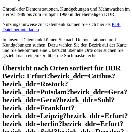
Chronik der Demonstrationen, Kundgebungen und Mahnwachen im
Herbst 1989 bis zum Frühjahr 1990 in der ehemaligen DDR.
Nutzungshinweise zur Datenbank können Sie sich hier als
PDF
Datei herunterladen
.
In unserer Datenbank können Sie nach Demonstrationen und
Kundgebungen suchen. Dazu wählen Sie den Bezirk auf der Karte
und Sie bekommen eine Übersicht über alle Orte oder suchen Sie
geziehlt nach einem Ort über die Suchmaske rechts.
Übersicht nach Orten sortiert für DDR
Bezirk: Erfurt?bezirk_ddr=Cottbus?
bezirk_ddr=Rostock?
bezirk_ddr=Potsdam?bezirk_ddr=Gera?
bezirk_ddr=Gera?bezirk_ddr=Suhl?
bezirk_ddr=Frankfurt?
bezirk_ddr=Leipzig?bezirk_ddr=Erfurt?
bezirk_ddr=berlin?bezirk_ddr=Erfurt?
bezirk_ddr=Suhl?bezirk_ddr=Dresden?