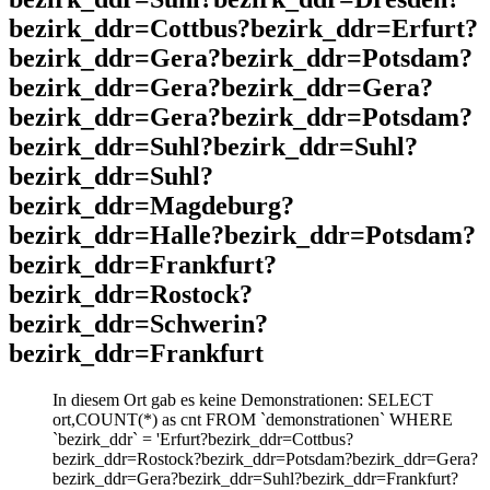
bezirk_ddr=Cottbus?bezirk_ddr=Erfurt?
bezirk_ddr=Gera?bezirk_ddr=Potsdam?
bezirk_ddr=Gera?bezirk_ddr=Gera?
bezirk_ddr=Gera?bezirk_ddr=Potsdam?
bezirk_ddr=Suhl?bezirk_ddr=Suhl?
bezirk_ddr=Suhl?
bezirk_ddr=Magdeburg?
bezirk_ddr=Halle?bezirk_ddr=Potsdam?
bezirk_ddr=Frankfurt?
bezirk_ddr=Rostock?
bezirk_ddr=Schwerin?
bezirk_ddr=Frankfurt
In diesem Ort gab es keine Demonstrationen: SELECT
ort,COUNT(*) as cnt FROM `demonstrationen` WHERE
`bezirk_ddr` = 'Erfurt?bezirk_ddr=Cottbus?
bezirk_ddr=Rostock?bezirk_ddr=Potsdam?bezirk_ddr=Gera?
bezirk_ddr=Gera?bezirk_ddr=Suhl?bezirk_ddr=Frankfurt?