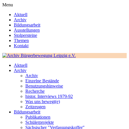
Menu
Aktuell
Archiv
Bildungsarbeit
Ausstellungen
Stolpersteine
Themen
Kontakt
Aktuell
Archiv
Archiv
Einzelne Bestände
Benutzungshinweise
Recherche
histor. Interviews 1979-92
Was uns bewegt(e)
Zeitzeugen
Bildungsarbeit
Publikationen
Schülerprojekte
Sächsischer "Verfassungskoffer"