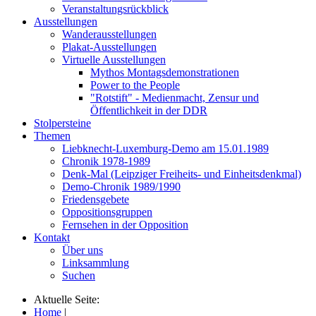
Veranstaltungsrückblick
Ausstellungen
Wanderausstellungen
Plakat-Ausstellungen
Virtuelle Ausstellungen
Mythos Montagsdemonstrationen
Power to the People
"Rotstift" - Medienmacht, Zensur und
Öffentlichkeit in der DDR
Stolpersteine
Themen
Liebknecht-Luxemburg-Demo am 15.01.1989
Chronik 1978-1989
Denk-Mal (Leipziger Freiheits- und Einheitsdenkmal)
Demo-Chronik 1989/1990
Friedensgebete
Oppositionsgruppen
Fernsehen in der Opposition
Kontakt
Über uns
Linksammlung
Suchen
Aktuelle Seite:
Home
|