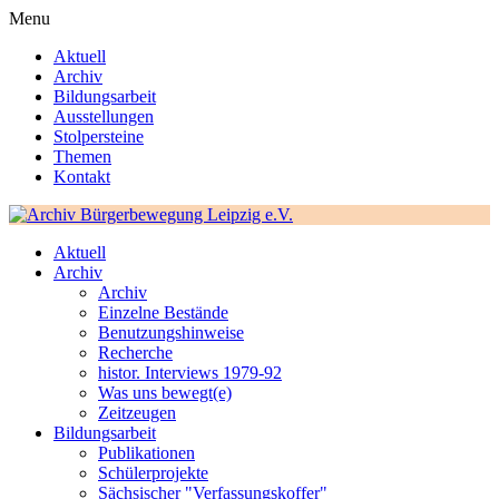
Menu
Aktuell
Archiv
Bildungsarbeit
Ausstellungen
Stolpersteine
Themen
Kontakt
Aktuell
Archiv
Archiv
Einzelne Bestände
Benutzungshinweise
Recherche
histor. Interviews 1979-92
Was uns bewegt(e)
Zeitzeugen
Bildungsarbeit
Publikationen
Schülerprojekte
Sächsischer "Verfassungskoffer"