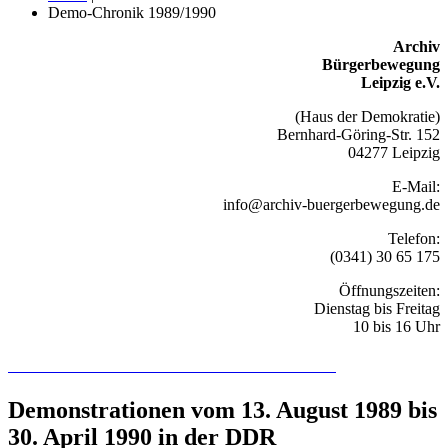
Demo-Chronik 1989/1990
Archiv
Bürgerbewegung
Leipzig e.V.
(Haus der Demokratie)
Bernhard-Göring-Str. 152
04277 Leipzig
E-Mail:
info@archiv-buergerbewegung.de
Telefon:
(0341) 30 65 175
Öffnungszeiten:
Dienstag bis Freitag
10 bis 16 Uhr
Recherchieren Sie hier in der Online-Datenbank
Demonstrationen vom 13. August 1989 bis
30. April 1990 in der DDR