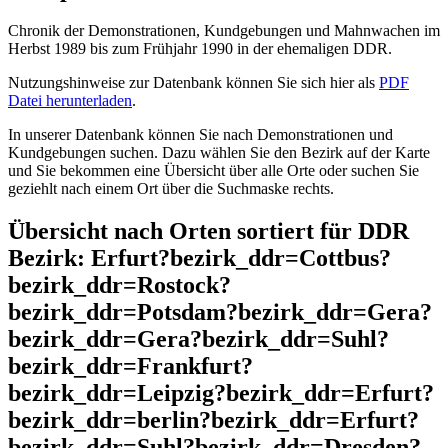
Chronik der Demonstrationen, Kundgebungen und Mahnwachen im
Herbst 1989 bis zum Frühjahr 1990 in der ehemaligen DDR.
Nutzungshinweise zur Datenbank können Sie sich hier als
PDF
Datei herunterladen
.
In unserer Datenbank können Sie nach Demonstrationen und
Kundgebungen suchen. Dazu wählen Sie den Bezirk auf der Karte
und Sie bekommen eine Übersicht über alle Orte oder suchen Sie
geziehlt nach einem Ort über die Suchmaske rechts.
Übersicht nach Orten sortiert für DDR
Bezirk: Erfurt?bezirk_ddr=Cottbus?
bezirk_ddr=Rostock?
bezirk_ddr=Potsdam?bezirk_ddr=Gera?
bezirk_ddr=Gera?bezirk_ddr=Suhl?
bezirk_ddr=Frankfurt?
bezirk_ddr=Leipzig?bezirk_ddr=Erfurt?
bezirk_ddr=berlin?bezirk_ddr=Erfurt?
bezirk_ddr=Suhl?bezirk_ddr=Dresden?