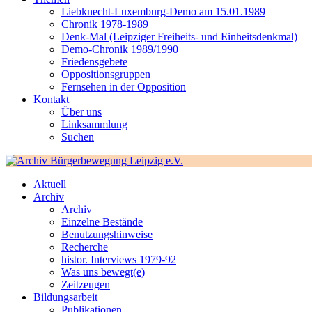
Liebknecht-Luxemburg-Demo am 15.01.1989
Chronik 1978-1989
Denk-Mal (Leipziger Freiheits- und Einheitsdenkmal)
Demo-Chronik 1989/1990
Friedensgebete
Oppositionsgruppen
Fernsehen in der Opposition
Kontakt
Über uns
Linksammlung
Suchen
Aktuell
Archiv
Archiv
Einzelne Bestände
Benutzungshinweise
Recherche
histor. Interviews 1979-92
Was uns bewegt(e)
Zeitzeugen
Bildungsarbeit
Publikationen