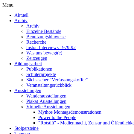
Menu
Aktuell
Archiv
Archiv
Einzelne Bestände
Benutzungshinweise
Recherche
histor. Interviews 1979-92
Was uns bewegt(e)
Zeitzeugen
Bildungsarbeit
Publikationen
Schülerprojekte
Sächsischer "Verfassungskoffer"
Veranstaltungsrückblick
Ausstellungen
Wanderausstellungen
Plakat-Ausstellungen
Virtuelle Ausstellungen
Mythos Montagsdemonstrationen
Power to the People
"Rotstift" - Medienmacht, Zensur und Öffentlichk
Stolpersteine
Themen