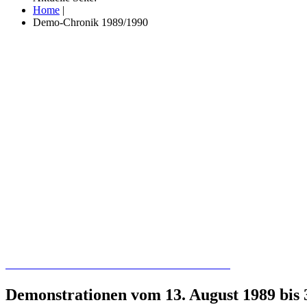
Home
|
Demo-Chronik 1989/1990
Recherchieren Sie hier in der Online-Datenbank
Demonstrationen vom 13. August 1989 bis 