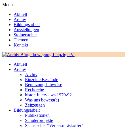
Menu
Aktuell
Archiv
Bildungsarbeit
Ausstellungen
Stolpersteine
Themen
Kontakt
Aktuell
Archiv
Archiv
Einzelne Bestände
Benutzungshinweise
Recherche
histor. Interviews 1979-92
Was uns bewegt(e)
Zeitzeugen
Bildungsarbeit
Publikationen
Schülerprojekte
Sächsischer "Verfassungskoffer"