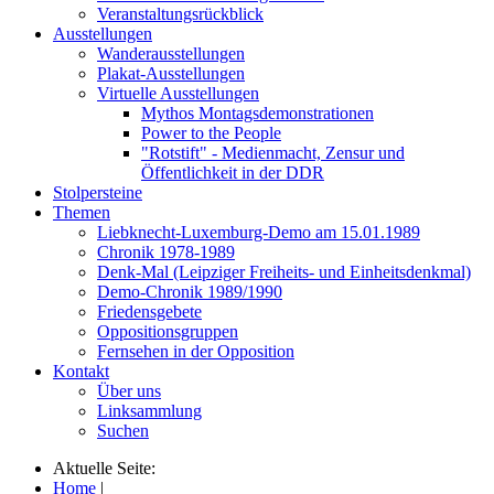
Veranstaltungsrückblick
Ausstellungen
Wanderausstellungen
Plakat-Ausstellungen
Virtuelle Ausstellungen
Mythos Montagsdemonstrationen
Power to the People
"Rotstift" - Medienmacht, Zensur und
Öffentlichkeit in der DDR
Stolpersteine
Themen
Liebknecht-Luxemburg-Demo am 15.01.1989
Chronik 1978-1989
Denk-Mal (Leipziger Freiheits- und Einheitsdenkmal)
Demo-Chronik 1989/1990
Friedensgebete
Oppositionsgruppen
Fernsehen in der Opposition
Kontakt
Über uns
Linksammlung
Suchen
Aktuelle Seite:
Home
|