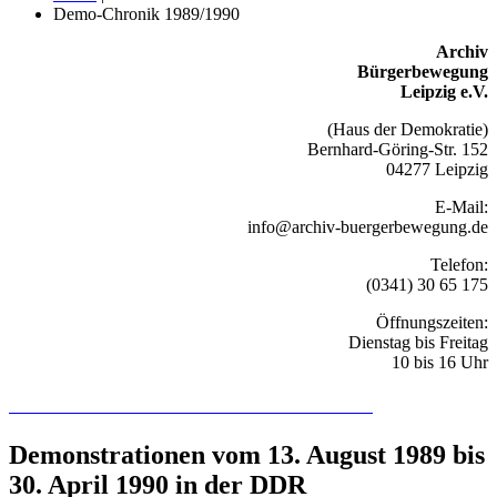
Demo-Chronik 1989/1990
Archiv
Bürgerbewegung
Leipzig e.V.
(Haus der Demokratie)
Bernhard-Göring-Str. 152
04277 Leipzig
E-Mail:
info@archiv-buergerbewegung.de
Telefon:
(0341) 30 65 175
Öffnungszeiten:
Dienstag bis Freitag
10 bis 16 Uhr
Recherchieren Sie hier in der Online-Datenbank
Demonstrationen vom 13. August 1989 bis
30. April 1990 in der DDR