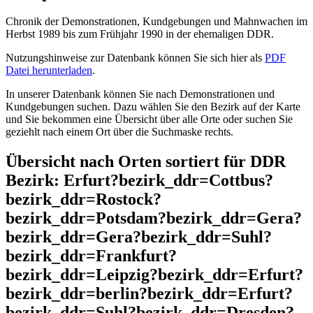
Chronik der Demonstrationen, Kundgebungen und Mahnwachen im
Herbst 1989 bis zum Frühjahr 1990 in der ehemaligen DDR.
Nutzungshinweise zur Datenbank können Sie sich hier als
PDF
Datei herunterladen
.
In unserer Datenbank können Sie nach Demonstrationen und
Kundgebungen suchen. Dazu wählen Sie den Bezirk auf der Karte
und Sie bekommen eine Übersicht über alle Orte oder suchen Sie
geziehlt nach einem Ort über die Suchmaske rechts.
Übersicht nach Orten sortiert für DDR
Bezirk: Erfurt?bezirk_ddr=Cottbus?
bezirk_ddr=Rostock?
bezirk_ddr=Potsdam?bezirk_ddr=Gera?
bezirk_ddr=Gera?bezirk_ddr=Suhl?
bezirk_ddr=Frankfurt?
bezirk_ddr=Leipzig?bezirk_ddr=Erfurt?
bezirk_ddr=berlin?bezirk_ddr=Erfurt?
bezirk_ddr=Suhl?bezirk_ddr=Dresden?