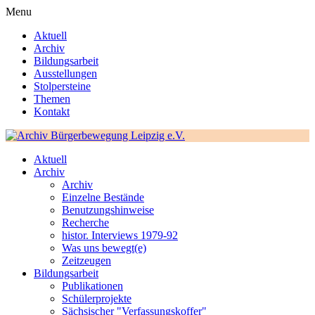
Menu
Aktuell
Archiv
Bildungsarbeit
Ausstellungen
Stolpersteine
Themen
Kontakt
Aktuell
Archiv
Archiv
Einzelne Bestände
Benutzungshinweise
Recherche
histor. Interviews 1979-92
Was uns bewegt(e)
Zeitzeugen
Bildungsarbeit
Publikationen
Schülerprojekte
Sächsischer "Verfassungskoffer"