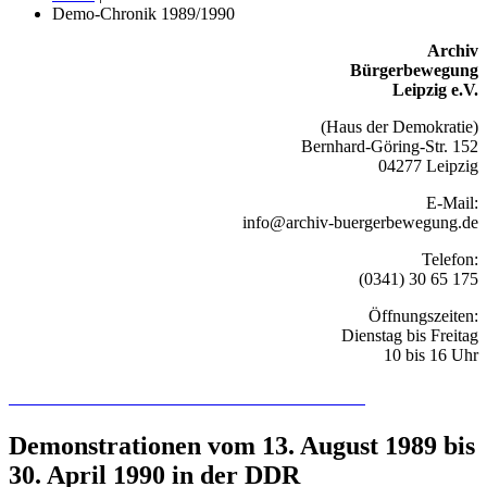
Demo-Chronik 1989/1990
Archiv
Bürgerbewegung
Leipzig e.V.
(Haus der Demokratie)
Bernhard-Göring-Str. 152
04277 Leipzig
E-Mail:
info@archiv-buergerbewegung.de
Telefon:
(0341) 30 65 175
Öffnungszeiten:
Dienstag bis Freitag
10 bis 16 Uhr
Recherchieren Sie hier in der Online-Datenbank
Demonstrationen vom 13. August 1989 bis
30. April 1990 in der DDR