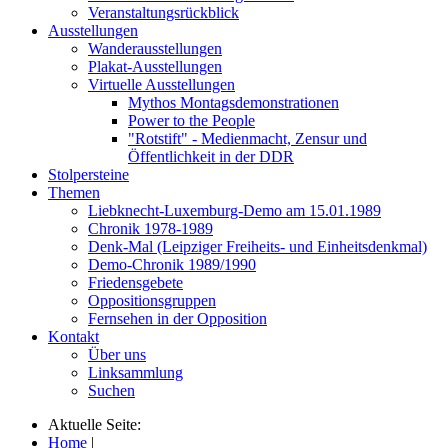
Veranstaltungsrückblick
Ausstellungen
Wanderausstellungen
Plakat-Ausstellungen
Virtuelle Ausstellungen
Mythos Montagsdemonstrationen
Power to the People
"Rotstift" - Medienmacht, Zensur und
Öffentlichkeit in der DDR
Stolpersteine
Themen
Liebknecht-Luxemburg-Demo am 15.01.1989
Chronik 1978-1989
Denk-Mal (Leipziger Freiheits- und Einheitsdenkmal)
Demo-Chronik 1989/1990
Friedensgebete
Oppositionsgruppen
Fernsehen in der Opposition
Kontakt
Über uns
Linksammlung
Suchen
Aktuelle Seite:
Home
|