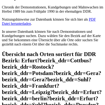
Chronik der Demonstrationen, Kundgebungen und Mahnwachen im
Herbst 1989 bis zum Frühjahr 1990 in der ehemaligen DDR.
Nutzungshinweise zur Datenbank können Sie sich hier als
PDF
Datei herunterladen
.
In unserer Datenbank können Sie nach Demonstrationen und
Kundgebungen suchen. Dazu wählen Sie den Bezirk auf der Karte
und Sie bekommen eine Übersicht über alle Orte oder suchen Sie
geziehlt nach einem Ort über die Suchmaske rechts.
Übersicht nach Orten sortiert für DDR
Bezirk: Erfurt?bezirk_ddr=Cottbus?
bezirk_ddr=Rostock?
bezirk_ddr=Potsdam?bezirk_ddr=Gera?
bezirk_ddr=Gera?bezirk_ddr=Suhl?
bezirk_ddr=Frankfurt?
bezirk_ddr=Leipzig?bezirk_ddr=Erfurt?
bezirk_ddr=berlin?bezirk_ddr=Erfurt?
bezirk_ddr=Suhl?bezirk_ddr=Dresden?