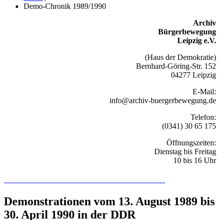
Demo-Chronik 1989/1990
Archiv
Bürgerbewegung
Leipzig e.V.
(Haus der Demokratie)
Bernhard-Göring-Str. 152
04277 Leipzig
E-Mail:
info@archiv-buergerbewegung.de
Telefon:
(0341) 30 65 175
Öffnungszeiten:
Dienstag bis Freitag
10 bis 16 Uhr
Recherchieren Sie hier in der Online-Datenbank
Demonstrationen vom 13. August 1989 bis
30. April 1990 in der DDR