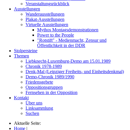
Veranstaltungsrückblick
Ausstellungen
Wanderausstellungen
Plakat-Ausstellungen
Virtuelle Ausstellungen
Mythos Montagsdemonstrationen
Power to the People
"Rotstift" - Medienmacht, Zensur und
Öffentlichkeit in der DDR
Stolpersteine
Themen
Liebknecht-Luxemburg-Demo am 15.01.1989
Chronik 1978-1989
Denk-Mal (Leipziger Freiheits- und Einheitsdenkmal)
Demo-Chronik 1989/1990
Friedensgebete
Oppositionsgruppen
Fernsehen in der Opposition
Kontakt
Über uns
Linksammlung
Suchen
Aktuelle Seite:
Home
|