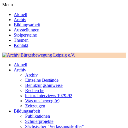
Menu
Aktuell
Archiv
Bildungsarbeit
Ausstellungen
Stolpersteine
Themen
Kontakt
Aktuell
Archiv
Archiv
Einzelne Bestände
Benutzungshinweise
Recherche
histor. Interviews 1979-92
Was uns bewegt(e)
Zeitzeugen
Bildungsarbeit
Publikationen
Schülerprojekte
Sächsischer "Verfassungskoffer"