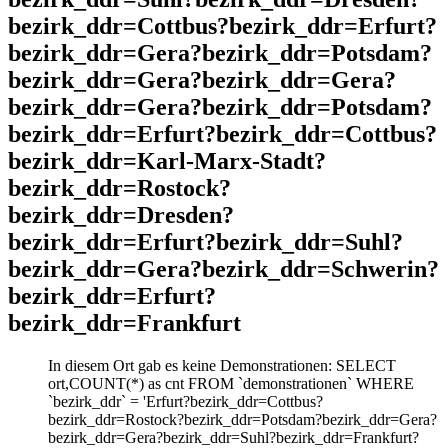
bezirk_ddr=Cottbus?bezirk_ddr=Erfurt?
bezirk_ddr=Gera?bezirk_ddr=Potsdam?
bezirk_ddr=Gera?bezirk_ddr=Gera?
bezirk_ddr=Gera?bezirk_ddr=Potsdam?
bezirk_ddr=Erfurt?bezirk_ddr=Cottbus?
bezirk_ddr=Karl-Marx-Stadt?
bezirk_ddr=Rostock?
bezirk_ddr=Dresden?
bezirk_ddr=Erfurt?bezirk_ddr=Suhl?
bezirk_ddr=Gera?bezirk_ddr=Schwerin?
bezirk_ddr=Erfurt?
bezirk_ddr=Frankfurt
In diesem Ort gab es keine Demonstrationen: SELECT
ort,COUNT(*) as cnt FROM `demonstrationen` WHERE
`bezirk_ddr` = 'Erfurt?bezirk_ddr=Cottbus?
bezirk_ddr=Rostock?bezirk_ddr=Potsdam?bezirk_ddr=Gera?
bezirk_ddr=Gera?bezirk_ddr=Suhl?bezirk_ddr=Frankfurt?