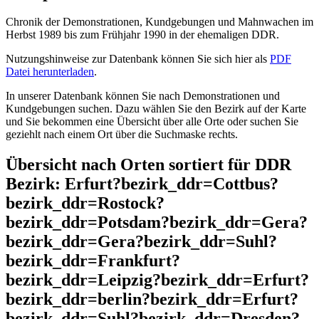
Chronik der Demonstrationen, Kundgebungen und Mahnwachen im
Herbst 1989 bis zum Frühjahr 1990 in der ehemaligen DDR.
Nutzungshinweise zur Datenbank können Sie sich hier als
PDF
Datei herunterladen
.
In unserer Datenbank können Sie nach Demonstrationen und
Kundgebungen suchen. Dazu wählen Sie den Bezirk auf der Karte
und Sie bekommen eine Übersicht über alle Orte oder suchen Sie
geziehlt nach einem Ort über die Suchmaske rechts.
Übersicht nach Orten sortiert für DDR
Bezirk: Erfurt?bezirk_ddr=Cottbus?
bezirk_ddr=Rostock?
bezirk_ddr=Potsdam?bezirk_ddr=Gera?
bezirk_ddr=Gera?bezirk_ddr=Suhl?
bezirk_ddr=Frankfurt?
bezirk_ddr=Leipzig?bezirk_ddr=Erfurt?
bezirk_ddr=berlin?bezirk_ddr=Erfurt?
bezirk_ddr=Suhl?bezirk_ddr=Dresden?