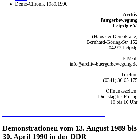
Demo-Chronik 1989/1990
Archiv
Bürgerbewegung
Leipzig e.V.
(Haus der Demokratie)
Bernhard-Göring-Str. 152
04277 Leipzig
E-Mail:
info@archiv-buergerbewegung.de
Telefon:
(0341) 30 65 175
Öffnungszeiten:
Dienstag bis Freitag
10 bis 16 Uhr
Recherchieren Sie hier in der Online-Datenbank
Demonstrationen vom 13. August 1989 bis
30. April 1990 in der DDR