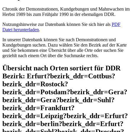
Chronik der Demonstrationen, Kundgebungen und Mahnwachen im
Herbst 1989 bis zum Frühjahr 1990 in der ehemaligen DDR.
Nutzungshinweise zur Datenbank können Sie sich hier als
PDF
Datei herunterladen
.
In unserer Datenbank können Sie nach Demonstrationen und
Kundgebungen suchen. Dazu wählen Sie den Bezirk auf der Karte
und Sie bekommen eine Übersicht über alle Orte oder suchen Sie
geziehlt nach einem Ort über die Suchmaske rechts.
Übersicht nach Orten sortiert für DDR
Bezirk: Erfurt?bezirk_ddr=Cottbus?
bezirk_ddr=Rostock?
bezirk_ddr=Potsdam?bezirk_ddr=Gera?
bezirk_ddr=Gera?bezirk_ddr=Suhl?
bezirk_ddr=Frankfurt?
bezirk_ddr=Leipzig?bezirk_ddr=Erfurt?
bezirk_ddr=berlin?bezirk_ddr=Erfurt?
bezirk_ddr=Suhl?bezirk_ddr=Dresden?