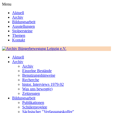
Menu
Aktuell
Archiv
Bildungsarbeit
Ausstellungen
Stolpersteine
Themen
Kontakt
Aktuell
Archiv
Archiv
Einzelne Bestände
Benutzungshinweise
Recherche
histor. Interviews 1979-92
Was uns bewegt(e)
Zeitzeugen
Bildungsarbeit
Publikationen
Schülerprojekte
Sächsischer "Verfassungskoffer"