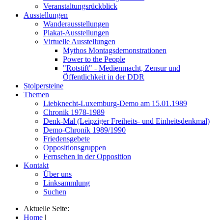
Veranstaltungsrückblick
Ausstellungen
Wanderausstellungen
Plakat-Ausstellungen
Virtuelle Ausstellungen
Mythos Montagsdemonstrationen
Power to the People
"Rotstift" - Medienmacht, Zensur und
Öffentlichkeit in der DDR
Stolpersteine
Themen
Liebknecht-Luxemburg-Demo am 15.01.1989
Chronik 1978-1989
Denk-Mal (Leipziger Freiheits- und Einheitsdenkmal)
Demo-Chronik 1989/1990
Friedensgebete
Oppositionsgruppen
Fernsehen in der Opposition
Kontakt
Über uns
Linksammlung
Suchen
Aktuelle Seite:
Home
|