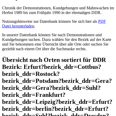
Chronik der Demonstrationen, Kundgebungen und Mahnwachen im
Herbst 1989 bis zum Frühjahr 1990 in der ehemaligen DDR.
Nutzungshinweise zur Datenbank können Sie sich hier als
PDF
Datei herunterladen
.
In unserer Datenbank können Sie nach Demonstrationen und
Kundgebungen suchen. Dazu wählen Sie den Bezirk auf der Karte
und Sie bekommen eine Übersicht über alle Orte oder suchen Sie
geziehlt nach einem Ort über die Suchmaske rechts.
Übersicht nach Orten sortiert für DDR
Bezirk: Erfurt?bezirk_ddr=Cottbus?
bezirk_ddr=Rostock?
bezirk_ddr=Potsdam?bezirk_ddr=Gera?
bezirk_ddr=Gera?bezirk_ddr=Suhl?
bezirk_ddr=Frankfurt?
bezirk_ddr=Leipzig?bezirk_ddr=Erfurt?
bezirk_ddr=berlin?bezirk_ddr=Erfurt?
bezirk_ddr=Suhl?bezirk_ddr=Dresden?