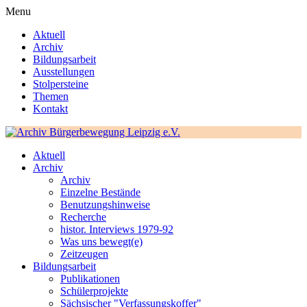
Menu
Aktuell
Archiv
Bildungsarbeit
Ausstellungen
Stolpersteine
Themen
Kontakt
Aktuell
Archiv
Archiv
Einzelne Bestände
Benutzungshinweise
Recherche
histor. Interviews 1979-92
Was uns bewegt(e)
Zeitzeugen
Bildungsarbeit
Publikationen
Schülerprojekte
Sächsischer "Verfassungskoffer"