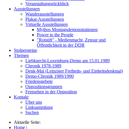
Veranstaltungsrückblick
Ausstellungen
Wanderausstellungen
Plakat-Ausstellungen
Virtuelle Ausstellungen
Mythos Montagsdemonstrationen
Power to the People
"Rotstift" - Medienmacht, Zensur und
Öffentlichkeit in der DDR
Stolpersteine
Themen
Liebknecht-Luxemburg-Demo am 15.01.1989
Chronik 1978-1989
Denk-Mal (Leipziger Freiheits- und Einheitsdenkmal)
Demo-Chronik 1989/1990
Friedensgebete
Oppositionsgruppen
Fernsehen in der Opposition
Kontakt
Über uns
Linksammlung
Suchen
Aktuelle Seite:
Home
|