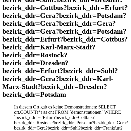
bezirk_ddr=Cottbus?bezirk_ddr=Erfurt?
bezirk_ddr=Gera?bezirk_ddr=Potsdam?
bezirk_ddr=Gera?bezirk_ddr=Gera?
bezirk_ddr=Gera?bezirk_ddr=Potsdam?
bezirk_ddr=Erfurt?bezirk_ddr=Cottbus?
bezirk_ddr=Karl-Marx-Stadt?
bezirk_ddr=Rostock?
bezirk_ddr=Dresden?
bezirk_ddr=Erfurt?bezirk_ddr=Suhl?
bezirk_ddr=Gera?bezirk_ddr=Karl-
Marx-Stadt?bezirk_ddr=Dresden?
bezirk_ddr=Potsdam
In diesem Ort gab es keine Demonstrationen: SELECT
ort,COUNT(*) as cnt FROM `demonstrationen` WHERE
`bezirk_ddr` = 'Erfurt?bezirk_ddr=Cottbus?
bezirk_ddr=Rostock?bezirk_ddr=Potsdam?bezirk_ddr=Gera?
bezirk_ddr=Gera?bezirk_ddr=Suhl?bezirk_ddr=Frankfurt?