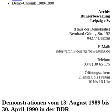
Demo-Chronik 1989/1990
Archiv
Bürgerbewegung
Leipzig e.V.
(Haus der Demokratie)
Bernhard-Göring-Str. 152
04277 Leipzig
E-Mail:
info@archiv-buergerbewegung.de
Telefon:
(0341) 30 65 175
Öffnungszeiten:
Dienstag bis Freitag
10 bis 16 Uhr
Recherchieren Sie hier in der Online-Datenbank
Demonstrationen vom 13. August 1989 bis
30. April 1990 in der DDR