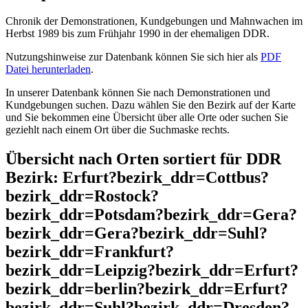
Chronik der Demonstrationen, Kundgebungen und Mahnwachen im
Herbst 1989 bis zum Frühjahr 1990 in der ehemaligen DDR.
Nutzungshinweise zur Datenbank können Sie sich hier als
PDF
Datei herunterladen
.
In unserer Datenbank können Sie nach Demonstrationen und
Kundgebungen suchen. Dazu wählen Sie den Bezirk auf der Karte
und Sie bekommen eine Übersicht über alle Orte oder suchen Sie
geziehlt nach einem Ort über die Suchmaske rechts.
Übersicht nach Orten sortiert für DDR
Bezirk: Erfurt?bezirk_ddr=Cottbus?
bezirk_ddr=Rostock?
bezirk_ddr=Potsdam?bezirk_ddr=Gera?
bezirk_ddr=Gera?bezirk_ddr=Suhl?
bezirk_ddr=Frankfurt?
bezirk_ddr=Leipzig?bezirk_ddr=Erfurt?
bezirk_ddr=berlin?bezirk_ddr=Erfurt?
bezirk_ddr=Suhl?bezirk_ddr=Dresden?