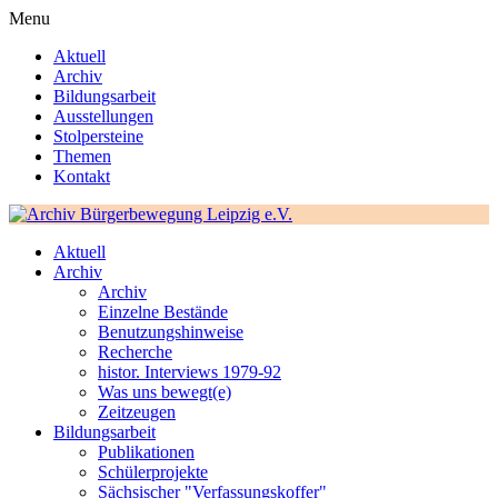
Menu
Aktuell
Archiv
Bildungsarbeit
Ausstellungen
Stolpersteine
Themen
Kontakt
Aktuell
Archiv
Archiv
Einzelne Bestände
Benutzungshinweise
Recherche
histor. Interviews 1979-92
Was uns bewegt(e)
Zeitzeugen
Bildungsarbeit
Publikationen
Schülerprojekte
Sächsischer "Verfassungskoffer"