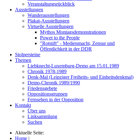
Veranstaltungsrückblick
Ausstellungen
Wanderausstellungen
Plakat-Ausstellungen
Virtuelle Ausstellungen
Mythos Montagsdemonstrationen
Power to the People
"Rotstift" - Medienmacht, Zensur und
Öffentlichkeit in der DDR
Stolpersteine
Themen
Liebknecht-Luxemburg-Demo am 15.01.1989
Chronik 1978-1989
Denk-Mal (Leipziger Freiheits- und Einheitsdenkmal)
Demo-Chronik 1989/1990
Friedensgebete
Oppositionsgruppen
Fernsehen in der Opposition
Kontakt
Über uns
Linksammlung
Suchen
Aktuelle Seite:
Home
|