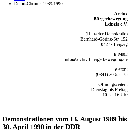
Demo-Chronik 1989/1990
Archiv
Bürgerbewegung
Leipzig e.V.
(Haus der Demokratie)
Bernhard-Göring-Str. 152
04277 Leipzig
E-Mail:
info@archiv-buergerbewegung.de
Telefon:
(0341) 30 65 175
Öffnungszeiten:
Dienstag bis Freitag
10 bis 16 Uhr
Recherchieren Sie hier in der Online-Datenbank
Demonstrationen vom 13. August 1989 bis
30. April 1990 in der DDR