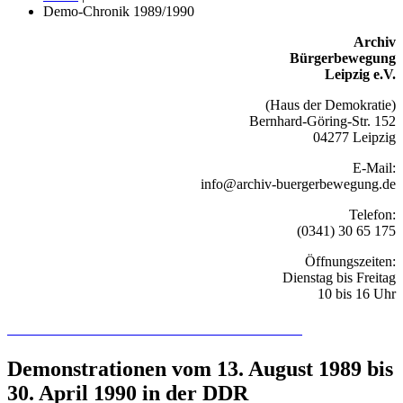
Demo-Chronik 1989/1990
Archiv
Bürgerbewegung
Leipzig e.V.
(Haus der Demokratie)
Bernhard-Göring-Str. 152
04277 Leipzig
E-Mail:
info@archiv-buergerbewegung.de
Telefon:
(0341) 30 65 175
Öffnungszeiten:
Dienstag bis Freitag
10 bis 16 Uhr
Recherchieren Sie hier in der Online-Datenbank
Demonstrationen vom 13. August 1989 bis
30. April 1990 in der DDR