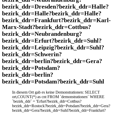
bezirk_ddr=Dresden?bezirk_ddr=Halle?
bezirk_ddr=Halle?bezirk_ddr=Halle?
bezirk_ddr=Frankfurt?bezirk_ddr=Karl-
Marx-Stadt?bezirk_ddr=Cottbus?
bezirk_ddr=Neubrandenburg?
bezirk_ddr=Erfurt?bezirk_ddr=Suhl?
bezirk_ddr=Leipzig?bezirk_ddr=Suhl?
bezirk_ddr=Schwerin?
bezirk_ddr=berlin?bezirk_ddr=Gera?
bezirk_ddr=Potsdam?
bezirk_ddr=berlin?
bezirk_ddr=Potsdam?bezirk_ddr=Suhl
In diesem Ort gab es keine Demonstrationen: SELECT
ort,COUNT(*) as cnt FROM `demonstrationen` WHERE
`bezirk_ddr` = 'Erfurt?bezirk_ddr=Cottbus?
bezirk_ddr=Rostock?bezirk_ddr=Potsdam?bezirk_ddr=Gera?
bezirk_ddr=Gera?bezirk_ddr=Suhl?bezirk_ddr=Frankfurt?