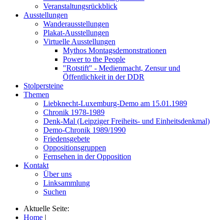
Veranstaltungsrückblick
Ausstellungen
Wanderausstellungen
Plakat-Ausstellungen
Virtuelle Ausstellungen
Mythos Montagsdemonstrationen
Power to the People
"Rotstift" - Medienmacht, Zensur und
Öffentlichkeit in der DDR
Stolpersteine
Themen
Liebknecht-Luxemburg-Demo am 15.01.1989
Chronik 1978-1989
Denk-Mal (Leipziger Freiheits- und Einheitsdenkmal)
Demo-Chronik 1989/1990
Friedensgebete
Oppositionsgruppen
Fernsehen in der Opposition
Kontakt
Über uns
Linksammlung
Suchen
Aktuelle Seite:
Home
|