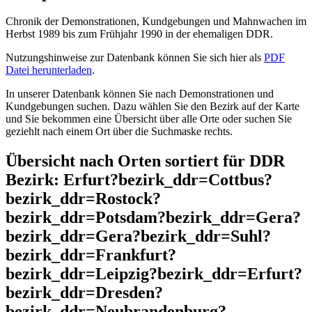
Chronik der Demonstrationen, Kundgebungen und Mahnwachen im
Herbst 1989 bis zum Frühjahr 1990 in der ehemaligen DDR.
Nutzungshinweise zur Datenbank können Sie sich hier als
PDF
Datei herunterladen
.
In unserer Datenbank können Sie nach Demonstrationen und
Kundgebungen suchen. Dazu wählen Sie den Bezirk auf der Karte
und Sie bekommen eine Übersicht über alle Orte oder suchen Sie
geziehlt nach einem Ort über die Suchmaske rechts.
Übersicht nach Orten sortiert für DDR
Bezirk: Erfurt?bezirk_ddr=Cottbus?
bezirk_ddr=Rostock?
bezirk_ddr=Potsdam?bezirk_ddr=Gera?
bezirk_ddr=Gera?bezirk_ddr=Suhl?
bezirk_ddr=Frankfurt?
bezirk_ddr=Leipzig?bezirk_ddr=Erfurt?
bezirk_ddr=Dresden?
bezirk_ddr=Neubrandenburg?