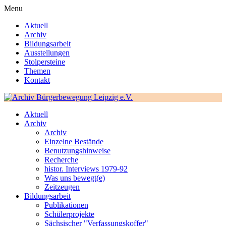
Menu
Aktuell
Archiv
Bildungsarbeit
Ausstellungen
Stolpersteine
Themen
Kontakt
Aktuell
Archiv
Archiv
Einzelne Bestände
Benutzungshinweise
Recherche
histor. Interviews 1979-92
Was uns bewegt(e)
Zeitzeugen
Bildungsarbeit
Publikationen
Schülerprojekte
Sächsischer "Verfassungskoffer"