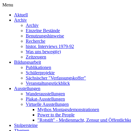
Menu
Aktuell
Archiv
Archiv
Einzelne Bestände
Benutzungshinweise
Recherche
histor. Interviews 1979-92
Was uns bewegt(e)
Zeitzeugen
Bildungsarbeit
Publikationen
Schülerprojekte
Sächsischer "Verfassungskoffer"
Veranstaltungsrückblick
Ausstellungen
Wanderausstellungen
Plakat-Ausstellungen
Virtuelle Ausstellungen
Mythos Montagsdemonstrationen
Power to the People
"Rotstift" - Medienmacht, Zensur und Öffentlichk
Stolpersteine
Themen