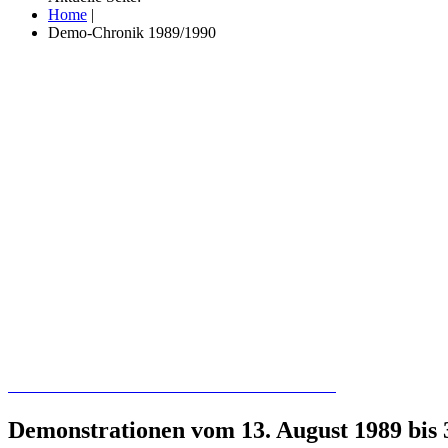
Home
|
Demo-Chronik 1989/1990
Recherchieren Sie hier in der Online-Datenbank
Demonstrationen vom 13. August 1989 bis 