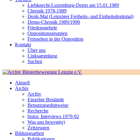
Liebknecht-Luxemburg-Demo am 15.01.1989
Chronik 1978-1989
Denk-Mal (Leipziger Freiheits- und Einheitsdenkmal)
Demo-Chronik 1989/1990
Friedensgebete
Oppositionsgruppen
Fernsehen in der Opposition
Kontakt
Über uns
Linksammlung
Suchen
Aktuell
Archiv
Archiv
Einzelne Bestände
Benutzungshinweise
Recherche
histor. Interviews 1979-92
Was uns bewegt(e)
Zeitzeugen
Bildungsarbeit
Publikationen