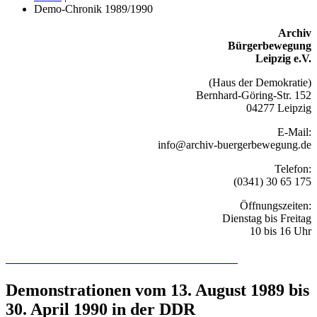
Demo-Chronik 1989/1990
Archiv
Bürgerbewegung
Leipzig e.V.
(Haus der Demokratie)
Bernhard-Göring-Str. 152
04277 Leipzig
E-Mail:
info@archiv-buergerbewegung.de
Telefon:
(0341) 30 65 175
Öffnungszeiten:
Dienstag bis Freitag
10 bis 16 Uhr
Recherchieren Sie hier in der Online-Datenbank
Demonstrationen vom 13. August 1989 bis
30. April 1990 in der DDR