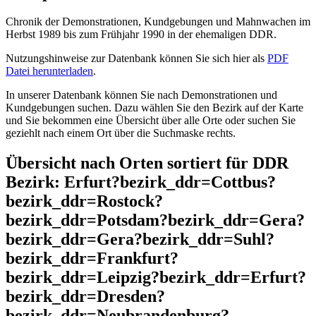
Chronik der Demonstrationen, Kundgebungen und Mahnwachen im
Herbst 1989 bis zum Frühjahr 1990 in der ehemaligen DDR.
Nutzungshinweise zur Datenbank können Sie sich hier als
PDF
Datei herunterladen
.
In unserer Datenbank können Sie nach Demonstrationen und
Kundgebungen suchen. Dazu wählen Sie den Bezirk auf der Karte
und Sie bekommen eine Übersicht über alle Orte oder suchen Sie
geziehlt nach einem Ort über die Suchmaske rechts.
Übersicht nach Orten sortiert für DDR
Bezirk: Erfurt?bezirk_ddr=Cottbus?
bezirk_ddr=Rostock?
bezirk_ddr=Potsdam?bezirk_ddr=Gera?
bezirk_ddr=Gera?bezirk_ddr=Suhl?
bezirk_ddr=Frankfurt?
bezirk_ddr=Leipzig?bezirk_ddr=Erfurt?
bezirk_ddr=Dresden?
bezirk_ddr=Neubrandenburg?