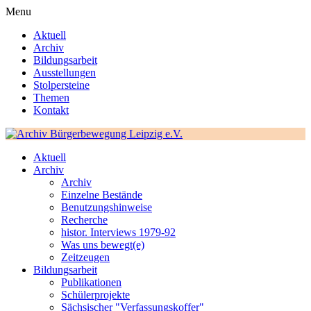
Menu
Aktuell
Archiv
Bildungsarbeit
Ausstellungen
Stolpersteine
Themen
Kontakt
Aktuell
Archiv
Archiv
Einzelne Bestände
Benutzungshinweise
Recherche
histor. Interviews 1979-92
Was uns bewegt(e)
Zeitzeugen
Bildungsarbeit
Publikationen
Schülerprojekte
Sächsischer "Verfassungskoffer"