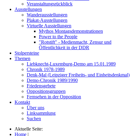
Veranstaltungsrückblick
Ausstellungen
Wanderausstellungen
Plakat-Ausstellungen
Virtuelle Ausstellungen
Mythos Montagsdemonstrationen
Power to the People
"Rotstift" - Medienmacht, Zensur und
Öffentlichkeit in der DDR
Stolpersteine
Themen
Liebknecht-Luxemburg-Demo am 15.01.1989
Chronik 1978-1989
Denk-Mal (Leipziger Freiheits- und Einheitsdenkmal)
Demo-Chronik 1989/1990
Friedensgebete
Oppositionsgruppen
Fernsehen in der Opposition
Kontakt
Über uns
Linksammlung
Suchen
Aktuelle Seite:
Home
|