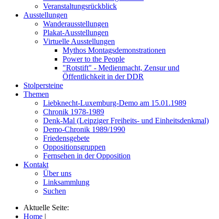
Veranstaltungsrückblick
Ausstellungen
Wanderausstellungen
Plakat-Ausstellungen
Virtuelle Ausstellungen
Mythos Montagsdemonstrationen
Power to the People
"Rotstift" - Medienmacht, Zensur und
Öffentlichkeit in der DDR
Stolpersteine
Themen
Liebknecht-Luxemburg-Demo am 15.01.1989
Chronik 1978-1989
Denk-Mal (Leipziger Freiheits- und Einheitsdenkmal)
Demo-Chronik 1989/1990
Friedensgebete
Oppositionsgruppen
Fernsehen in der Opposition
Kontakt
Über uns
Linksammlung
Suchen
Aktuelle Seite:
Home
|