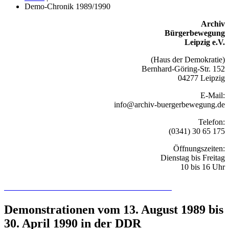
Demo-Chronik 1989/1990
Archiv
Bürgerbewegung
Leipzig e.V.
(Haus der Demokratie)
Bernhard-Göring-Str. 152
04277 Leipzig
E-Mail:
info@archiv-buergerbewegung.de
Telefon:
(0341) 30 65 175
Öffnungszeiten:
Dienstag bis Freitag
10 bis 16 Uhr
Recherchieren Sie hier in der Online-Datenbank
Demonstrationen vom 13. August 1989 bis
30. April 1990 in der DDR