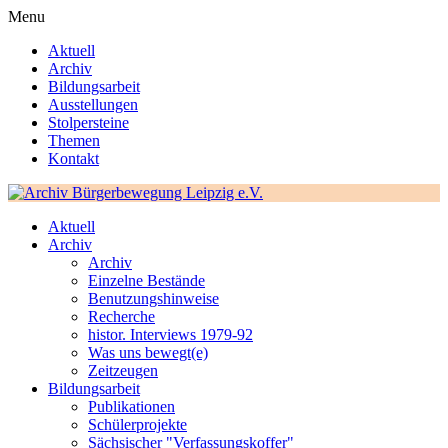
Menu
Aktuell
Archiv
Bildungsarbeit
Ausstellungen
Stolpersteine
Themen
Kontakt
Aktuell
Archiv
Archiv
Einzelne Bestände
Benutzungshinweise
Recherche
histor. Interviews 1979-92
Was uns bewegt(e)
Zeitzeugen
Bildungsarbeit
Publikationen
Schülerprojekte
Sächsischer "Verfassungskoffer"