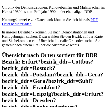
Chronik der Demonstrationen, Kundgebungen und Mahnwachen im
Herbst 1989 bis zum Frühjahr 1990 in der ehemaligen DDR.
Nutzungshinweise zur Datenbank können Sie sich hier als
PDF
Datei herunterladen
.
In unserer Datenbank können Sie nach Demonstrationen und
Kundgebungen suchen. Dazu wählen Sie den Bezirk auf der Karte
und Sie bekommen eine Übersicht über alle Orte oder suchen Sie
geziehlt nach einem Ort über die Suchmaske rechts.
Übersicht nach Orten sortiert für DDR
Bezirk: Erfurt?bezirk_ddr=Cottbus?
bezirk_ddr=Rostock?
bezirk_ddr=Potsdam?bezirk_ddr=Gera?
bezirk_ddr=Gera?bezirk_ddr=Suhl?
bezirk_ddr=Frankfurt?
bezirk_ddr=Leipzig?bezirk_ddr=Erfurt?
bezirk_ddr=Dresden?
bezirk_ddr=Neubrandenburg?