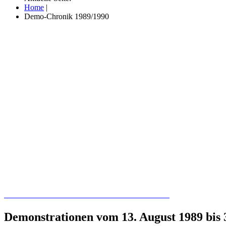
Home
|
Demo-Chronik 1989/1990
Recherchieren Sie hier in der Online-Datenbank
Demonstrationen vom 13. August 1989 bis 