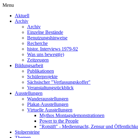
Menu
Aktuell
Archiv
Archiv
Einzelne Bestände
Benutzungshinweise
Recherche
histor. Interviews 1979-92
Was uns bewegt(e)
Zeitzeugen
Bildungsarbeit
Publikationen
Schülerprojekte
Sächsischer "Verfassungskoffer"
Veranstaltungsrückblick
Ausstellungen
Wanderausstellungen
Plakat-Ausstellungen
Virtuelle Ausstellungen
Mythos Montagsdemonstrationen
Power to the People
"Rotstift" - Medienmacht, Zensur und Öffentlichk
Stolpersteine
Themen