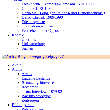
Liebknecht-Luxemburg-Demo am 15.01.1989
Chronik 1978-1989
Denk-Mal (Leipziger Freiheits- und Einheitsdenkmal)
Demo-Chronik 1989/1990
Friedensgebete
Oppositionsgruppen
Fernsehen in der Opposition
Kontakt
Über uns
Linksammlung
Suchen
Aktuell
Archiv
Archiv
Einzelne Bestände
Benutzungshinweise
Recherche
histor. Interviews 1979-92
Was uns bewegt(e)
Zeitzeugen
Bildungsarbeit
Publikationen