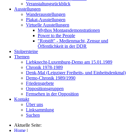
Veranstaltungsrückblick
Ausstellungen
Wanderausstellungen
Plakat-Ausstellungen
Virtuelle Ausstellungen
Mythos Montagsdemonstrationen
Power to the People
"Rotstift" - Medienmacht, Zensur und
Öffentlichkeit in der DDR
Stolpersteine
Themen
Liebknecht-Luxemburg-Demo am 15.01.1989
Chronik 1978-1989
Denk-Mal (Leipziger Freiheits- und Einheitsdenkmal)
Demo-Chronik 1989/1990
Friedensgebete
Oppositionsgruppen
Fernsehen in der Opposition
Kontakt
Über uns
Linksammlung
Suchen
Aktuelle Seite:
Home
|