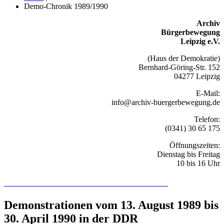
Demo-Chronik 1989/1990
Archiv
Bürgerbewegung
Leipzig e.V.
(Haus der Demokratie)
Bernhard-Göring-Str. 152
04277 Leipzig
E-Mail:
info@archiv-buergerbewegung.de
Telefon:
(0341) 30 65 175
Öffnungszeiten:
Dienstag bis Freitag
10 bis 16 Uhr
Recherchieren Sie hier in der Online-Datenbank
Demonstrationen vom 13. August 1989 bis
30. April 1990 in der DDR