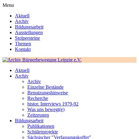
Menu
Aktuell
Archiv
Bildungsarbeit
Ausstellungen
Stolpersteine
Themen
Kontakt
Aktuell
Archiv
Archiv
Einzelne Bestände
Benutzungshinweise
Recherche
histor. Interviews 1979-92
Was uns bewegt(e)
Zeitzeugen
Bildungsarbeit
Publikationen
Schülerprojekte
Sächsischer "Verfassungskoffer"