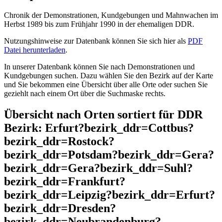
Chronik der Demonstrationen, Kundgebungen und Mahnwachen im
Herbst 1989 bis zum Frühjahr 1990 in der ehemaligen DDR.
Nutzungshinweise zur Datenbank können Sie sich hier als
PDF
Datei herunterladen
.
In unserer Datenbank können Sie nach Demonstrationen und
Kundgebungen suchen. Dazu wählen Sie den Bezirk auf der Karte
und Sie bekommen eine Übersicht über alle Orte oder suchen Sie
geziehlt nach einem Ort über die Suchmaske rechts.
Übersicht nach Orten sortiert für DDR
Bezirk: Erfurt?bezirk_ddr=Cottbus?
bezirk_ddr=Rostock?
bezirk_ddr=Potsdam?bezirk_ddr=Gera?
bezirk_ddr=Gera?bezirk_ddr=Suhl?
bezirk_ddr=Frankfurt?
bezirk_ddr=Leipzig?bezirk_ddr=Erfurt?
bezirk_ddr=Dresden?
bezirk_ddr=Neubrandenburg?