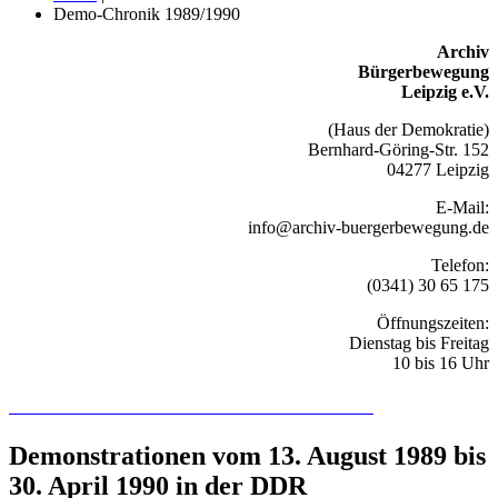
Demo-Chronik 1989/1990
Archiv
Bürgerbewegung
Leipzig e.V.
(Haus der Demokratie)
Bernhard-Göring-Str. 152
04277 Leipzig
E-Mail:
info@archiv-buergerbewegung.de
Telefon:
(0341) 30 65 175
Öffnungszeiten:
Dienstag bis Freitag
10 bis 16 Uhr
Recherchieren Sie hier in der Online-Datenbank
Demonstrationen vom 13. August 1989 bis
30. April 1990 in der DDR