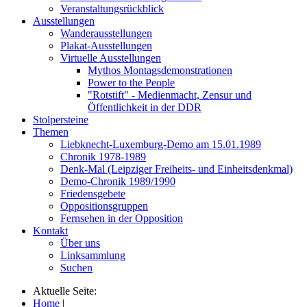
Veranstaltungsrückblick
Ausstellungen
Wanderausstellungen
Plakat-Ausstellungen
Virtuelle Ausstellungen
Mythos Montagsdemonstrationen
Power to the People
"Rotstift" - Medienmacht, Zensur und
Öffentlichkeit in der DDR
Stolpersteine
Themen
Liebknecht-Luxemburg-Demo am 15.01.1989
Chronik 1978-1989
Denk-Mal (Leipziger Freiheits- und Einheitsdenkmal)
Demo-Chronik 1989/1990
Friedensgebete
Oppositionsgruppen
Fernsehen in der Opposition
Kontakt
Über uns
Linksammlung
Suchen
Aktuelle Seite:
Home
|