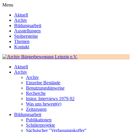
Menu
Aktuell
Archiv
Bildungsarbeit
Ausstellungen
Stolpersteine
Themen
Kontakt
Aktuell
Archiv
Archiv
Einzelne Bestände
Benutzungshinweise
Recherche
histor. Interviews 1979-92
Was uns bewegt(e)
Zeitzeugen
Bildungsarbeit
Publikationen
Schülerprojekte
Sächsischer "Verfassungskoffer"