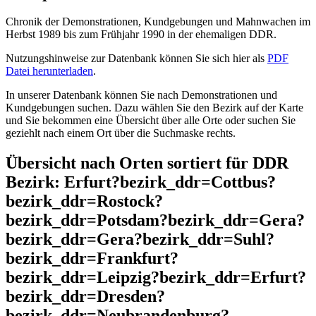
Chronik der Demonstrationen, Kundgebungen und Mahnwachen im
Herbst 1989 bis zum Frühjahr 1990 in der ehemaligen DDR.
Nutzungshinweise zur Datenbank können Sie sich hier als
PDF
Datei herunterladen
.
In unserer Datenbank können Sie nach Demonstrationen und
Kundgebungen suchen. Dazu wählen Sie den Bezirk auf der Karte
und Sie bekommen eine Übersicht über alle Orte oder suchen Sie
geziehlt nach einem Ort über die Suchmaske rechts.
Übersicht nach Orten sortiert für DDR
Bezirk: Erfurt?bezirk_ddr=Cottbus?
bezirk_ddr=Rostock?
bezirk_ddr=Potsdam?bezirk_ddr=Gera?
bezirk_ddr=Gera?bezirk_ddr=Suhl?
bezirk_ddr=Frankfurt?
bezirk_ddr=Leipzig?bezirk_ddr=Erfurt?
bezirk_ddr=Dresden?
bezirk_ddr=Neubrandenburg?