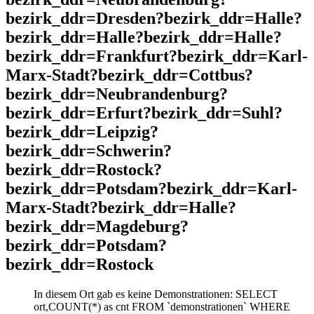
bezirk_ddr=Dresden?bezirk_ddr=Halle?
bezirk_ddr=Halle?bezirk_ddr=Halle?
bezirk_ddr=Frankfurt?bezirk_ddr=Karl-
Marx-Stadt?bezirk_ddr=Cottbus?
bezirk_ddr=Neubrandenburg?
bezirk_ddr=Erfurt?bezirk_ddr=Suhl?
bezirk_ddr=Leipzig?
bezirk_ddr=Schwerin?
bezirk_ddr=Rostock?
bezirk_ddr=Potsdam?bezirk_ddr=Karl-
Marx-Stadt?bezirk_ddr=Halle?
bezirk_ddr=Magdeburg?
bezirk_ddr=Potsdam?
bezirk_ddr=Rostock
In diesem Ort gab es keine Demonstrationen: SELECT
ort,COUNT(*) as cnt FROM `demonstrationen` WHERE