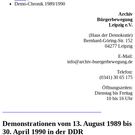
Demo-Chronik 1989/1990
Archiv
Bürgerbewegung
Leipzig e.V.
(Haus der Demokratie)
Bernhard-Göring-Str. 152
04277 Leipzig
E-Mail:
info@archiv-buergerbewegung.de
Telefon:
(0341) 30 65 175
Öffnungszeiten:
Dienstag bis Freitag
10 bis 16 Uhr
Recherchieren Sie hier in der Online-Datenbank
Demonstrationen vom 13. August 1989 bis
30. April 1990 in der DDR