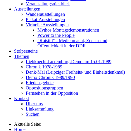
Veranstaltungsrückblick
Ausstellungen
Wanderausstellungen
Plakat-Ausstellungen
Virtuelle Ausstellungen
Mythos Montagsdemonstrationen
Power to the People
"Rotstift" - Medienmacht, Zensur und
Öffentlichkeit in der DDR
Stolpersteine
Themen
Liebknecht-Luxemburg-Demo am 15.01.1989
Chronik 1978-1989
Denk-Mal (Leipziger Freiheits- und Einheitsdenkmal)
Demo-Chronik 1989/1990
Friedensgebete
Oppositionsgruppen
Fernsehen in der Opposition
Kontakt
Über uns
Linksammlung
Suchen
Aktuelle Seite:
Home
|