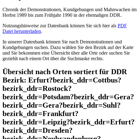
Chronik der Demonstrationen, Kundgebungen und Mahnwachen im
Herbst 1989 bis zum Frühjahr 1990 in der ehemaligen DDR.
Nutzungshinweise zur Datenbank können Sie sich hier als
PDF
Datei herunterladen
.
In unserer Datenbank können Sie nach Demonstrationen und
Kundgebungen suchen. Dazu wählen Sie den Bezirk auf der Karte
und Sie bekommen eine Übersicht über alle Orte oder suchen Sie
geziehlt nach einem Ort über die Suchmaske rechts.
Übersicht nach Orten sortiert für DDR
Bezirk: Erfurt?bezirk_ddr=Cottbus?
bezirk_ddr=Rostock?
bezirk_ddr=Potsdam?bezirk_ddr=Gera?
bezirk_ddr=Gera?bezirk_ddr=Suhl?
bezirk_ddr=Frankfurt?
bezirk_ddr=Leipzig?bezirk_ddr=Erfurt?
bezirk_ddr=Dresden?
bezirk_ddr=Neubrandenburg?