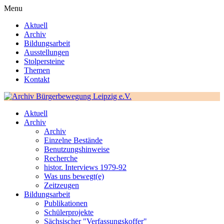
Menu
Aktuell
Archiv
Bildungsarbeit
Ausstellungen
Stolpersteine
Themen
Kontakt
Aktuell
Archiv
Archiv
Einzelne Bestände
Benutzungshinweise
Recherche
histor. Interviews 1979-92
Was uns bewegt(e)
Zeitzeugen
Bildungsarbeit
Publikationen
Schülerprojekte
Sächsischer "Verfassungskoffer"