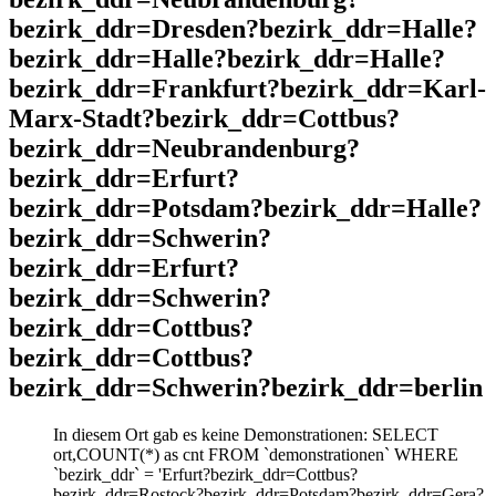
bezirk_ddr=Dresden?bezirk_ddr=Halle?
bezirk_ddr=Halle?bezirk_ddr=Halle?
bezirk_ddr=Frankfurt?bezirk_ddr=Karl-
Marx-Stadt?bezirk_ddr=Cottbus?
bezirk_ddr=Neubrandenburg?
bezirk_ddr=Erfurt?
bezirk_ddr=Potsdam?bezirk_ddr=Halle?
bezirk_ddr=Schwerin?
bezirk_ddr=Erfurt?
bezirk_ddr=Schwerin?
bezirk_ddr=Cottbus?
bezirk_ddr=Cottbus?
bezirk_ddr=Schwerin?bezirk_ddr=berlin
In diesem Ort gab es keine Demonstrationen: SELECT
ort,COUNT(*) as cnt FROM `demonstrationen` WHERE
`bezirk_ddr` = 'Erfurt?bezirk_ddr=Cottbus?
bezirk_ddr=Rostock?bezirk_ddr=Potsdam?bezirk_ddr=Gera?