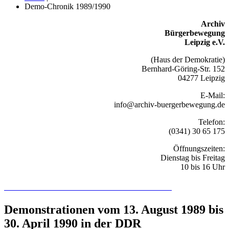
Demo-Chronik 1989/1990
Archiv
Bürgerbewegung
Leipzig e.V.
(Haus der Demokratie)
Bernhard-Göring-Str. 152
04277 Leipzig
E-Mail:
info@archiv-buergerbewegung.de
Telefon:
(0341) 30 65 175
Öffnungszeiten:
Dienstag bis Freitag
10 bis 16 Uhr
Recherchieren Sie hier in der Online-Datenbank
Demonstrationen vom 13. August 1989 bis
30. April 1990 in der DDR