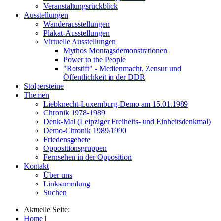
Veranstaltungsrückblick
Ausstellungen
Wanderausstellungen
Plakat-Ausstellungen
Virtuelle Ausstellungen
Mythos Montagsdemonstrationen
Power to the People
"Rotstift" - Medienmacht, Zensur und
Öffentlichkeit in der DDR
Stolpersteine
Themen
Liebknecht-Luxemburg-Demo am 15.01.1989
Chronik 1978-1989
Denk-Mal (Leipziger Freiheits- und Einheitsdenkmal)
Demo-Chronik 1989/1990
Friedensgebete
Oppositionsgruppen
Fernsehen in der Opposition
Kontakt
Über uns
Linksammlung
Suchen
Aktuelle Seite:
Home
|