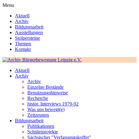
Menu
Aktuell
Archiv
Bildungsarbeit
Ausstellungen
Stolpersteine
Themen
Kontakt
Aktuell
Archiv
Archiv
Einzelne Bestände
Benutzungshinweise
Recherche
histor. Interviews 1979-92
Was uns bewegt(e)
Zeitzeugen
Bildungsarbeit
Publikationen
Schülerprojekte
Sächsischer "Verfassungskoffer"