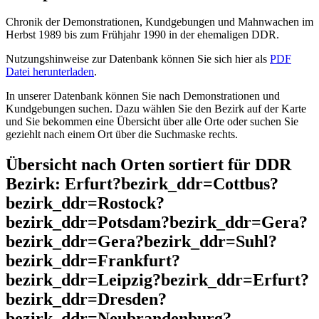
Chronik der Demonstrationen, Kundgebungen und Mahnwachen im
Herbst 1989 bis zum Frühjahr 1990 in der ehemaligen DDR.
Nutzungshinweise zur Datenbank können Sie sich hier als
PDF
Datei herunterladen
.
In unserer Datenbank können Sie nach Demonstrationen und
Kundgebungen suchen. Dazu wählen Sie den Bezirk auf der Karte
und Sie bekommen eine Übersicht über alle Orte oder suchen Sie
geziehlt nach einem Ort über die Suchmaske rechts.
Übersicht nach Orten sortiert für DDR
Bezirk: Erfurt?bezirk_ddr=Cottbus?
bezirk_ddr=Rostock?
bezirk_ddr=Potsdam?bezirk_ddr=Gera?
bezirk_ddr=Gera?bezirk_ddr=Suhl?
bezirk_ddr=Frankfurt?
bezirk_ddr=Leipzig?bezirk_ddr=Erfurt?
bezirk_ddr=Dresden?
bezirk_ddr=Neubrandenburg?