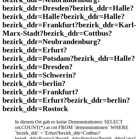
bezirk_ddr=Dresden?bezirk_ddr=Halle?
bezirk_ddr=Halle?bezirk_ddr=Halle?
bezirk_ddr=Frankfurt?bezirk_ddr=Karl-
Marx-Stadt?bezirk_ddr=Cottbus?
bezirk_ddr=Neubrandenburg?
bezirk_ddr=Erfurt?
bezirk_ddr=Potsdam?bezirk_ddr=Halle?
bezirk_ddr=Dresden?
bezirk_ddr=Schwerin?
bezirk_ddr=berlin?
bezirk_ddr=Frankfurt?
bezirk_ddr=Erfurt?bezirk_ddr=berlin?
bezirk_ddr=Rostock
In diesem Ort gab es keine Demonstrationen: SELECT
ort,COUNT(*) as cnt FROM `demonstrationen` WHERE
`bezirk_ddr` = 'Erfurt?bezirk_ddr=Cottbus?
bezirk_ddr=Rostock?bezirk_ddr=Potsdam?bezirk_ddr=Gera?