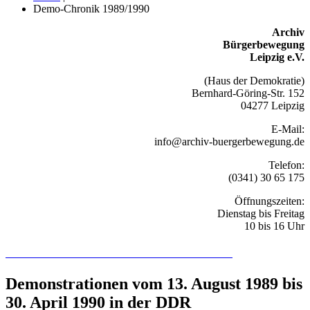
Demo-Chronik 1989/1990
Archiv
Bürgerbewegung
Leipzig e.V.
(Haus der Demokratie)
Bernhard-Göring-Str. 152
04277 Leipzig
E-Mail:
info@archiv-buergerbewegung.de
Telefon:
(0341) 30 65 175
Öffnungszeiten:
Dienstag bis Freitag
10 bis 16 Uhr
Recherchieren Sie hier in der Online-Datenbank
Demonstrationen vom 13. August 1989 bis
30. April 1990 in der DDR