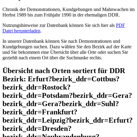
Chronik der Demonstrationen, Kundgebungen und Mahnwachen im
Herbst 1989 bis zum Frühjahr 1990 in der ehemaligen DDR.
Nutzungshinweise zur Datenbank können Sie sich hier als
PDF
Datei herunterladen
.
In unserer Datenbank können Sie nach Demonstrationen und
Kundgebungen suchen. Dazu wählen Sie den Bezirk auf der Karte
und Sie bekommen eine Übersicht über alle Orte oder suchen Sie
geziehlt nach einem Ort über die Suchmaske rechts.
Übersicht nach Orten sortiert für DDR
Bezirk: Erfurt?bezirk_ddr=Cottbus?
bezirk_ddr=Rostock?
bezirk_ddr=Potsdam?bezirk_ddr=Gera?
bezirk_ddr=Gera?bezirk_ddr=Suhl?
bezirk_ddr=Frankfurt?
bezirk_ddr=Leipzig?bezirk_ddr=Erfurt?
bezirk_ddr=Dresden?
bezirk_ddr=Neubrandenburg?