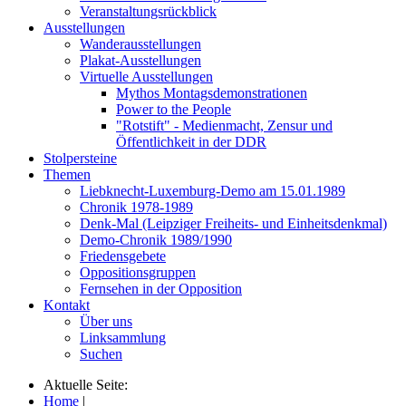
Veranstaltungsrückblick
Ausstellungen
Wanderausstellungen
Plakat-Ausstellungen
Virtuelle Ausstellungen
Mythos Montagsdemonstrationen
Power to the People
"Rotstift" - Medienmacht, Zensur und
Öffentlichkeit in der DDR
Stolpersteine
Themen
Liebknecht-Luxemburg-Demo am 15.01.1989
Chronik 1978-1989
Denk-Mal (Leipziger Freiheits- und Einheitsdenkmal)
Demo-Chronik 1989/1990
Friedensgebete
Oppositionsgruppen
Fernsehen in der Opposition
Kontakt
Über uns
Linksammlung
Suchen
Aktuelle Seite:
Home
|