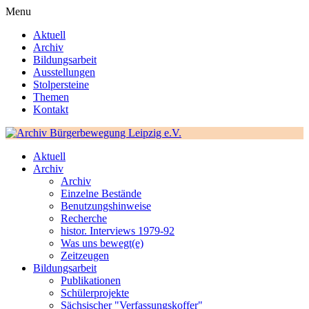
Menu
Aktuell
Archiv
Bildungsarbeit
Ausstellungen
Stolpersteine
Themen
Kontakt
Aktuell
Archiv
Archiv
Einzelne Bestände
Benutzungshinweise
Recherche
histor. Interviews 1979-92
Was uns bewegt(e)
Zeitzeugen
Bildungsarbeit
Publikationen
Schülerprojekte
Sächsischer "Verfassungskoffer"