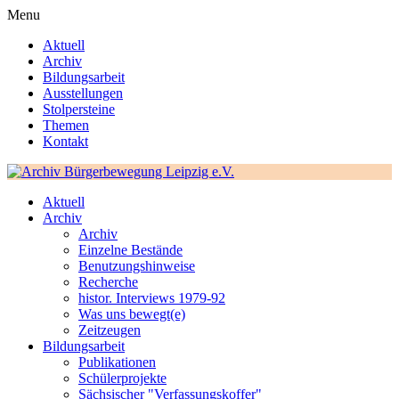
Menu
Aktuell
Archiv
Bildungsarbeit
Ausstellungen
Stolpersteine
Themen
Kontakt
Aktuell
Archiv
Archiv
Einzelne Bestände
Benutzungshinweise
Recherche
histor. Interviews 1979-92
Was uns bewegt(e)
Zeitzeugen
Bildungsarbeit
Publikationen
Schülerprojekte
Sächsischer "Verfassungskoffer"