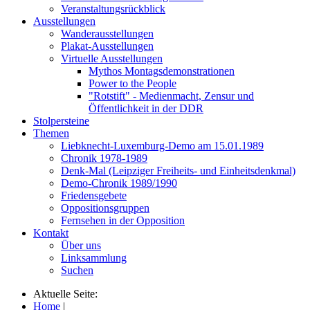
Veranstaltungsrückblick
Ausstellungen
Wanderausstellungen
Plakat-Ausstellungen
Virtuelle Ausstellungen
Mythos Montagsdemonstrationen
Power to the People
"Rotstift" - Medienmacht, Zensur und
Öffentlichkeit in der DDR
Stolpersteine
Themen
Liebknecht-Luxemburg-Demo am 15.01.1989
Chronik 1978-1989
Denk-Mal (Leipziger Freiheits- und Einheitsdenkmal)
Demo-Chronik 1989/1990
Friedensgebete
Oppositionsgruppen
Fernsehen in der Opposition
Kontakt
Über uns
Linksammlung
Suchen
Aktuelle Seite:
Home
|