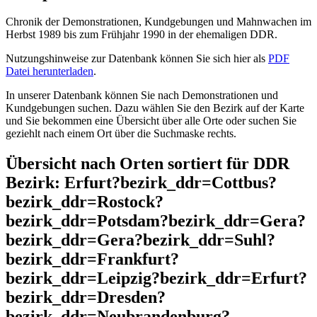
Chronik der Demonstrationen, Kundgebungen und Mahnwachen im
Herbst 1989 bis zum Frühjahr 1990 in der ehemaligen DDR.
Nutzungshinweise zur Datenbank können Sie sich hier als
PDF
Datei herunterladen
.
In unserer Datenbank können Sie nach Demonstrationen und
Kundgebungen suchen. Dazu wählen Sie den Bezirk auf der Karte
und Sie bekommen eine Übersicht über alle Orte oder suchen Sie
geziehlt nach einem Ort über die Suchmaske rechts.
Übersicht nach Orten sortiert für DDR
Bezirk: Erfurt?bezirk_ddr=Cottbus?
bezirk_ddr=Rostock?
bezirk_ddr=Potsdam?bezirk_ddr=Gera?
bezirk_ddr=Gera?bezirk_ddr=Suhl?
bezirk_ddr=Frankfurt?
bezirk_ddr=Leipzig?bezirk_ddr=Erfurt?
bezirk_ddr=Dresden?
bezirk_ddr=Neubrandenburg?