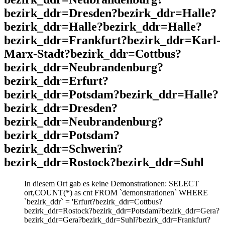
bezirk_ddr=Dresden?bezirk_ddr=Halle?
bezirk_ddr=Halle?bezirk_ddr=Halle?
bezirk_ddr=Frankfurt?bezirk_ddr=Karl-
Marx-Stadt?bezirk_ddr=Cottbus?
bezirk_ddr=Neubrandenburg?
bezirk_ddr=Erfurt?
bezirk_ddr=Potsdam?bezirk_ddr=Halle?
bezirk_ddr=Dresden?
bezirk_ddr=Neubrandenburg?
bezirk_ddr=Potsdam?
bezirk_ddr=Schwerin?
bezirk_ddr=Rostock?bezirk_ddr=Suhl
In diesem Ort gab es keine Demonstrationen: SELECT
ort,COUNT(*) as cnt FROM `demonstrationen` WHERE
`bezirk_ddr` = 'Erfurt?bezirk_ddr=Cottbus?
bezirk_ddr=Rostock?bezirk_ddr=Potsdam?bezirk_ddr=Gera?
bezirk_ddr=Gera?bezirk_ddr=Suhl?bezirk_ddr=Frankfurt?