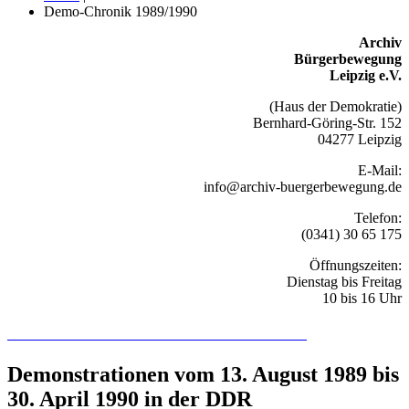
Demo-Chronik 1989/1990
Archiv
Bürgerbewegung
Leipzig e.V.
(Haus der Demokratie)
Bernhard-Göring-Str. 152
04277 Leipzig
E-Mail:
info@archiv-buergerbewegung.de
Telefon:
(0341) 30 65 175
Öffnungszeiten:
Dienstag bis Freitag
10 bis 16 Uhr
Recherchieren Sie hier in der Online-Datenbank
Demonstrationen vom 13. August 1989 bis
30. April 1990 in der DDR