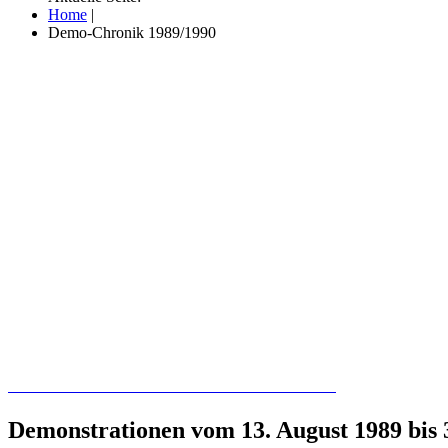
Home
|
Demo-Chronik 1989/1990
Recherchieren Sie hier in der Online-Datenbank
Demonstrationen vom 13. August 1989 bis 