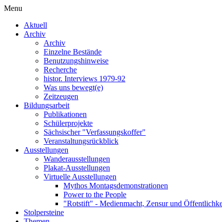
Menu
Aktuell
Archiv
Archiv
Einzelne Bestände
Benutzungshinweise
Recherche
histor. Interviews 1979-92
Was uns bewegt(e)
Zeitzeugen
Bildungsarbeit
Publikationen
Schülerprojekte
Sächsischer "Verfassungskoffer"
Veranstaltungsrückblick
Ausstellungen
Wanderausstellungen
Plakat-Ausstellungen
Virtuelle Ausstellungen
Mythos Montagsdemonstrationen
Power to the People
"Rotstift" - Medienmacht, Zensur und Öffentlichk
Stolpersteine
Themen