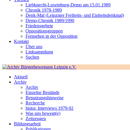
Liebknecht-Luxemburg-Demo am 15.01.1989
Chronik 1978-1989
Denk-Mal (Leipziger Freiheits- und Einheitsdenkmal)
Demo-Chronik 1989/1990
Friedensgebete
Oppositionsgruppen
Fernsehen in der Opposition
Kontakt
Über uns
Linksammlung
Suchen
Aktuell
Archiv
Archiv
Einzelne Bestände
Benutzungshinweise
Recherche
histor. Interviews 1979-92
Was uns bewegt(e)
Zeitzeugen
Bildungsarbeit
Publikationen