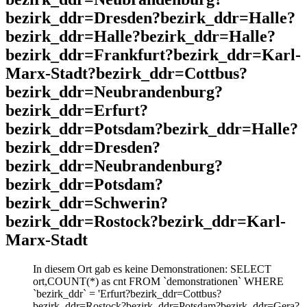
bezirk_ddr=Dresden?bezirk_ddr=Halle?
bezirk_ddr=Halle?bezirk_ddr=Halle?
bezirk_ddr=Frankfurt?bezirk_ddr=Karl-
Marx-Stadt?bezirk_ddr=Cottbus?
bezirk_ddr=Neubrandenburg?
bezirk_ddr=Erfurt?
bezirk_ddr=Potsdam?bezirk_ddr=Halle?
bezirk_ddr=Dresden?
bezirk_ddr=Neubrandenburg?
bezirk_ddr=Potsdam?
bezirk_ddr=Schwerin?
bezirk_ddr=Rostock?bezirk_ddr=Karl-
Marx-Stadt
In diesem Ort gab es keine Demonstrationen: SELECT
ort,COUNT(*) as cnt FROM `demonstrationen` WHERE
`bezirk_ddr` = 'Erfurt?bezirk_ddr=Cottbus?
bezirk_ddr=Rostock?bezirk_ddr=Potsdam?bezirk_ddr=Gera?