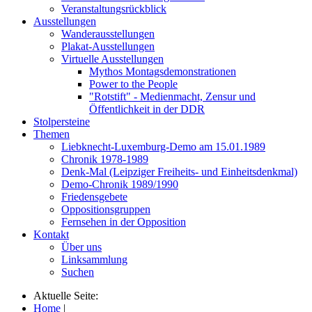
Veranstaltungsrückblick
Ausstellungen
Wanderausstellungen
Plakat-Ausstellungen
Virtuelle Ausstellungen
Mythos Montagsdemonstrationen
Power to the People
"Rotstift" - Medienmacht, Zensur und
Öffentlichkeit in der DDR
Stolpersteine
Themen
Liebknecht-Luxemburg-Demo am 15.01.1989
Chronik 1978-1989
Denk-Mal (Leipziger Freiheits- und Einheitsdenkmal)
Demo-Chronik 1989/1990
Friedensgebete
Oppositionsgruppen
Fernsehen in der Opposition
Kontakt
Über uns
Linksammlung
Suchen
Aktuelle Seite:
Home
|