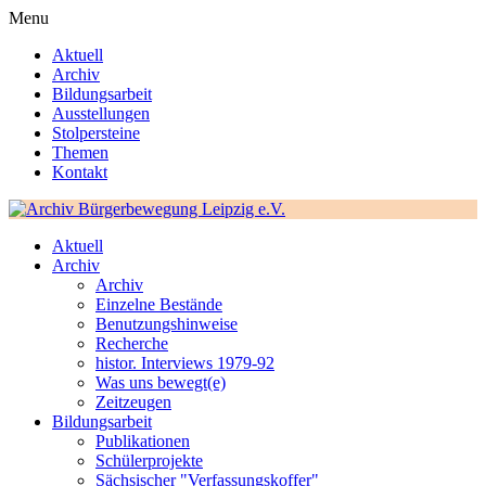
Menu
Aktuell
Archiv
Bildungsarbeit
Ausstellungen
Stolpersteine
Themen
Kontakt
Aktuell
Archiv
Archiv
Einzelne Bestände
Benutzungshinweise
Recherche
histor. Interviews 1979-92
Was uns bewegt(e)
Zeitzeugen
Bildungsarbeit
Publikationen
Schülerprojekte
Sächsischer "Verfassungskoffer"