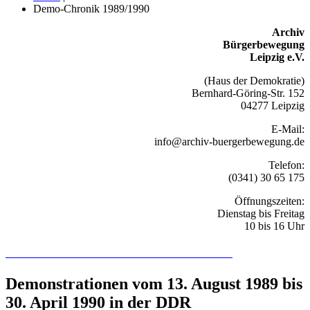
Demo-Chronik 1989/1990
Archiv
Bürgerbewegung
Leipzig e.V.
(Haus der Demokratie)
Bernhard-Göring-Str. 152
04277 Leipzig
E-Mail:
info@archiv-buergerbewegung.de
Telefon:
(0341) 30 65 175
Öffnungszeiten:
Dienstag bis Freitag
10 bis 16 Uhr
Recherchieren Sie hier in der Online-Datenbank
Demonstrationen vom 13. August 1989 bis
30. April 1990 in der DDR