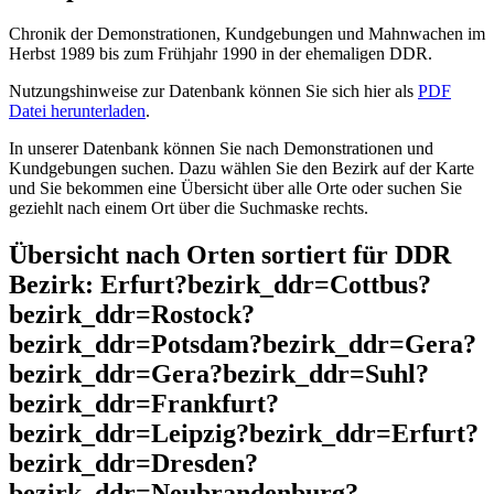
Chronik der Demonstrationen, Kundgebungen und Mahnwachen im
Herbst 1989 bis zum Frühjahr 1990 in der ehemaligen DDR.
Nutzungshinweise zur Datenbank können Sie sich hier als
PDF
Datei herunterladen
.
In unserer Datenbank können Sie nach Demonstrationen und
Kundgebungen suchen. Dazu wählen Sie den Bezirk auf der Karte
und Sie bekommen eine Übersicht über alle Orte oder suchen Sie
geziehlt nach einem Ort über die Suchmaske rechts.
Übersicht nach Orten sortiert für DDR
Bezirk: Erfurt?bezirk_ddr=Cottbus?
bezirk_ddr=Rostock?
bezirk_ddr=Potsdam?bezirk_ddr=Gera?
bezirk_ddr=Gera?bezirk_ddr=Suhl?
bezirk_ddr=Frankfurt?
bezirk_ddr=Leipzig?bezirk_ddr=Erfurt?
bezirk_ddr=Dresden?
bezirk_ddr=Neubrandenburg?