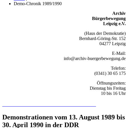
Demo-Chronik 1989/1990
Archiv
Bürgerbewegung
Leipzig e.V.
(Haus der Demokratie)
Bernhard-Göring-Str. 152
04277 Leipzig
E-Mail:
info@archiv-buergerbewegung.de
Telefon:
(0341) 30 65 175
Öffnungszeiten:
Dienstag bis Freitag
10 bis 16 Uhr
Recherchieren Sie hier in der Online-Datenbank
Demonstrationen vom 13. August 1989 bis
30. April 1990 in der DDR