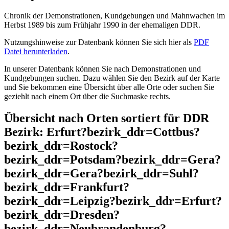
Chronik der Demonstrationen, Kundgebungen und Mahnwachen im
Herbst 1989 bis zum Frühjahr 1990 in der ehemaligen DDR.
Nutzungshinweise zur Datenbank können Sie sich hier als
PDF
Datei herunterladen
.
In unserer Datenbank können Sie nach Demonstrationen und
Kundgebungen suchen. Dazu wählen Sie den Bezirk auf der Karte
und Sie bekommen eine Übersicht über alle Orte oder suchen Sie
geziehlt nach einem Ort über die Suchmaske rechts.
Übersicht nach Orten sortiert für DDR
Bezirk: Erfurt?bezirk_ddr=Cottbus?
bezirk_ddr=Rostock?
bezirk_ddr=Potsdam?bezirk_ddr=Gera?
bezirk_ddr=Gera?bezirk_ddr=Suhl?
bezirk_ddr=Frankfurt?
bezirk_ddr=Leipzig?bezirk_ddr=Erfurt?
bezirk_ddr=Dresden?
bezirk_ddr=Neubrandenburg?