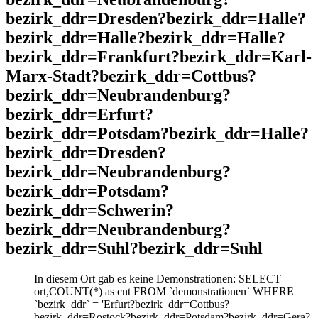
bezirk_ddr=Dresden?bezirk_ddr=Halle?
bezirk_ddr=Halle?bezirk_ddr=Halle?
bezirk_ddr=Frankfurt?bezirk_ddr=Karl-
Marx-Stadt?bezirk_ddr=Cottbus?
bezirk_ddr=Neubrandenburg?
bezirk_ddr=Erfurt?
bezirk_ddr=Potsdam?bezirk_ddr=Halle?
bezirk_ddr=Dresden?
bezirk_ddr=Neubrandenburg?
bezirk_ddr=Potsdam?
bezirk_ddr=Schwerin?
bezirk_ddr=Neubrandenburg?
bezirk_ddr=Suhl?bezirk_ddr=Suhl
In diesem Ort gab es keine Demonstrationen: SELECT
ort,COUNT(*) as cnt FROM `demonstrationen` WHERE
`bezirk_ddr` = 'Erfurt?bezirk_ddr=Cottbus?
bezirk_ddr=Rostock?bezirk_ddr=Potsdam?bezirk_ddr=Gera?