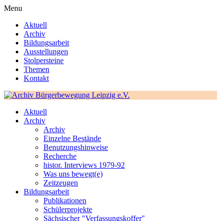
Menu
Aktuell
Archiv
Bildungsarbeit
Ausstellungen
Stolpersteine
Themen
Kontakt
Aktuell
Archiv
Archiv
Einzelne Bestände
Benutzungshinweise
Recherche
histor. Interviews 1979-92
Was uns bewegt(e)
Zeitzeugen
Bildungsarbeit
Publikationen
Schülerprojekte
Sächsischer "Verfassungskoffer"