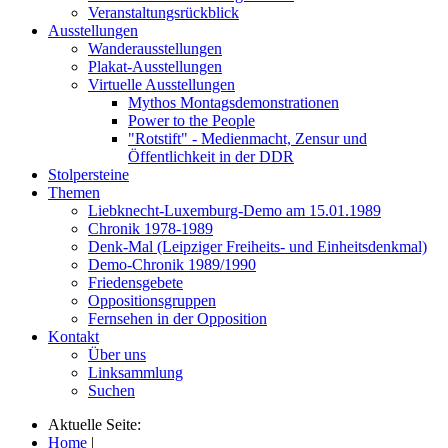
Veranstaltungsrückblick
Ausstellungen
Wanderausstellungen
Plakat-Ausstellungen
Virtuelle Ausstellungen
Mythos Montagsdemonstrationen
Power to the People
"Rotstift" - Medienmacht, Zensur und
Öffentlichkeit in der DDR
Stolpersteine
Themen
Liebknecht-Luxemburg-Demo am 15.01.1989
Chronik 1978-1989
Denk-Mal (Leipziger Freiheits- und Einheitsdenkmal)
Demo-Chronik 1989/1990
Friedensgebete
Oppositionsgruppen
Fernsehen in der Opposition
Kontakt
Über uns
Linksammlung
Suchen
Aktuelle Seite:
Home
|