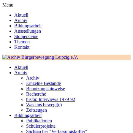
Menu
Aktuell
Archiv
Bildungsarbeit
Ausstellungen
Stolpersteine
Themen
Kontakt
Aktuell
Archiv
Archiv
Einzelne Bestände
Benutzungshinweise
Recherche
histor. Interviews 1979-92
Was uns bewegt(e)
Zeitzeugen
Bildungsarbeit
Publikationen
Schülerprojekte
Sächsischer "Verfassungskoffer"