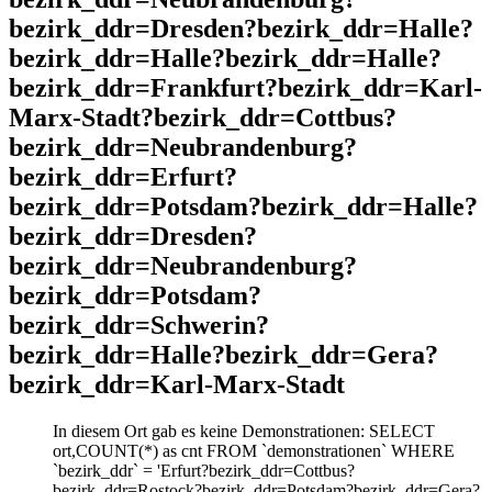
bezirk_ddr=Dresden?bezirk_ddr=Halle?
bezirk_ddr=Halle?bezirk_ddr=Halle?
bezirk_ddr=Frankfurt?bezirk_ddr=Karl-
Marx-Stadt?bezirk_ddr=Cottbus?
bezirk_ddr=Neubrandenburg?
bezirk_ddr=Erfurt?
bezirk_ddr=Potsdam?bezirk_ddr=Halle?
bezirk_ddr=Dresden?
bezirk_ddr=Neubrandenburg?
bezirk_ddr=Potsdam?
bezirk_ddr=Schwerin?
bezirk_ddr=Halle?bezirk_ddr=Gera?
bezirk_ddr=Karl-Marx-Stadt
In diesem Ort gab es keine Demonstrationen: SELECT
ort,COUNT(*) as cnt FROM `demonstrationen` WHERE
`bezirk_ddr` = 'Erfurt?bezirk_ddr=Cottbus?
bezirk_ddr=Rostock?bezirk_ddr=Potsdam?bezirk_ddr=Gera?