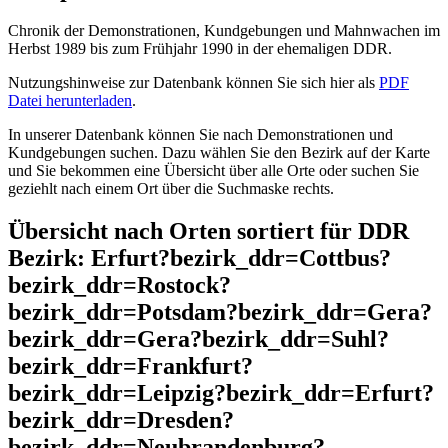
Chronik der Demonstrationen, Kundgebungen und Mahnwachen im
Herbst 1989 bis zum Frühjahr 1990 in der ehemaligen DDR.
Nutzungshinweise zur Datenbank können Sie sich hier als
PDF
Datei herunterladen
.
In unserer Datenbank können Sie nach Demonstrationen und
Kundgebungen suchen. Dazu wählen Sie den Bezirk auf der Karte
und Sie bekommen eine Übersicht über alle Orte oder suchen Sie
geziehlt nach einem Ort über die Suchmaske rechts.
Übersicht nach Orten sortiert für DDR
Bezirk: Erfurt?bezirk_ddr=Cottbus?
bezirk_ddr=Rostock?
bezirk_ddr=Potsdam?bezirk_ddr=Gera?
bezirk_ddr=Gera?bezirk_ddr=Suhl?
bezirk_ddr=Frankfurt?
bezirk_ddr=Leipzig?bezirk_ddr=Erfurt?
bezirk_ddr=Dresden?
bezirk_ddr=Neubrandenburg?