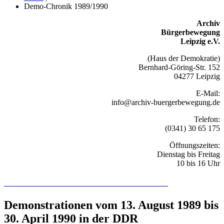
Demo-Chronik 1989/1990
Archiv
Bürgerbewegung
Leipzig e.V.
(Haus der Demokratie)
Bernhard-Göring-Str. 152
04277 Leipzig
E-Mail:
info@archiv-buergerbewegung.de
Telefon:
(0341) 30 65 175
Öffnungszeiten:
Dienstag bis Freitag
10 bis 16 Uhr
Recherchieren Sie hier in der Online-Datenbank
Demonstrationen vom 13. August 1989 bis
30. April 1990 in der DDR