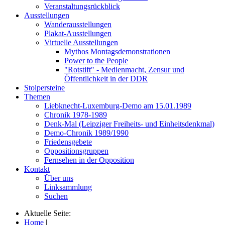
Veranstaltungsrückblick
Ausstellungen
Wanderausstellungen
Plakat-Ausstellungen
Virtuelle Ausstellungen
Mythos Montagsdemonstrationen
Power to the People
"Rotstift" - Medienmacht, Zensur und
Öffentlichkeit in der DDR
Stolpersteine
Themen
Liebknecht-Luxemburg-Demo am 15.01.1989
Chronik 1978-1989
Denk-Mal (Leipziger Freiheits- und Einheitsdenkmal)
Demo-Chronik 1989/1990
Friedensgebete
Oppositionsgruppen
Fernsehen in der Opposition
Kontakt
Über uns
Linksammlung
Suchen
Aktuelle Seite:
Home
|