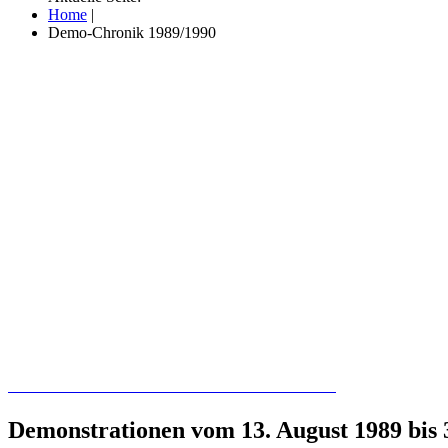
Home
|
Demo-Chronik 1989/1990
Recherchieren Sie hier in der Online-Datenbank
Demonstrationen vom 13. August 1989 bis 