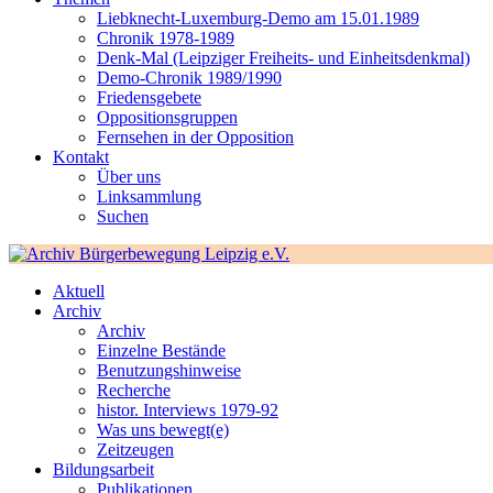
Liebknecht-Luxemburg-Demo am 15.01.1989
Chronik 1978-1989
Denk-Mal (Leipziger Freiheits- und Einheitsdenkmal)
Demo-Chronik 1989/1990
Friedensgebete
Oppositionsgruppen
Fernsehen in der Opposition
Kontakt
Über uns
Linksammlung
Suchen
Aktuell
Archiv
Archiv
Einzelne Bestände
Benutzungshinweise
Recherche
histor. Interviews 1979-92
Was uns bewegt(e)
Zeitzeugen
Bildungsarbeit
Publikationen