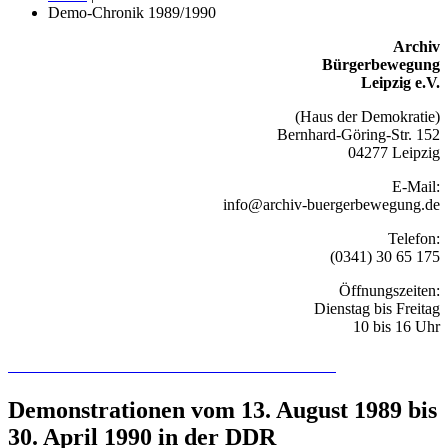
Demo-Chronik 1989/1990
Archiv
Bürgerbewegung
Leipzig e.V.
(Haus der Demokratie)
Bernhard-Göring-Str. 152
04277 Leipzig
E-Mail:
info@archiv-buergerbewegung.de
Telefon:
(0341) 30 65 175
Öffnungszeiten:
Dienstag bis Freitag
10 bis 16 Uhr
Recherchieren Sie hier in der Online-Datenbank
Demonstrationen vom 13. August 1989 bis
30. April 1990 in der DDR