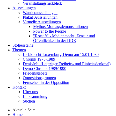
Veranstaltungsrückblick
Ausstellungen
Wanderausstellungen
Plakat-Ausstellungen
Virtuelle Ausstellungen
Mythos Montagsdemonstrationen
Power to the People
"Rotstift" - Medienmacht, Zensur und
Öffentlichkeit in der DDR
Stolpersteine
Themen
Liebknecht-Luxemburg-Demo am 15.01.1989
Chronik 1978-1989
Denk-Mal (Leipziger Freiheits- und Einheitsdenkmal)
Demo-Chronik 1989/1990
Friedensgebete
Oppositionsgruppen
Fernsehen in der Opposition
Kontakt
Über uns
Linksammlung
Suchen
Aktuelle Seite:
Home
|