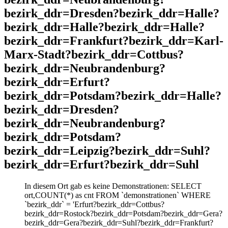
bezirk_ddr=Dresden?bezirk_ddr=Halle?
bezirk_ddr=Halle?bezirk_ddr=Halle?
bezirk_ddr=Frankfurt?bezirk_ddr=Karl-
Marx-Stadt?bezirk_ddr=Cottbus?
bezirk_ddr=Neubrandenburg?
bezirk_ddr=Erfurt?
bezirk_ddr=Potsdam?bezirk_ddr=Halle?
bezirk_ddr=Dresden?
bezirk_ddr=Neubrandenburg?
bezirk_ddr=Potsdam?
bezirk_ddr=Leipzig?bezirk_ddr=Suhl?
bezirk_ddr=Erfurt?bezirk_ddr=Suhl
In diesem Ort gab es keine Demonstrationen: SELECT
ort,COUNT(*) as cnt FROM `demonstrationen` WHERE
`bezirk_ddr` = 'Erfurt?bezirk_ddr=Cottbus?
bezirk_ddr=Rostock?bezirk_ddr=Potsdam?bezirk_ddr=Gera?
bezirk_ddr=Gera?bezirk_ddr=Suhl?bezirk_ddr=Frankfurt?