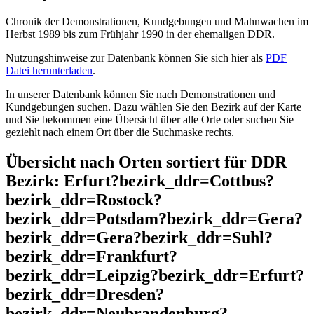
Chronik der Demonstrationen, Kundgebungen und Mahnwachen im
Herbst 1989 bis zum Frühjahr 1990 in der ehemaligen DDR.
Nutzungshinweise zur Datenbank können Sie sich hier als
PDF
Datei herunterladen
.
In unserer Datenbank können Sie nach Demonstrationen und
Kundgebungen suchen. Dazu wählen Sie den Bezirk auf der Karte
und Sie bekommen eine Übersicht über alle Orte oder suchen Sie
geziehlt nach einem Ort über die Suchmaske rechts.
Übersicht nach Orten sortiert für DDR
Bezirk: Erfurt?bezirk_ddr=Cottbus?
bezirk_ddr=Rostock?
bezirk_ddr=Potsdam?bezirk_ddr=Gera?
bezirk_ddr=Gera?bezirk_ddr=Suhl?
bezirk_ddr=Frankfurt?
bezirk_ddr=Leipzig?bezirk_ddr=Erfurt?
bezirk_ddr=Dresden?
bezirk_ddr=Neubrandenburg?