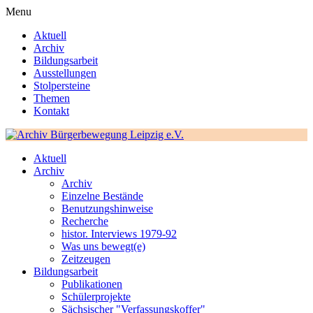
Menu
Aktuell
Archiv
Bildungsarbeit
Ausstellungen
Stolpersteine
Themen
Kontakt
Aktuell
Archiv
Archiv
Einzelne Bestände
Benutzungshinweise
Recherche
histor. Interviews 1979-92
Was uns bewegt(e)
Zeitzeugen
Bildungsarbeit
Publikationen
Schülerprojekte
Sächsischer "Verfassungskoffer"