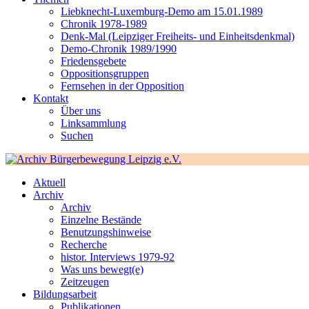
Liebknecht-Luxemburg-Demo am 15.01.1989
Chronik 1978-1989
Denk-Mal (Leipziger Freiheits- und Einheitsdenkmal)
Demo-Chronik 1989/1990
Friedensgebete
Oppositionsgruppen
Fernsehen in der Opposition
Kontakt
Über uns
Linksammlung
Suchen
Aktuell
Archiv
Archiv
Einzelne Bestände
Benutzungshinweise
Recherche
histor. Interviews 1979-92
Was uns bewegt(e)
Zeitzeugen
Bildungsarbeit
Publikationen