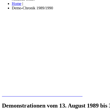
Home
|
Demo-Chronik 1989/1990
Recherchieren Sie hier in der Online-Datenbank
Demonstrationen vom 13. August 1989 bis 