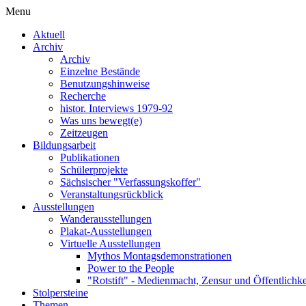
Menu
Aktuell
Archiv
Archiv
Einzelne Bestände
Benutzungshinweise
Recherche
histor. Interviews 1979-92
Was uns bewegt(e)
Zeitzeugen
Bildungsarbeit
Publikationen
Schülerprojekte
Sächsischer "Verfassungskoffer"
Veranstaltungsrückblick
Ausstellungen
Wanderausstellungen
Plakat-Ausstellungen
Virtuelle Ausstellungen
Mythos Montagsdemonstrationen
Power to the People
"Rotstift" - Medienmacht, Zensur und Öffentlichk
Stolpersteine
Themen