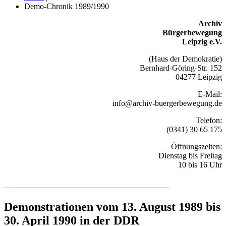
Demo-Chronik 1989/1990
Archiv
Bürgerbewegung
Leipzig e.V.
(Haus der Demokratie)
Bernhard-Göring-Str. 152
04277 Leipzig
E-Mail:
info@archiv-buergerbewegung.de
Telefon:
(0341) 30 65 175
Öffnungszeiten:
Dienstag bis Freitag
10 bis 16 Uhr
Recherchieren Sie hier in der Online-Datenbank
Demonstrationen vom 13. August 1989 bis
30. April 1990 in der DDR