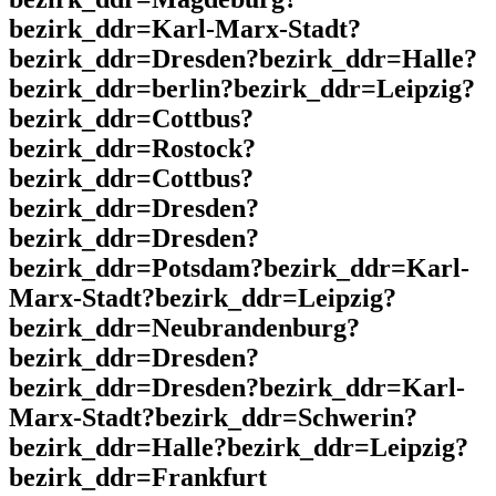
bezirk_ddr=Karl-Marx-Stadt?
bezirk_ddr=Dresden?bezirk_ddr=Halle?
bezirk_ddr=berlin?bezirk_ddr=Leipzig?
bezirk_ddr=Cottbus?
bezirk_ddr=Rostock?
bezirk_ddr=Cottbus?
bezirk_ddr=Dresden?
bezirk_ddr=Dresden?
bezirk_ddr=Potsdam?bezirk_ddr=Karl-
Marx-Stadt?bezirk_ddr=Leipzig?
bezirk_ddr=Neubrandenburg?
bezirk_ddr=Dresden?
bezirk_ddr=Dresden?bezirk_ddr=Karl-
Marx-Stadt?bezirk_ddr=Schwerin?
bezirk_ddr=Halle?bezirk_ddr=Leipzig?
bezirk_ddr=Frankfurt