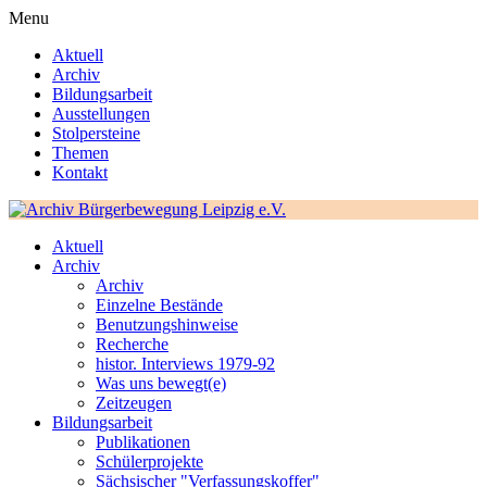
Menu
Aktuell
Archiv
Bildungsarbeit
Ausstellungen
Stolpersteine
Themen
Kontakt
Aktuell
Archiv
Archiv
Einzelne Bestände
Benutzungshinweise
Recherche
histor. Interviews 1979-92
Was uns bewegt(e)
Zeitzeugen
Bildungsarbeit
Publikationen
Schülerprojekte
Sächsischer "Verfassungskoffer"