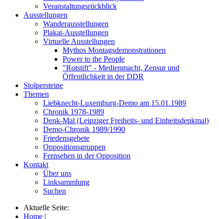
Veranstaltungsrückblick
Ausstellungen
Wanderausstellungen
Plakat-Ausstellungen
Virtuelle Ausstellungen
Mythos Montagsdemonstrationen
Power to the People
"Rotstift" - Medienmacht, Zensur und
Öffentlichkeit in der DDR
Stolpersteine
Themen
Liebknecht-Luxemburg-Demo am 15.01.1989
Chronik 1978-1989
Denk-Mal (Leipziger Freiheits- und Einheitsdenkmal)
Demo-Chronik 1989/1990
Friedensgebete
Oppositionsgruppen
Fernsehen in der Opposition
Kontakt
Über uns
Linksammlung
Suchen
Aktuelle Seite:
Home
|