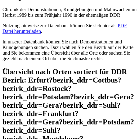
Chronik der Demonstrationen, Kundgebungen und Mahnwachen im
Herbst 1989 bis zum Frühjahr 1990 in der ehemaligen DDR.
Nutzungshinweise zur Datenbank können Sie sich hier als
PDF
Datei herunterladen
.
In unserer Datenbank können Sie nach Demonstrationen und
Kundgebungen suchen. Dazu wählen Sie den Bezirk auf der Karte
und Sie bekommen eine Übersicht über alle Orte oder suchen Sie
geziehlt nach einem Ort über die Suchmaske rechts.
Übersicht nach Orten sortiert für DDR
Bezirk: Erfurt?bezirk_ddr=Cottbus?
bezirk_ddr=Rostock?
bezirk_ddr=Potsdam?bezirk_ddr=Gera?
bezirk_ddr=Gera?bezirk_ddr=Suhl?
bezirk_ddr=Frankfurt?
bezirk_ddr=Gera?bezirk_ddr=Potsdam?
bezirk_ddr=Suhl?
bezirk_ddr=Magdeburg?