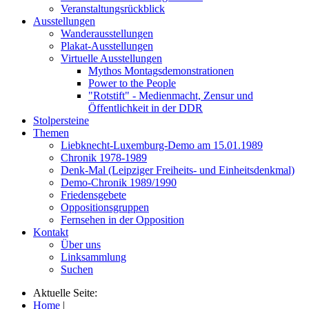
Veranstaltungsrückblick
Ausstellungen
Wanderausstellungen
Plakat-Ausstellungen
Virtuelle Ausstellungen
Mythos Montagsdemonstrationen
Power to the People
"Rotstift" - Medienmacht, Zensur und
Öffentlichkeit in der DDR
Stolpersteine
Themen
Liebknecht-Luxemburg-Demo am 15.01.1989
Chronik 1978-1989
Denk-Mal (Leipziger Freiheits- und Einheitsdenkmal)
Demo-Chronik 1989/1990
Friedensgebete
Oppositionsgruppen
Fernsehen in der Opposition
Kontakt
Über uns
Linksammlung
Suchen
Aktuelle Seite:
Home
|