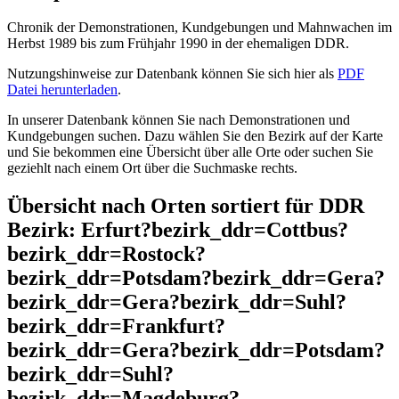
Chronik der Demonstrationen, Kundgebungen und Mahnwachen im
Herbst 1989 bis zum Frühjahr 1990 in der ehemaligen DDR.
Nutzungshinweise zur Datenbank können Sie sich hier als
PDF
Datei herunterladen
.
In unserer Datenbank können Sie nach Demonstrationen und
Kundgebungen suchen. Dazu wählen Sie den Bezirk auf der Karte
und Sie bekommen eine Übersicht über alle Orte oder suchen Sie
geziehlt nach einem Ort über die Suchmaske rechts.
Übersicht nach Orten sortiert für DDR
Bezirk: Erfurt?bezirk_ddr=Cottbus?
bezirk_ddr=Rostock?
bezirk_ddr=Potsdam?bezirk_ddr=Gera?
bezirk_ddr=Gera?bezirk_ddr=Suhl?
bezirk_ddr=Frankfurt?
bezirk_ddr=Gera?bezirk_ddr=Potsdam?
bezirk_ddr=Suhl?
bezirk_ddr=Magdeburg?