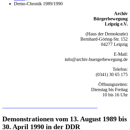
Demo-Chronik 1989/1990
Archiv
Bürgerbewegung
Leipzig e.V.
(Haus der Demokratie)
Bernhard-Göring-Str. 152
04277 Leipzig
E-Mail:
info@archiv-buergerbewegung.de
Telefon:
(0341) 30 65 175
Öffnungszeiten:
Dienstag bis Freitag
10 bis 16 Uhr
Recherchieren Sie hier in der Online-Datenbank
Demonstrationen vom 13. August 1989 bis
30. April 1990 in der DDR