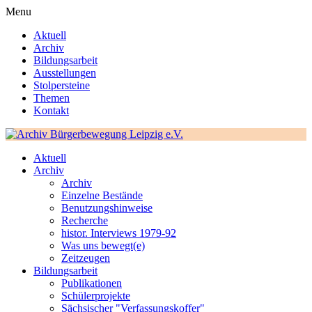
Menu
Aktuell
Archiv
Bildungsarbeit
Ausstellungen
Stolpersteine
Themen
Kontakt
Aktuell
Archiv
Archiv
Einzelne Bestände
Benutzungshinweise
Recherche
histor. Interviews 1979-92
Was uns bewegt(e)
Zeitzeugen
Bildungsarbeit
Publikationen
Schülerprojekte
Sächsischer "Verfassungskoffer"