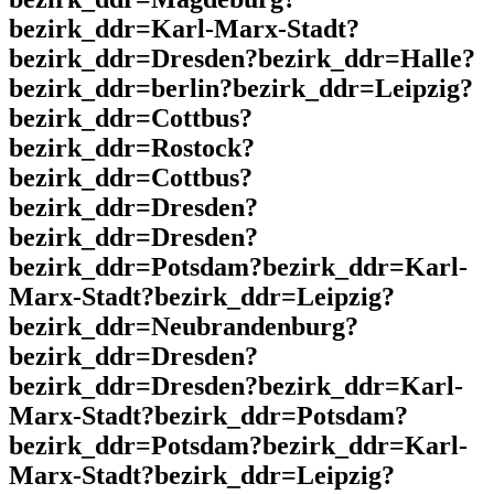
bezirk_ddr=Karl-Marx-Stadt?
bezirk_ddr=Dresden?bezirk_ddr=Halle?
bezirk_ddr=berlin?bezirk_ddr=Leipzig?
bezirk_ddr=Cottbus?
bezirk_ddr=Rostock?
bezirk_ddr=Cottbus?
bezirk_ddr=Dresden?
bezirk_ddr=Dresden?
bezirk_ddr=Potsdam?bezirk_ddr=Karl-
Marx-Stadt?bezirk_ddr=Leipzig?
bezirk_ddr=Neubrandenburg?
bezirk_ddr=Dresden?
bezirk_ddr=Dresden?bezirk_ddr=Karl-
Marx-Stadt?bezirk_ddr=Potsdam?
bezirk_ddr=Potsdam?bezirk_ddr=Karl-
Marx-Stadt?bezirk_ddr=Leipzig?