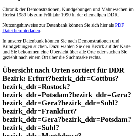
Chronik der Demonstrationen, Kundgebungen und Mahnwachen im
Herbst 1989 bis zum Frühjahr 1990 in der ehemaligen DDR.
Nutzungshinweise zur Datenbank können Sie sich hier als
PDF
Datei herunterladen
.
In unserer Datenbank können Sie nach Demonstrationen und
Kundgebungen suchen. Dazu wählen Sie den Bezirk auf der Karte
und Sie bekommen eine Übersicht über alle Orte oder suchen Sie
geziehlt nach einem Ort über die Suchmaske rechts.
Übersicht nach Orten sortiert für DDR
Bezirk: Erfurt?bezirk_ddr=Cottbus?
bezirk_ddr=Rostock?
bezirk_ddr=Potsdam?bezirk_ddr=Gera?
bezirk_ddr=Gera?bezirk_ddr=Suhl?
bezirk_ddr=Frankfurt?
bezirk_ddr=Gera?bezirk_ddr=Potsdam?
bezirk_ddr=Suhl?
bezirk_ddr=Magdeburg?