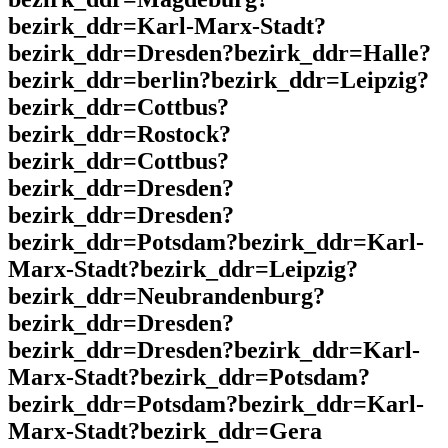
bezirk_ddr=Karl-Marx-Stadt?
bezirk_ddr=Dresden?bezirk_ddr=Halle?
bezirk_ddr=berlin?bezirk_ddr=Leipzig?
bezirk_ddr=Cottbus?
bezirk_ddr=Rostock?
bezirk_ddr=Cottbus?
bezirk_ddr=Dresden?
bezirk_ddr=Dresden?
bezirk_ddr=Potsdam?bezirk_ddr=Karl-
Marx-Stadt?bezirk_ddr=Leipzig?
bezirk_ddr=Neubrandenburg?
bezirk_ddr=Dresden?
bezirk_ddr=Dresden?bezirk_ddr=Karl-
Marx-Stadt?bezirk_ddr=Potsdam?
bezirk_ddr=Potsdam?bezirk_ddr=Karl-
Marx-Stadt?bezirk_ddr=Gera