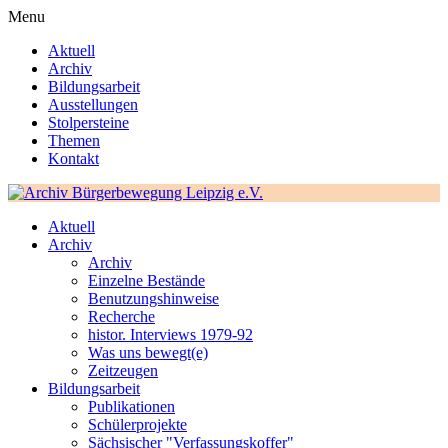
Menu
Aktuell
Archiv
Bildungsarbeit
Ausstellungen
Stolpersteine
Themen
Kontakt
Aktuell
Archiv
Archiv
Einzelne Bestände
Benutzungshinweise
Recherche
histor. Interviews 1979-92
Was uns bewegt(e)
Zeitzeugen
Bildungsarbeit
Publikationen
Schülerprojekte
Sächsischer "Verfassungskoffer"