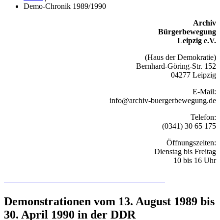
Demo-Chronik 1989/1990
Archiv
Bürgerbewegung
Leipzig e.V.
(Haus der Demokratie)
Bernhard-Göring-Str. 152
04277 Leipzig
E-Mail:
info@archiv-buergerbewegung.de
Telefon:
(0341) 30 65 175
Öffnungszeiten:
Dienstag bis Freitag
10 bis 16 Uhr
Recherchieren Sie hier in der Online-Datenbank
Demonstrationen vom 13. August 1989 bis
30. April 1990 in der DDR