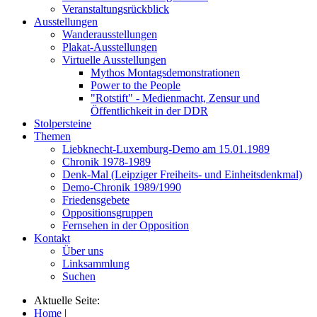
Veranstaltungsrückblick
Ausstellungen
Wanderausstellungen
Plakat-Ausstellungen
Virtuelle Ausstellungen
Mythos Montagsdemonstrationen
Power to the People
"Rotstift" - Medienmacht, Zensur und
Öffentlichkeit in der DDR
Stolpersteine
Themen
Liebknecht-Luxemburg-Demo am 15.01.1989
Chronik 1978-1989
Denk-Mal (Leipziger Freiheits- und Einheitsdenkmal)
Demo-Chronik 1989/1990
Friedensgebete
Oppositionsgruppen
Fernsehen in der Opposition
Kontakt
Über uns
Linksammlung
Suchen
Aktuelle Seite:
Home
|