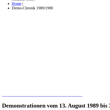
Home
|
Demo-Chronik 1989/1990
Recherchieren Sie hier in der Online-Datenbank
Demonstrationen vom 13. August 1989 bis 