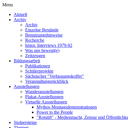
Menu
Aktuell
Archiv
Archiv
Einzelne Bestände
Benutzungshinweise
Recherche
histor. Interviews 1979-92
Was uns bewegt(e)
Zeitzeugen
Bildungsarbeit
Publikationen
Schülerprojekte
Sächsischer "Verfassungskoffer"
Veranstaltungsrückblick
Ausstellungen
Wanderausstellungen
Plakat-Ausstellungen
Virtuelle Ausstellungen
Mythos Montagsdemonstrationen
Power to the People
"Rotstift" - Medienmacht, Zensur und Öffentlichk
Stolpersteine
Themen