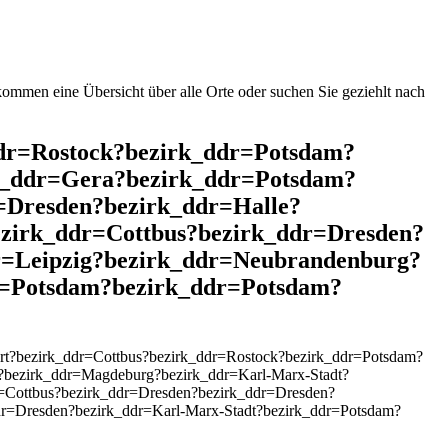
mmen eine Übersicht über alle Orte oder suchen Sie geziehlt nach
_ddr=Rostock?bezirk_ddr=Potsdam?
k_ddr=Gera?bezirk_ddr=Potsdam?
=Dresden?bezirk_ddr=Halle?
ezirk_ddr=Cottbus?bezirk_ddr=Dresden?
r=Leipzig?bezirk_ddr=Neubrandenburg?
r=Potsdam?bezirk_ddr=Potsdam?
rt?bezirk_ddr=Cottbus?bezirk_ddr=Rostock?bezirk_ddr=Potsdam?
?bezirk_ddr=Magdeburg?bezirk_ddr=Karl-Marx-Stadt?
r=Cottbus?bezirk_ddr=Dresden?bezirk_ddr=Dresden?
dr=Dresden?bezirk_ddr=Karl-Marx-Stadt?bezirk_ddr=Potsdam?