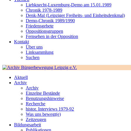
Liebknecht-Luxemburg-Demo am 15.01.1989
Chronik 1978-1989
Denk-Mal (Leipziger Freiheits- und Einheitsdenkmal)
Demo-Chronik 1989/1990
Friedensgebete
Oppositionsgruppen
Fernsehen in der Opposition
Kontakt
Über uns
Linksammlung
Suchen
Aktuell
Archiv
Archiv
Einzelne Bestände
Benutzungshinweise
Recherche
histor. Interviews 1979-92
Was uns bewegt(e)
Zeitzeugen
Bildungsarbeit
Publikationen