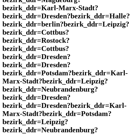
bezirk_ddr=Karl-Marx-Stadt?
bezirk_ddr=Dresden?bezirk_ddr=Halle?
bezirk_ddr=berlin?bezirk_ddr=Leipzig?
bezirk_ddr=Cottbus?
bezirk_ddr=Rostock?
bezirk_ddr=Cottbus?
bezirk_ddr=Dresden?
bezirk_ddr=Dresden?
bezirk_ddr=Potsdam?bezirk_ddr=Karl-
Marx-Stadt?bezirk_ddr=Leipzig?
bezirk_ddr=Neubrandenburg?
bezirk_ddr=Dresden?
bezirk_ddr=Dresden?bezirk_ddr=Karl-
Marx-Stadt?bezirk_ddr=Potsdam?
bezirk_ddr=Leipzig?
bezirk_ddr=Neubrandenburg?