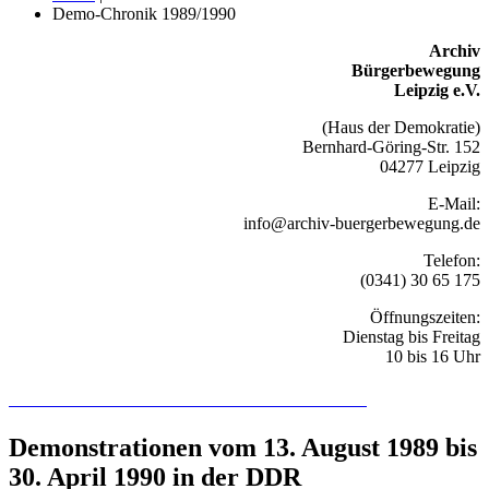
Demo-Chronik 1989/1990
Archiv
Bürgerbewegung
Leipzig e.V.
(Haus der Demokratie)
Bernhard-Göring-Str. 152
04277 Leipzig
E-Mail:
info@archiv-buergerbewegung.de
Telefon:
(0341) 30 65 175
Öffnungszeiten:
Dienstag bis Freitag
10 bis 16 Uhr
Recherchieren Sie hier in der Online-Datenbank
Demonstrationen vom 13. August 1989 bis
30. April 1990 in der DDR