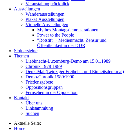
Veranstaltungsrückblick
Ausstellungen
Wanderausstellungen
Plakat-Ausstellungen
Virtuelle Ausstellungen
Mythos Montagsdemonstrationen
Power to the People
"Rotstift" - Medienmacht, Zensur und
Öffentlichkeit in der DDR
Stolpersteine
Themen
Liebknecht-Luxemburg-Demo am 15.01.1989
Chronik 1978-1989
Denk-Mal (Leipziger Freiheits- und Einheitsdenkmal)
Demo-Chronik 1989/1990
Friedensgebete
Oppositionsgruppen
Fernsehen in der Opposition
Kontakt
Über uns
Linksammlung
Suchen
Aktuelle Seite:
Home
|