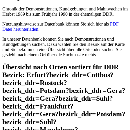
Chronik der Demonstrationen, Kundgebungen und Mahnwachen im
Herbst 1989 bis zum Frühjahr 1990 in der ehemaligen DDR.
Nutzungshinweise zur Datenbank können Sie sich hier als
PDF
Datei herunterladen
.
In unserer Datenbank können Sie nach Demonstrationen und
Kundgebungen suchen. Dazu wählen Sie den Bezirk auf der Karte
und Sie bekommen eine Übersicht über alle Orte oder suchen Sie
geziehlt nach einem Ort über die Suchmaske rechts.
Übersicht nach Orten sortiert für DDR
Bezirk: Erfurt?bezirk_ddr=Cottbus?
bezirk_ddr=Rostock?
bezirk_ddr=Potsdam?bezirk_ddr=Gera?
bezirk_ddr=Gera?bezirk_ddr=Suhl?
bezirk_ddr=Frankfurt?
bezirk_ddr=Gera?bezirk_ddr=Potsdam?
bezirk_ddr=Suhl?
bezirk_ddr=Magdeburg?