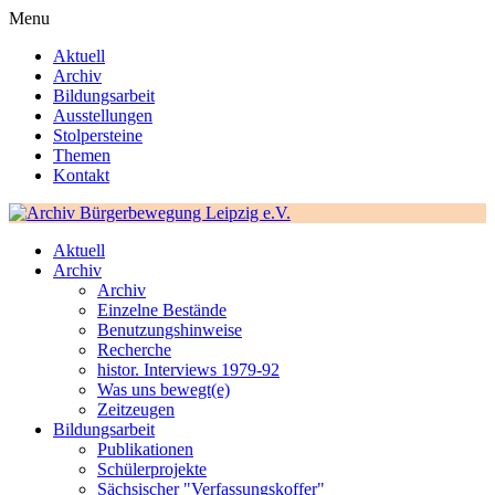
Menu
Aktuell
Archiv
Bildungsarbeit
Ausstellungen
Stolpersteine
Themen
Kontakt
Aktuell
Archiv
Archiv
Einzelne Bestände
Benutzungshinweise
Recherche
histor. Interviews 1979-92
Was uns bewegt(e)
Zeitzeugen
Bildungsarbeit
Publikationen
Schülerprojekte
Sächsischer "Verfassungskoffer"