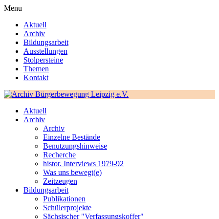
Menu
Aktuell
Archiv
Bildungsarbeit
Ausstellungen
Stolpersteine
Themen
Kontakt
Aktuell
Archiv
Archiv
Einzelne Bestände
Benutzungshinweise
Recherche
histor. Interviews 1979-92
Was uns bewegt(e)
Zeitzeugen
Bildungsarbeit
Publikationen
Schülerprojekte
Sächsischer "Verfassungskoffer"