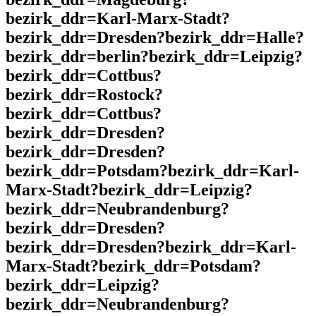
bezirk_ddr=Karl-Marx-Stadt?
bezirk_ddr=Dresden?bezirk_ddr=Halle?
bezirk_ddr=berlin?bezirk_ddr=Leipzig?
bezirk_ddr=Cottbus?
bezirk_ddr=Rostock?
bezirk_ddr=Cottbus?
bezirk_ddr=Dresden?
bezirk_ddr=Dresden?
bezirk_ddr=Potsdam?bezirk_ddr=Karl-
Marx-Stadt?bezirk_ddr=Leipzig?
bezirk_ddr=Neubrandenburg?
bezirk_ddr=Dresden?
bezirk_ddr=Dresden?bezirk_ddr=Karl-
Marx-Stadt?bezirk_ddr=Potsdam?
bezirk_ddr=Leipzig?
bezirk_ddr=Neubrandenburg?