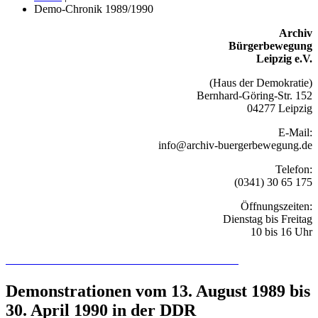
Demo-Chronik 1989/1990
Archiv
Bürgerbewegung
Leipzig e.V.
(Haus der Demokratie)
Bernhard-Göring-Str. 152
04277 Leipzig
E-Mail:
info@archiv-buergerbewegung.de
Telefon:
(0341) 30 65 175
Öffnungszeiten:
Dienstag bis Freitag
10 bis 16 Uhr
Recherchieren Sie hier in der Online-Datenbank
Demonstrationen vom 13. August 1989 bis
30. April 1990 in der DDR