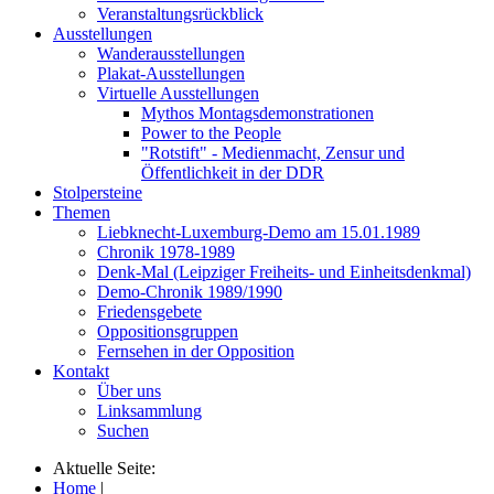
Veranstaltungsrückblick
Ausstellungen
Wanderausstellungen
Plakat-Ausstellungen
Virtuelle Ausstellungen
Mythos Montagsdemonstrationen
Power to the People
"Rotstift" - Medienmacht, Zensur und
Öffentlichkeit in der DDR
Stolpersteine
Themen
Liebknecht-Luxemburg-Demo am 15.01.1989
Chronik 1978-1989
Denk-Mal (Leipziger Freiheits- und Einheitsdenkmal)
Demo-Chronik 1989/1990
Friedensgebete
Oppositionsgruppen
Fernsehen in der Opposition
Kontakt
Über uns
Linksammlung
Suchen
Aktuelle Seite:
Home
|