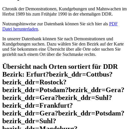
Chronik der Demonstrationen, Kundgebungen und Mahnwachen im
Herbst 1989 bis zum Frühjahr 1990 in der ehemaligen DDR.
Nutzungshinweise zur Datenbank können Sie sich hier als
PDF
Datei herunterladen
.
In unserer Datenbank können Sie nach Demonstrationen und
Kundgebungen suchen. Dazu wählen Sie den Bezirk auf der Karte
und Sie bekommen eine Übersicht über alle Orte oder suchen Sie
geziehlt nach einem Ort über die Suchmaske rechts.
Übersicht nach Orten sortiert für DDR
Bezirk: Erfurt?bezirk_ddr=Cottbus?
bezirk_ddr=Rostock?
bezirk_ddr=Potsdam?bezirk_ddr=Gera?
bezirk_ddr=Gera?bezirk_ddr=Suhl?
bezirk_ddr=Frankfurt?
bezirk_ddr=Gera?bezirk_ddr=Potsdam?
bezirk_ddr=Suhl?
bezirk_ddr=Magdeburg?