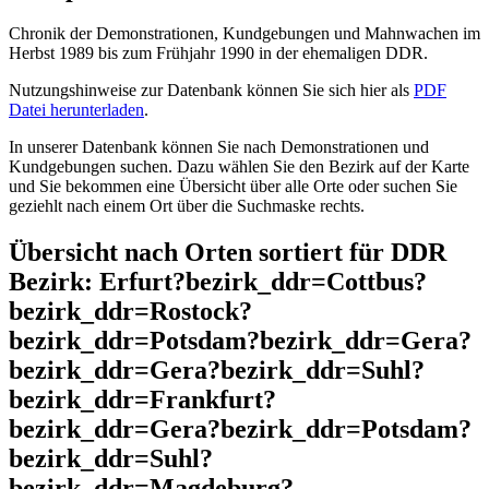
Chronik der Demonstrationen, Kundgebungen und Mahnwachen im
Herbst 1989 bis zum Frühjahr 1990 in der ehemaligen DDR.
Nutzungshinweise zur Datenbank können Sie sich hier als
PDF
Datei herunterladen
.
In unserer Datenbank können Sie nach Demonstrationen und
Kundgebungen suchen. Dazu wählen Sie den Bezirk auf der Karte
und Sie bekommen eine Übersicht über alle Orte oder suchen Sie
geziehlt nach einem Ort über die Suchmaske rechts.
Übersicht nach Orten sortiert für DDR
Bezirk: Erfurt?bezirk_ddr=Cottbus?
bezirk_ddr=Rostock?
bezirk_ddr=Potsdam?bezirk_ddr=Gera?
bezirk_ddr=Gera?bezirk_ddr=Suhl?
bezirk_ddr=Frankfurt?
bezirk_ddr=Gera?bezirk_ddr=Potsdam?
bezirk_ddr=Suhl?
bezirk_ddr=Magdeburg?