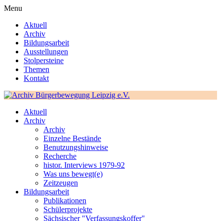
Menu
Aktuell
Archiv
Bildungsarbeit
Ausstellungen
Stolpersteine
Themen
Kontakt
Aktuell
Archiv
Archiv
Einzelne Bestände
Benutzungshinweise
Recherche
histor. Interviews 1979-92
Was uns bewegt(e)
Zeitzeugen
Bildungsarbeit
Publikationen
Schülerprojekte
Sächsischer "Verfassungskoffer"