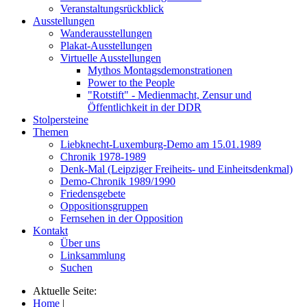
Veranstaltungsrückblick
Ausstellungen
Wanderausstellungen
Plakat-Ausstellungen
Virtuelle Ausstellungen
Mythos Montagsdemonstrationen
Power to the People
"Rotstift" - Medienmacht, Zensur und
Öffentlichkeit in der DDR
Stolpersteine
Themen
Liebknecht-Luxemburg-Demo am 15.01.1989
Chronik 1978-1989
Denk-Mal (Leipziger Freiheits- und Einheitsdenkmal)
Demo-Chronik 1989/1990
Friedensgebete
Oppositionsgruppen
Fernsehen in der Opposition
Kontakt
Über uns
Linksammlung
Suchen
Aktuelle Seite:
Home
|