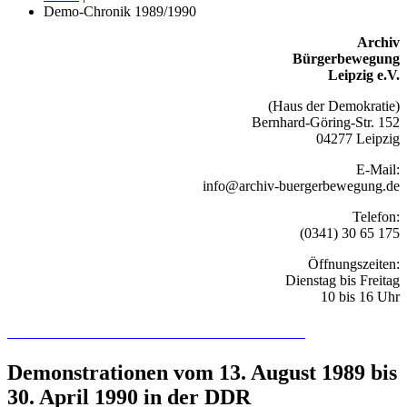
Demo-Chronik 1989/1990
Archiv
Bürgerbewegung
Leipzig e.V.
(Haus der Demokratie)
Bernhard-Göring-Str. 152
04277 Leipzig
E-Mail:
info@archiv-buergerbewegung.de
Telefon:
(0341) 30 65 175
Öffnungszeiten:
Dienstag bis Freitag
10 bis 16 Uhr
Recherchieren Sie hier in der Online-Datenbank
Demonstrationen vom 13. August 1989 bis
30. April 1990 in der DDR