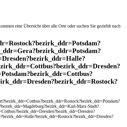
mmen eine Übersicht über alle Orte oder suchen Sie geziehlt nach
_ddr=Rostock?bezirk_ddr=Potsdam?
k_ddr=Gera?bezirk_ddr=Potsdam?
=Dresden?bezirk_ddr=Halle?
ezirk_ddr=Cottbus?bezirk_ddr=Dresden?
=Potsdam?bezirk_ddr=Cottbus?
zirk_ddr=Dresden?bezirk_ddr=Rostock?
rt?bezirk_ddr=Cottbus?bezirk_ddr=Rostock?bezirk_ddr=Potsdam?
?bezirk_ddr=Magdeburg?bezirk_ddr=Karl-Marx-Stadt?
r=Cottbus?bezirk_ddr=Dresden?bezirk_ddr=Dresden?
e?bezirk_ddr=Halle?bezirk_ddr=Rostock?bezirk_ddr=Dresden?