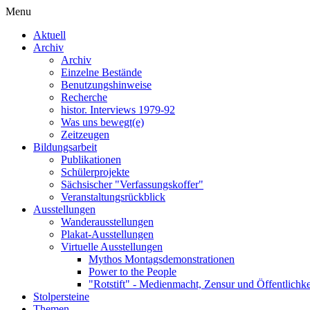
Menu
Aktuell
Archiv
Archiv
Einzelne Bestände
Benutzungshinweise
Recherche
histor. Interviews 1979-92
Was uns bewegt(e)
Zeitzeugen
Bildungsarbeit
Publikationen
Schülerprojekte
Sächsischer "Verfassungskoffer"
Veranstaltungsrückblick
Ausstellungen
Wanderausstellungen
Plakat-Ausstellungen
Virtuelle Ausstellungen
Mythos Montagsdemonstrationen
Power to the People
"Rotstift" - Medienmacht, Zensur und Öffentlichk
Stolpersteine
Themen