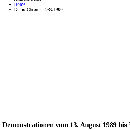
Home
|
Demo-Chronik 1989/1990
Recherchieren Sie hier in der Online-Datenbank
Demonstrationen vom 13. August 1989 bis 