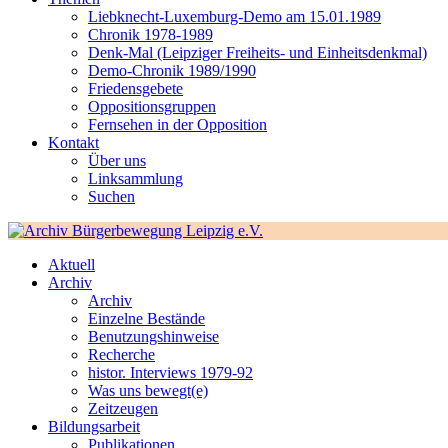
Liebknecht-Luxemburg-Demo am 15.01.1989
Chronik 1978-1989
Denk-Mal (Leipziger Freiheits- und Einheitsdenkmal)
Demo-Chronik 1989/1990
Friedensgebete
Oppositionsgruppen
Fernsehen in der Opposition
Kontakt
Über uns
Linksammlung
Suchen
Aktuell
Archiv
Archiv
Einzelne Bestände
Benutzungshinweise
Recherche
histor. Interviews 1979-92
Was uns bewegt(e)
Zeitzeugen
Bildungsarbeit
Publikationen